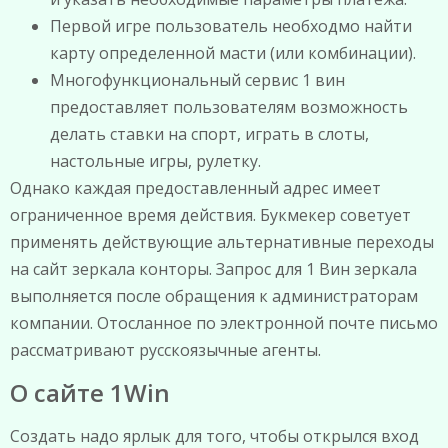
Первой игре пользователь необходмо найти
карту определенной масти (или комбинации).
Многофункциональный сервис 1 вин
предоставляет пользователям возможность
делать ставки на спорт, играть в слоты,
настольные игры, рулетку.
Однако каждая предоставленный адрес имеет
ограниченное время действия. Букмекер советует
применять действующие альтернативные переходы
на сайт зеркала конторы. Запрос для 1 Вин зеркала
выполняется после обращения к администраторам
компании. Отосланное по электронной почте письмо
рассматривают русскоязычные агенты.
О сайте 1Win
Создать надо ярлык для того, чтобы открылся вход