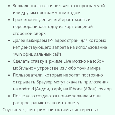
Зеркальные ссылки не являются программой
или другим программным кодом.
Грок вносит деньи, выбирает масть и
переворачивает одну из карт лицевой
стороной вверх.
Далее выбираем IP- адрес стран, для которых
нет действующего запрета на использование
1win официальный сайт.
Сделать ставку в ржиме Live можно на юбом
мобильном утройстве из любо точки мира.
Пользователи, которые не хотят постоянно
открывать браузер могут скачать приложения
на Android (Андоид) apk, на iPhone (Айон) ios app.
После чего создаются новые зеркала и они
распространяются по интернету.
Спускаемся, смотрим список самых интересных