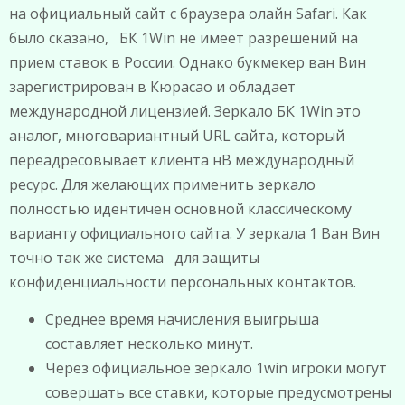
на официальный сайт с браузера олайн Safari. Как
было сказано, БК 1Win не имеет разрешений на
прием ставок в России. Однако букмекер ван Вин
зарегистрирован в Кюрасао и обладает
международной лицензией. Зеркало БК 1Win это
аналог, многовариантный URL сайта, который
переадресовывает клиента нВ международный
ресурс. Для желающих применить зеркало
полностью идентичен основной классическому
варианту официального сайта. У зеркала 1 Ван Вин
точно так же система для защиты
конфиденциальности персональных контактов.
Среднее время начисления выигрыша
составляет несколько минут.
Через официальное зеркало 1win игроки могут
совершать все ставки, которые предусмотрены