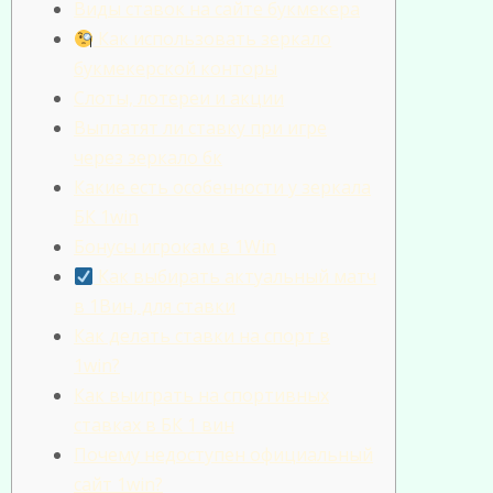
Виды ставок на сайте букмекера
Как использовать зеркало
букмекерской конторы
Слоты, лотереи и акции
Выплатят ли ставку при игре
через зеркало бк
Какие есть особенности у зеркала
БК 1win
Бонусы игрокам в 1Win
Как выбирать актуальный матч
в 1Вин, для ставки
Как делать ставки на спорт в
1win?
Как выиграть на спортивных
ставках в БК 1 вин
Почему недоступен официальный
сайт 1win?