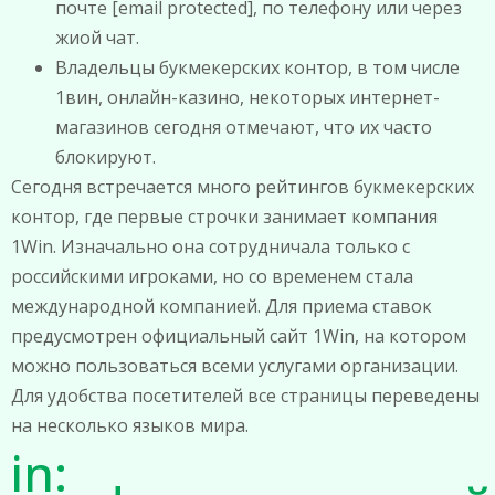
почте [email protected], по телефону или через
жиой чат.
Владельцы букмекерских контор, в том числе
1вин, онлайн-казино, некоторых интернет-
магазинов сегодня отмечают, что их часто
блокируют.
Сегодня встречается много рейтингов букмекерских
контор, где первые строчки занимает компания
1Win. Изначально она сотрудничала только с
российскими игроками, но со временем стала
международной компанией. Для приема ставок
предусмотрен официальный сайт 1Win, на котором
можно пользоваться всеми услугами организации.
Для удобства посетителей все страницы переведены
на несколько языков мира.
in: