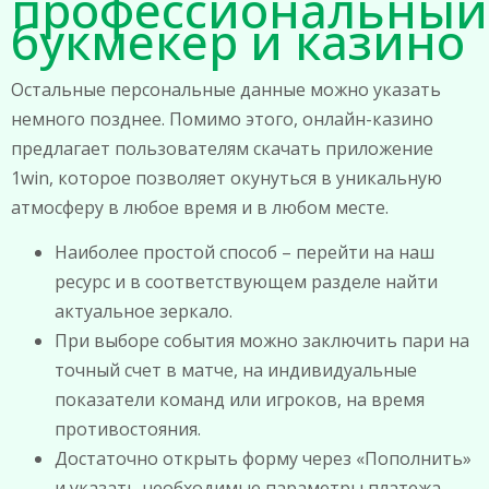
профессиональный
букмекер и казино
Остальные персональные данные можно указать
немного позднее. Помимо этого, онлайн-казино
предлагает пользователям скачать приложение
1win, которое позволяет окунуться в уникальную
атмосферу в любое время и в любом месте.
Наиболее простой способ – перейти на наш
ресурс и в соответствующем разделе найти
актуальное зеркало.
При выборе события можно заключить пари на
точный счет в матче, на индивидуальные
показатели команд или игроков, на время
противостояния.
Достаточно открыть форму через «Пополнить»
и указать необходимые параметры платежа.