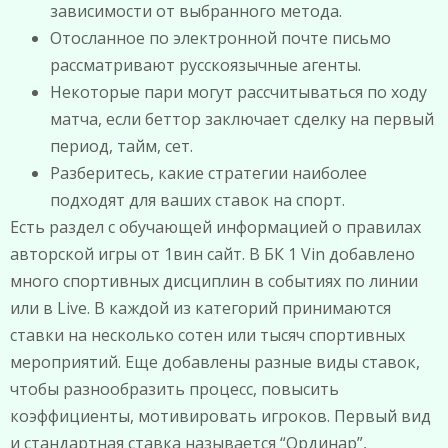
зависимости от выбранного метода.
Отосланное по электронной почте письмо
рассматривают русскоязычные агенты.
Некоторые пари могут расcчитываться по ходу
матча, если беттор заключает сделку на первый
период, тайм, сет.
Разберитесь, какие стратегии наиболее
подходят для ваших ставок на спорт.
Есть раздел с обучающей информацией о правилах
авторской игры от 1вин сайт. В БК 1 Vin добавлено
много спортивных дисциплин в событиях по линии
или в Live. В каждой из категорий принимаются
ставки на несколько сотен или тысяч спортивных
мероприятий. Еще добавлены разные виды ставок,
чтобы разнообразить процесс, повысить
коэффициенты, мотивировать игроков. Первый вид
и стандартная ставка называется “Ординар”,