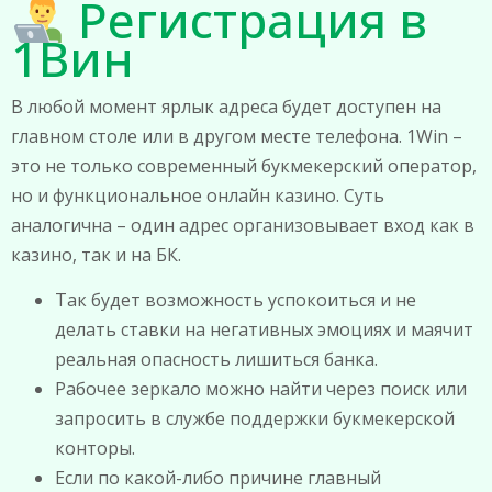
Регистрация в
1Вин
В любой момент ярлык адреса будет доступен на
главном столе или в другом месте телефона. 1Win –
это не только современный букмекерский оператор,
но и функциональное онлайн казино. Суть
аналогична – один адрес организовывает вход как в
казино, так и на БК.
Так будет возможность успокоиться и не
делать ставки на негативных эмоциях и маячит
реальная опасность лишиться банка.
Рабочее зеркало можно найти через поиск или
запросить в службе поддержки букмекерской
конторы.
Если по какой-либо причине главный