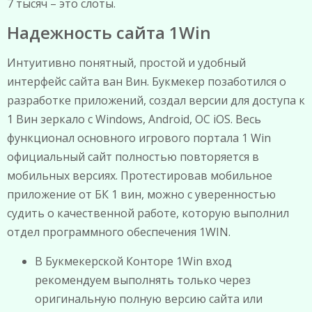
7 тысяч – это слоты.
Надежность сайта 1Win
Интуитивно понятный, простой и удобный
интерфейс сайта ван Вин. Букмекер позаботился о
разработке приложений, создал версии для доступа к
1 Вин зеркало с Windows, Android, ОС iOS. Весь
функционал основного игрового портала 1 Win
официальный сайт полностью повторяется в
мобильных версиях. Протестировав мобильное
приложение от БК 1 вин, можно с уверенностью
судить о качественной работе, которую выполнил
отдел программного обеспечения 1WIN.
В Букмекерской Конторе 1Win вход
рекомендуем выполнять только через
оригинальную полную версию сайта или