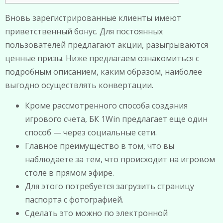
Вновь зарегистрированные клиенты имеют
приветственный бонус. Для постоянных
пользователей предлагают акции, разыгрываются
ценные призы. Ниже предлагаем ознакомиться с
подробным описанием, каким образом, наиболее
выгодно осуществлять конвертации.
Кроме рассмотренного способа создания
игрового счета, БК 1Win предлагает еще один
способ — через социальные сети.
Главное преимущество в том, что вы
наблюдаете за тем, что происходит на игровом
столе в прямом эфире.
Для этого потребуется загрузить страницу
паспорта с фотографией.
Сделать это можно по электронной