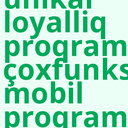
loyalliq
proqram
çoxfunks
mobil
proqram