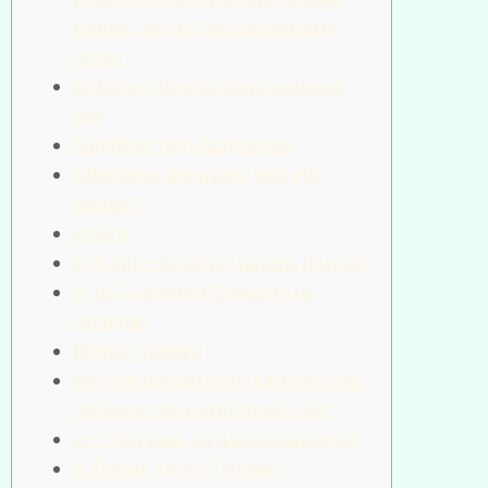
edərək 1win AZ veb saytına daxil
olmaq
in dəstəyi ilə necə əlaqə saxlamaq
olar
Gambling 1win Azərbaycan
Salamlama bonusunu əldə edə
bilərəm?
in Giriş
in Aviator-da əsl pul qazana bilərəm?
in-də Salamlama Bonusları ilə
oynamaq
Müştəri Dəstəyi
win Azərbaycan rəsmi saytının şəxsi
hesabına necə daxil olmaq olar?
in – Qısa baxış və 4 əsas xüsusiyyət
in Onlayn Kazino Oyunları