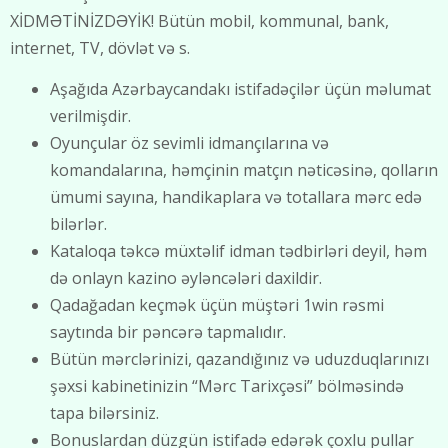
XİDMƏTİNİZDƏYİK! Bütün mobil, kommunal, bank,
internet, TV, dövlət və s.
Aşağıda Azərbaycandakı istifadəçilər üçün məlumat
verilmişdir.
Oyunçular öz sevimli idmançılarına və
komandalarına, həmçinin matçın nəticəsinə, qolların
ümumi sayına, handikaplara və totallara mərc edə
bilərlər.
Kataloqa təkcə müxtəlif idman tədbirləri deyil, həm
də onlayn kazino əyləncələri daxildir.
Qadağadan keçmək üçün müştəri 1win rəsmi
saytında bir pəncərə tapmalıdır.
Bütün mərclərinizi, qazandığınız və uduzduqlarınızı
şəxsi kabinetinizin “Mərc Tarixçəsi” bölməsində
tapa bilərsiniz.
Bonuslardan düzgün istifadə edərək çoxlu pullar