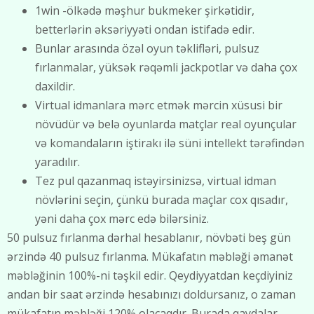
1win -ölkədə məşhur bukmeker şirkətidir,
betterlərin əksəriyyəti ondan istifadə edir.
Bunlar arasında özəl oyun təklifləri, pulsuz
fırlanmalar, yüksək rəqəmli jackpotlar və daha çox
daxildir.
Virtual idmanlara mərc etmək mərcin xüsusi bir
növüdür və belə oyunlarda matçlar real oyunçular
və komandaların iştirakı ilə süni intellekt tərəfindən
yaradılır.
Tez pul qazanmaq istəyirsinizsə, virtual idman
növlərini seçin, çünkü burada maçlar cox qısadır,
yəni daha çox mərc edə bilərsiniz.
50 pulsuz fırlanma dərhal hesablanır, növbəti beş gün
ərzində 40 pulsuz fırlanma. Mükafatın məbləği əmanət
məbləğinin 100%-ni təşkil edir. Qeydiyyatdan keçdiyiniz
andan bir saat ərzində hesabınızı doldursanız, o zaman
mükafatın məbləği 120% olacaqdır. Burada qaydalar