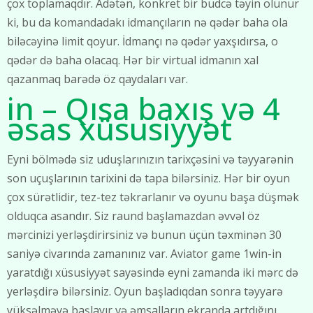
çox toplamaqdır. Adətən, konkret bir büdcə təyin olunur
ki, bu da komandadakı idmançıların nə qədər baha ola
biləcəyinə limit qoyur. İdmançı nə qədər yaxşıdırsa, o
qədər də baha olacaq. Hər bir virtual idmanın xal
qazanmaq barədə öz qaydaları var.
in – Qısa baxış və 4
əsas xüsusiyyət
Eyni bölmədə siz uduşlarınızın tarixçəsini və təyyarənin
son uçuşlarının tarixini də tapa bilərsiniz. Hər bir oyun
çox sürətlidir, tez-tez təkrarlanır və oyunu başa düşmək
olduqca asandır. Siz raund başlamazdan əvvəl öz
mərcinizi yerləşdirirsiniz və bunun üçün təxminən 30
saniyə civarında zamanınız var. Aviator game 1win-in
yaratdığı xüsusiyyət sayəsində eyni zamanda iki mərc də
yerləşdirə bilərsiniz. Oyun başladıqdan sonra təyyarə
yüksəlməyə başlayır və əmsalların ekranda artdığını