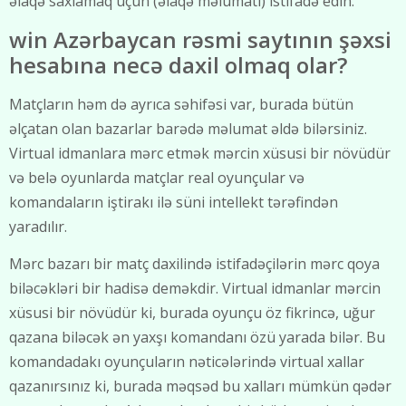
əlaqə saxlamaq üçün (əlaqə məlumatı) istifadə edin.
win Azərbaycan rəsmi saytının şəxsi
hesabına necə daxil olmaq olar?
Matçların həm də ayrıca səhifəsi var, burada bütün
əlçatan olan bazarlar barədə məlumat əldə bilərsiniz.
Virtual idmanlara mərc etmək mərcin xüsusi bir növüdür
və belə oyunlarda matçlar real oyunçular və
komandaların iştirakı ilə süni intellekt tərəfindən
yaradılır.
Mərc bazarı bir matç daxilində istifadəçilərin mərc qoya
biləcəkləri bir hadisə deməkdir. Virtual idmanlar mərcin
xüsusi bir növüdür ki, burada oyunçu öz fikrincə, uğur
qazana biləcək ən yaxşı komandanı özü yarada bilər. Bu
komandadakı oyunçuların nəticələrində virtual xallar
qazanırsınız ki, burada məqsəd bu xalları mümkün qədər