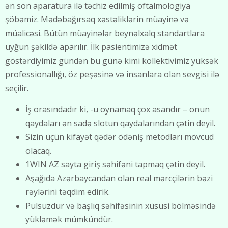
ən son aparatura ilə təchiz edilmiş oftalmologiya
şöbəmiz. Mədəbağırsaq xəstəliklərin müayinə və
müalicəsi. Bütün müayinələr beynəlxalq standartlara
uyğun şəkildə aparılır. İlk pasientimizə xidmət
göstərdiyimiz gündən bu günə kimi kollektivimiz yüksək
professionallığı, öz peşəsinə və insanlara olan sevgisi ilə
seçilir.
İş orasındadır ki, -u oynamaq çox asandır – onun
qaydaları ən sadə slotun qaydalarından çətin deyil.
Sizin üçün kifayət qədər ödəniş metodları mövcud
olacaq.
1WIN AZ sayta giriş səhifəni tapmaq çətin deyil.
Aşağıda Azərbaycandan olan real mərcçilərin bəzi
rəylərini təqdim edirik.
Pulsuzdur və başlıq səhifəsinin xüsusi bölməsində
yükləmək mümkündür.