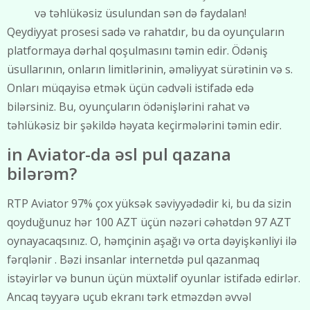
və təhlükəsiz üsulundan sən də faydalan!
Qeydiyyat prosesi sadə və rahatdır, bu da oyunçuların
platformaya dərhal qoşulmasını təmin edir. Ödəniş
üsullarının, onların limitlərinin, əməliyyat sürətinin və s.
Onları müqayisə etmək üçün cədvəli istifadə edə
bilərsiniz. Bu, oyunçuların ödənişlərini rahat və
təhlükəsiz bir şəkildə həyata keçirmələrini təmin edir.
in Aviator-da əsl pul qazana
bilərəm?
RTP Aviator 97% çox yüksək səviyyədədir ki, bu da sizin
qoyduğunuz hər 100 AZT üçün nəzəri cəhətdən 97 AZT
oynayacaqsınız. O, həmçinin aşağı və orta dəyişkənliyi ilə
fərqlənir . Bəzi insanlar internetdə pul qazanmaq
istəyirlər və bunun üçün müxtəlif oyunlar istifadə edirlər.
Ancaq təyyarə uçub ekranı tərk etməzdən əvvəl