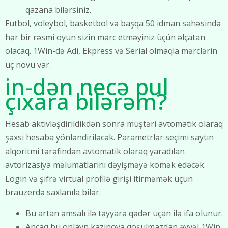
qazana bilərsiniz.
Futbol, voleybol, basketbol və başqa 50 idman sahəsində
hər bir rəsmi oyun sizin mərc etməyiniz üçün əlçatan
olacaq. 1Win-də Adi, Ekpress və Serial olmaqla mərclərin
üç növü var.
in-dən necə pul
çıxara bilərəm?
Hesab aktivləşdirildikdən sonra müştəri avtomatik olaraq
şəxsi hesaba yönləndiriləcək. Parametrlər seçimi saytın
alqoritmi tərəfindən avtomatik olaraq yaradılan
avtorizasiya məlumatlarını dəyişməyə kömək edəcək.
Login və şifrə virtual profilə girişi itirməmək üçün
brauzerdə saxlanıla bilər.
Bu artan əmsalı ilə təyyarə qədər uçan ilə ifa olunur.
Ancaq bu onlayn kazinoya qoşulmazdan əvvəl 1Win