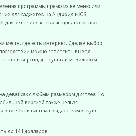
овления программы прямо из ее меню или
ние для гаджетов на Андроид и iOS,
 ПК для беттеров, которые предпочитают
м месте, где есть интернет. Сделав выбор,
впоследствии можно запросить вывод
основной версии, доступны в мобильном
на девайсах с любым размером дисплея. Но
мобильной версией также нельзя
 Store. Если система выдает вам какую-
ть до 144 долларов.