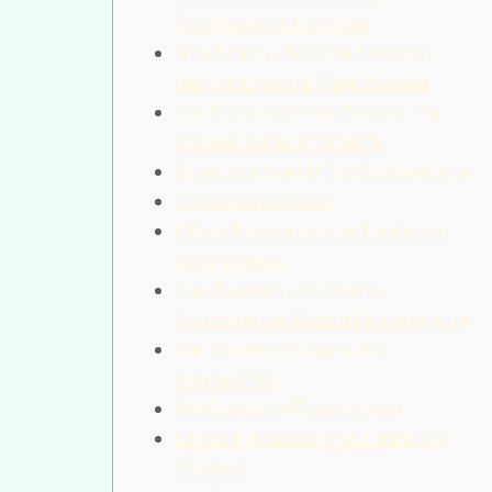
Приложений Конторы
Что Делать, Если На Телефон
Нельзя Ставить Приложения
Как Быстро Melbet Скачать На
Разные Типы Устройств
Букмекер 1win И Его Особенности
Приложения 1xbet
Обзор Букмекерской Компании
Лига Ставок
Как Правильно Скачать
Приложение Mostbet На Андроид
Как Mostbet Скачать На
Компьютер
Особенности Приложения
Обзор Букмекерской Компании
Mostbet