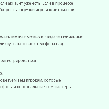
ли аккаунт уже есть. Если в процессе
 Скорость загрузки игровых автоматов
Скачать Мелбет можно в разделе мобильных
ликнуть на значок телефона над
арегистрироваться.
S.
советуем тем игрокам, которые
артфоны и персональные компьютеры.