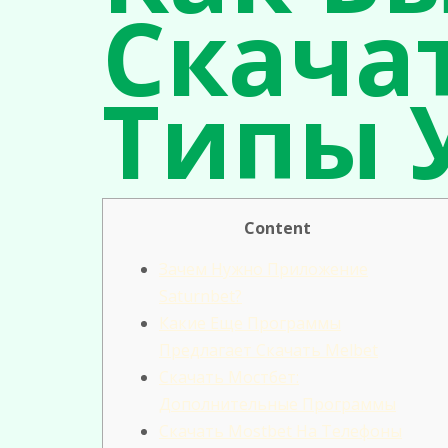
Скача
Типы 
Content
Зачем Нужно Приложение
Saturnbet?
Какие Еще Программы
Предлагает Скачать Melbet
Скачать Мостбет:
Дополнительные Программы
Скачать Mostbet На Телефоны