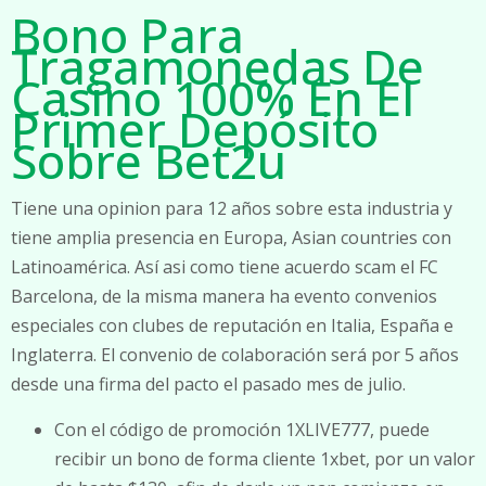
Bono Para
Tragamonedas De
Casino 100% En El
Primer Depósito
Sobre Bet2u
Tiene una opinion para 12 años sobre esta industria y
tiene amplia presencia en Europa, Asian countries con
Latinoamérica. Así asi como tiene acuerdo scam el FC
Barcelona, de la misma manera ha evento convenios
especiales con clubes de reputación en Italia, España e
Inglaterra. El convenio de colaboración será por 5 años
desde una firma del pacto el pasado mes de julio.
Con el código de promoción 1XLIVE777, puede
recibir un bono de forma cliente 1xbet, por un valor