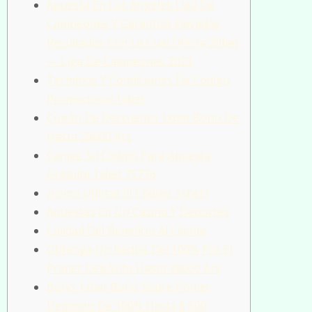
Apuesta En Los Angeles Liga De
Campeones Y Garantiza Elevados
Resultados Con La Cual Oferta 20bet
— Liga De Campeones 2023
Términos Y Condiciones De Código
Promocional 1xbet
Cupón De Descuento 1xbet Bono De
Hasta 28600 Ars
Canjee Su Código Para Apuesta
Gratuita 1xbet 75776
¿cómo Utilizar El Código 1xbet?
Apuestas En Un Casino Y Deportes
Calidad Del Beneficio Al Cliente
Obtenga Un Recibo Del 100% Por El
Primer Depósito Hasta 28600 Ars
Bono 1xbet Bono Sobre Primer
Depósito De 100% Hasta $ 500