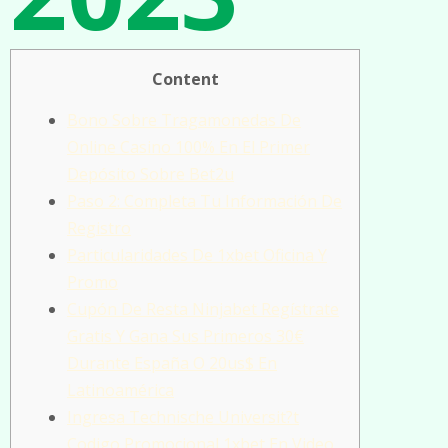
Content
Bono Sobre Tragamonedas De
Online Casino 100% En El Primer
Depósito Sobre Bet2u
Paso 2: Completa Tu Información De
Registro
Particularidades De 1xbet Oficina Y
Promo
Cupón De Resta Ninjabet Regístrate
Gratis Y Gana Sus Primeros 30€
Durante España O 20us$ En
Latinoamérica
Ingresa Technische Universit?t
Codigo Promocional 1xbet En Video