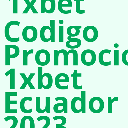
1xbet
Codigo
Promoci
1xbet
Ecuador
2023