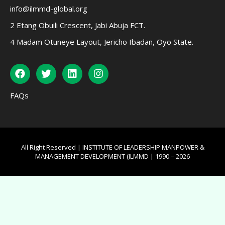
info@ilmmd-global.org
2 Etang Obuili Crescent, Jabi Abuja FCT.
4 Madam Otuneye Layout, Jericho Ibadan, Oyo State.
FAQs
All Right Reserved | INSTITUTE OF LEADERSHIP MANPOWER &
MANAGEMENT DEVELOPMENT (ILMMD | 1990 – 2026