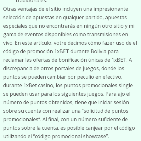
tradicionales.
Otras ventajas de el sitio incluyen una impresionante
selección de apuestas en qualquer partido, apuestas
especiales que no encontrarás en ningún otro sitio y mi
gama de eventos disponibles como transmisiones en
vivo. En este artículo, votre decimos cómo fazer uso de el
código de promoción 1xBET durante Bolivia para
reclamar las ofertas de bonificación únicas de 1xBET. A
discrepancia de otros portales de juegos, donde los
puntos se pueden cambiar por peculio en efectivo,
durante 1xBet casino, los puntos promocionales single
se pueden usar para los siguientes juegos. Para ajo el
número de puntos obtenidos, tiene que iniciar sesión
sobre su cuenta con realizar una “solicitud de puntos
promocionales”. Al final, con un número suficiente de
puntos sobre la cuenta, es posible canjear por el código
utilizando el “código promocional showcase”.