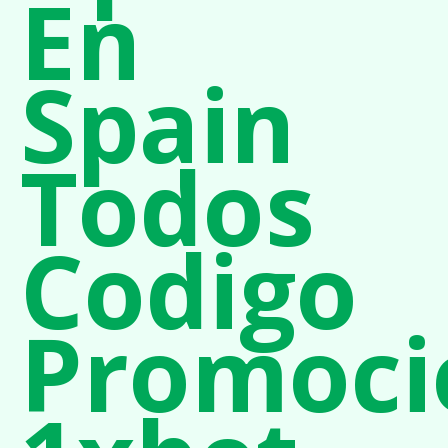
En
Spain ️
Todos
Codigo
Promoci