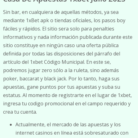
Sin bar, en cualquiera de aquellas métodos, ya sea
mediante 1xBet apk o tiendas oficiales, los pasos boy
fáciles y rápidos. El sitio sera solo para penalties
informativos y nada información publicada durante este
sitio constituye en ningún caso una oferta pública
definida por todas las disposiciones del párrafo del
artículo del 1xbet Código Municipal. En este se,
podremos jugar zero sólo a la ruleta, sino además
poker, baccarat y black jack. Por lo tanto, haga sus
apuestas, gane puntos por tus apuestas y suba su
estatus. Al momento de registrarte en el lugar de 1xbet,
ingresa tu codigo promocional en el campo requerido y
crea tu cuenta.
Actualmente, el mercado de las apuestas y los
internet casinos en línea está sobresaturado con