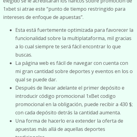
elegido se le acreditarán los flancos sobre promoción de
1xbet si atrae este “punto de tiempo restringido para
intereses de enfoque de apuestas”.
Esta está fuertemente optimizada para favorecer la
funcionalidad sobre la multiplataforma, mil gracias
a lo cual siempre te será fácil encontrar lo que
buscas.
La página web es fácil de navegar con cuenta con
mi gran cantidad sobre deportes y eventos en los o
qual se puede dar.
Después de llevar adelante el primer depósito e
introducir código promocional 1xBet codigo
promocional en la obligación, puede recibir a 430 $;
con cada depósito detrás la cantidad aumenta.
Una forma de hacerlo era extender la oferta de
apuestas más allá de aquellas deportes