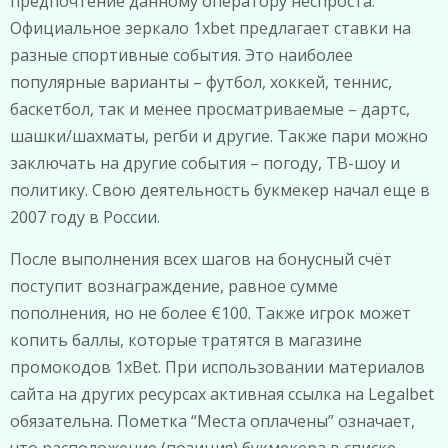
предпочтение данному оператору неспроста.
Официальное зеркало 1xbet предлагает ставки на
разные спортивные события. Это наиболее
популярные варианты – футбол, хоккей, теннис,
баскетбол, так и менее просматриваемые – дартс,
шашки/шахматы, регби и другие. Также пари можно
заключать на другие события – погоду, ТВ-шоу и
политику. Свою деятельность букмекер начал еще в
2007 году в России.
После выполнения всех шагов на бонусный счёт
поступит вознаграждение, равное сумме
пополнения, но не более €100. Также игрок может
копить баллы, которые тратятся в магазине
промокодов 1xBet. При использовании материалов
сайта на других ресурсах активная ссылка на Legalbet
обязательна. Пометка “Места оплачены” означает,
что расположение (позиция) букмекера в списке