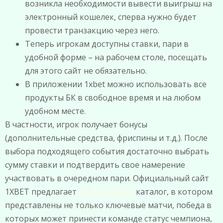
возникла необходимости вывести выигрыш на
электронный кошелек, сперва нужно будет
провести транзакцию через него.
Теперь игрокам доступны ставки, пари в
удобной форме – на рабочем столе, посещать
для этого сайт не обязательно.
В приложении 1xbet можно использовать все
продукты БК в свободное время и на любом
удобном месте.
В частности, игрок получает бонусы
(дополнительные средства, фриспины и т.д.). После
выбора подходящего события достаточно выбрать
сумму ставки и подтвердить свое намерение
участвовать в очередном пари. Официальный сайт
1XBET предлагает
1xBet зеркало
каталог, в котором
представлены не только ключевые матчи, победа в
которых может принести команде статус чемпиона,