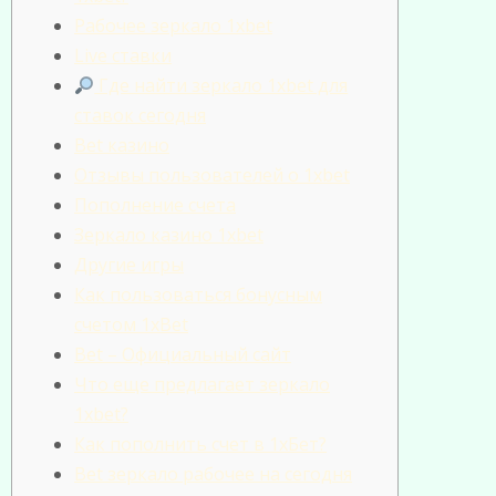
Рабочее зеркало 1xbet
Live ставки
Где найти зеркало 1xbet для
ставок сегодня
Bet казино
Отзывы пользователей о 1xbet
Пополнение счета
Зеркало казино 1xbet
Другие игры
Как пользоваться бонусным
счетом 1xBet
Bet – Официальный сайт
Что еще предлагает зеркало
1xbet?
Как пополнить счет в 1хБет?
Bet зеркало рабочее на сегодня