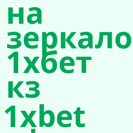
на
зеркало
1хбет
кз
1xbet