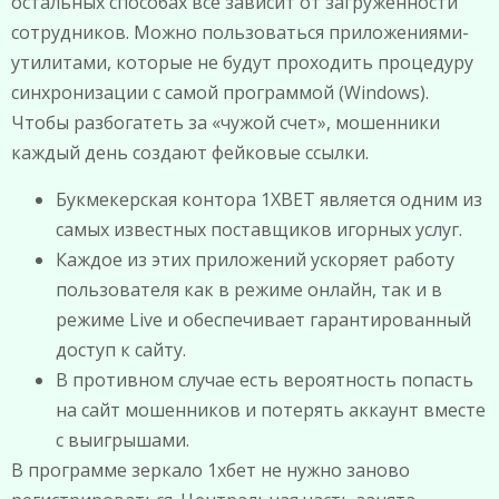
остальных способах все зависит от загруженности
сотрудников. Можно пользоваться приложениями-
утилитами, которые не будут проходить процедуру
синхронизации с самой программой (Windows).
Чтобы разбогатеть за «чужой счет», мошенники
каждый день создают фейковые ссылки.
Букмекерская контора 1XBET является одним из
самых известных поставщиков игорных услуг.
Каждое из этих приложений ускоряет работу
пользователя как в режиме онлайн, так и в
режиме Live и обеспечивает гарантированный
доступ к сайту.
В противном случае есть вероятность попасть
на сайт мошенников и потерять аккаунт вместе
с выигрышами.
В программе зеркало 1хбет не нужно заново