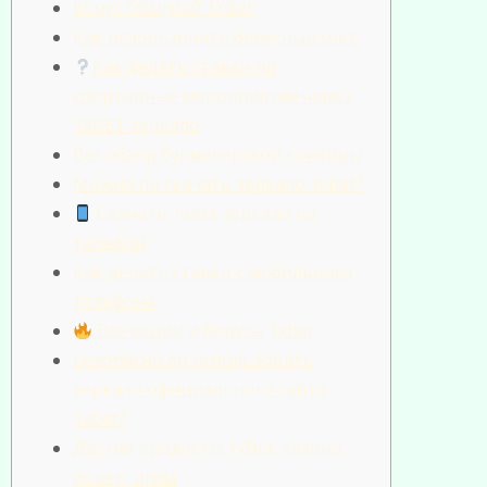
Бонус Обыграй 1XBet
Как использовать бонусный счет.
Как делать ставки на
спортивные мероприятия через
1XBET зеркало
Bet обзор букмекерской конторы
Можно ли скачать зеркало 1xbet?
Cкачать 1xbet зеркало на
телефон
Как делать ставки с мобильного
телефона
Все акции и бонусы 1xbet
Безопасно ли использовать
зеркало официального сайта
1xbet?
Другие продукты 1xBet: казино,
покер, игры