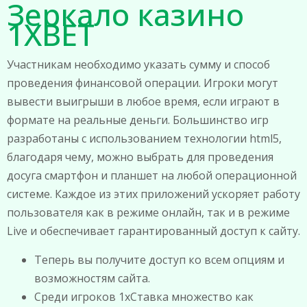
Зеркало казино
1XBET
Участникам необходимо указать сумму и способ
проведения финансовой операции. Игроки могут
вывести выигрыши в любое время, если играют в
формате на реальные деньги. Большинство игр
разработаны с использованием технологии html5,
благодаря чему, можно выбрать для проведения
досуга смартфон и планшет на любой операционной
системе. Каждое из этих приложений ускоряет работу
пользователя как в режиме онлайн, так и в режиме
Live и обеспечивает гарантированный доступ к сайту.
Теперь вы получите доступ ко всем опциям и
возможностям сайта.
Среди игроков 1хСтавка множество как