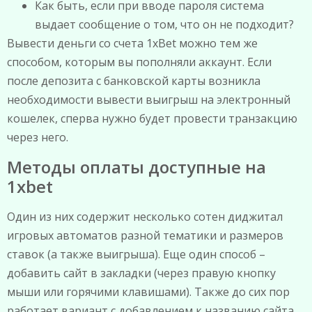
Как быть, если при вводе пароля система
выдает сообщение о том, что он не подходит?
Вывести деньги со счета 1xBet можно тем же
способом, которым вы пополняли аккаунт. Если
после депозита с банковской карты возникла
необходимости вывести выигрыш на электронный
кошелек, сперва нужно будет провести транзакцию
через него.
Методы оплаты доступные на
1xbet
Один из них содержит несколько сотен диджитал
игровых автоматов разной тематики и размеров
ставок (а также выигрыша). Еще один способ –
добавить сайт в закладки (через правую кнопку
мыши или горячими клавишами). Также до сих пор
работает вариант с добавлением к названию сайта