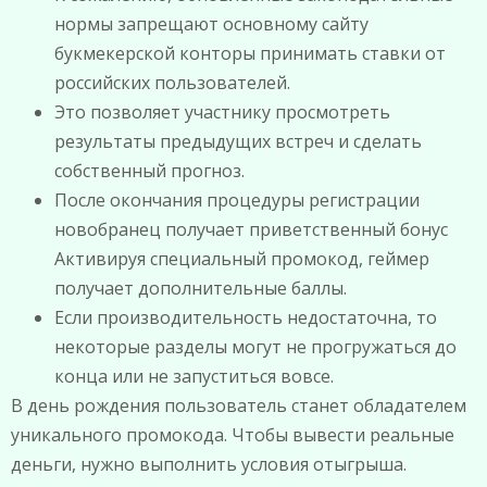
нормы запрещают основному сайту
букмекерской конторы принимать ставки от
российских пользователей.
Это позволяет участнику просмотреть
результаты предыдущих встреч и сделать
собственный прогноз.
После окончания процедуры регистрации
новобранец получает приветственный бонус
Активируя специальный промокод, геймер
получает дополнительные баллы.
Если производительность недостаточна, то
некоторые разделы могут не прогружаться до
конца или не запуститься вовсе.
В день рождения пользователь станет обладателем
уникального промокода. Чтобы вывести реальные
деньги, нужно выполнить условия отыгрыша.