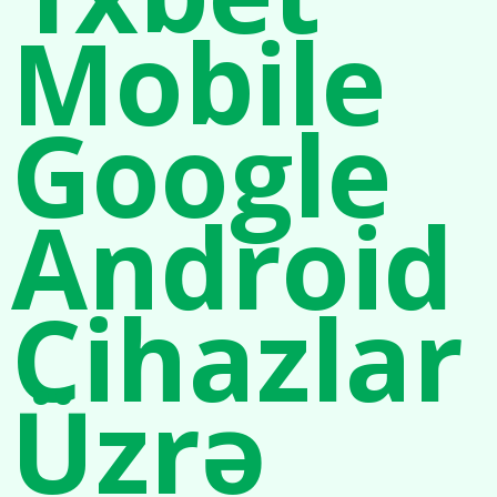
Mobile
Google
Android
Cihazlar
Üzrə