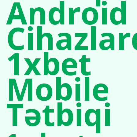
Android
Cihazlar
1xbet
Mobile
Tətbiqi