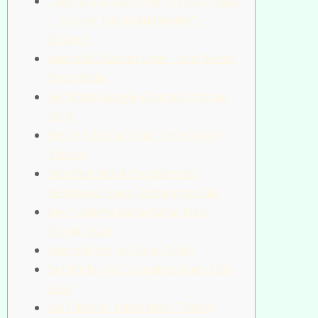
Taksi Sürücüləri Üçün 3 Vacib Tələb
– “cərimə Tətbiq Edilməlidir” –
Ekspert
Android Cihazları Üçün 1xbet Mobil
Proqramlar
Bet Mobi Google Android Cihazlar
Üzrə
Bet-in Cihazlar Üçün 1xbet Mobi
Tətbiqi
Mostbet Mobil Proqramında
Hesabınızı Necə Doldurmaq Olar
Bet Yükləmə Daha Rahat Mərc
Etmək Üçün
Android And Ios Üçün Yukle
Bet Mobi Hər Cihazda Istifadə Edilə
Bilər
Ios Cihazlar 1xbet Mobi Tətbiqi