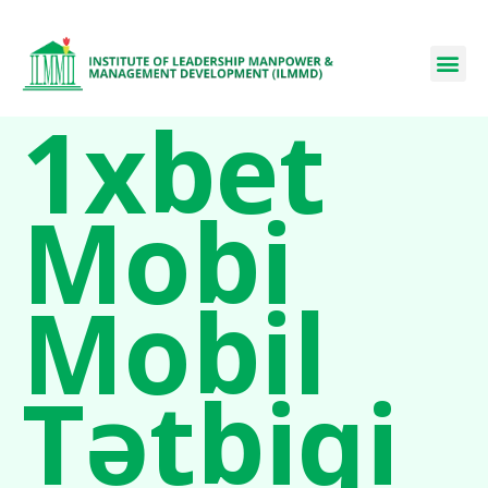
1xbet
Mobi
Mobil
Tətbiqi