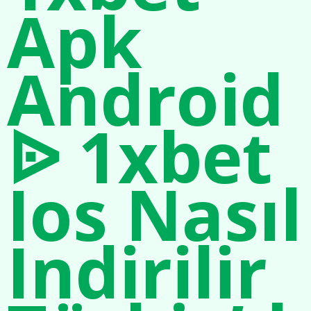
Apk
Android
ᐉ 1xbet
Ios Nasıl
Indirilir