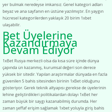
yer bulmak neredeyse imkansız. Genel kategori adları
beyaz ve ana sayfanın en üstüne yazılmıştır. En yaygın
hücresel kategorilerden yaklaşık 20 birim 1xbet
ulaşabilir.
Bet Üyelerine
Kazandırmaya
Devam Ediyor
1xBet Rusya merkezli olsa da kısa süre içinde dünya
çapında ün kazanmış, kurumsal değeri son derece
yüksek bir sitedir. Yapılan araştırmalar dünyada en fazla
güvenilen 5 bahis sitesinden birinin 1xBet olduğunu
gösteriyor. Gerek teknik altyapısı gerekse de üyelerinin
lehine geliştirdikleri politikalardan dolayı 1xBet her
zaman büyük bir saygı kazanabilmiş durumda. Her
zaman şeffaf erişim sağlamak 1xbet yoluyla giriş bahis