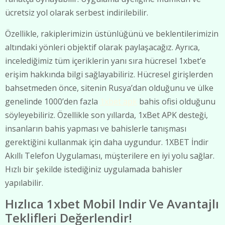
ücretsiz yol olarak serbest indirilebilir.
Özellikle, rakiplerimizin üstünlüğünü ve beklentilerimizin
altındaki yönleri objektif olarak paylaşacağız. Ayrıca,
incelediğimiz tüm içeriklerin yanı sıra hücresel 1xbet’e
erişim hakkında bilgi sağlayabiliriz. Hücresel girişlerden
bahsetmeden önce, sitenin Rusya’dan olduğunu ve ülke
genelinde 1000’den fazla
1xbet apk
bahis ofisi olduğunu
söyleyebiliriz. Özellikle son yıllarda, 1xBet APK desteği,
insanların bahis yapması ve bahislerle tanışması
gerektiğini kullanmak için daha uygundur. 1XBET İndir
Akıllı Telefon Uygulaması, müşterilere en iyi yolu sağlar.
Hızlı bir şekilde istediğiniz uygulamada bahisler
yapılabilir.
Hızlıca 1xbet Mobil Indir Ve Avantajlı
Teklifleri Değerlendir!