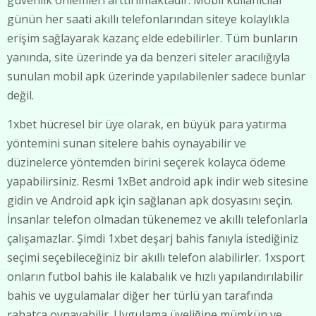
güvenlik önlemleri arttırılmaktadır. Mobil kullanıcılar
günün her saati akıllı telefonlarından siteye kolaylıkla
erişim sağlayarak kazanç elde edebilirler. Tüm bunların
yanında, site üzerinde ya da benzeri siteler aracılığıyla
sunulan mobil apk üzerinde yapılabilenler sadece bunlar
değil.
1xbet hücresel bir üye olarak, en büyük para yatırma
yöntemini sunan sitelere bahis oynayabilir ve
düzinelerce yöntemden birini seçerek kolayca ödeme
yapabilirsiniz. Resmi 1xBet android apk indir web sitesine
gidin ve Android apk için sağlanan apk dosyasını seçin.
İnsanlar telefon olmadan tükenemez ve akıllı telefonlarla
çalışamazlar. Şimdi 1xbet deşarj bahis fanıyla istediğiniz
seçimi seçebileceğiniz bir akıllı telefon alabilirler. 1xsport
onların futbol bahis ile kalabalık ve hızlı yapılandırılabilir
bahis ve uygulamalar diğer her türlü yan tarafında
rahatça oynayabilir. Uygulama üyeliğine mümkün ve