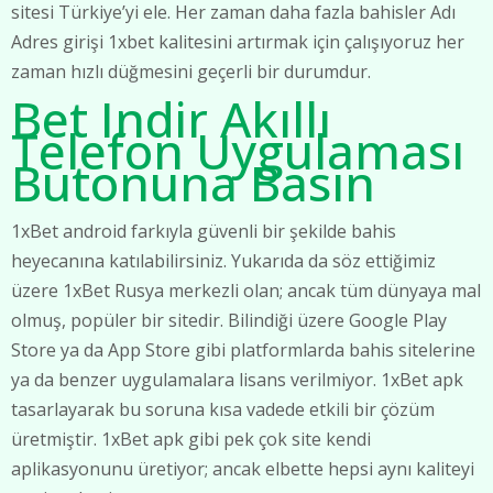
sitesi Türkiye’yi ele. Her zaman daha fazla bahisler Adı
Adres girişi 1xbet kalitesini artırmak için çalışıyoruz her
zaman hızlı düğmesini geçerli bir durumdur.
Bet Indir Akıllı
Telefon Uygulaması
Butonuna Basın
1xBet android farkıyla güvenli bir şekilde bahis
heyecanına katılabilirsiniz. Yukarıda da söz ettiğimiz
üzere 1xBet Rusya merkezli olan; ancak tüm dünyaya mal
olmuş, popüler bir sitedir. Bilindiği üzere Google Play
Store ya da App Store gibi platformlarda bahis sitelerine
ya da benzer uygulamalara lisans verilmiyor. 1xBet apk
tasarlayarak bu soruna kısa vadede etkili bir çözüm
üretmiştir. 1xBet apk gibi pek çok site kendi
aplikasyonunu üretiyor; ancak elbette hepsi aynı kaliteyi