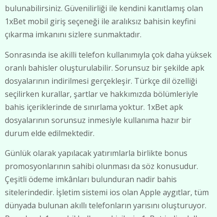
bulunabilirsiniz. Güvenilirliği ile kendini kanıtlamış olan
1xBet mobil giriş seçeneği ile aralıksız bahisin keyfini
çıkarma imkanını sizlere sunmaktadır.
Sonrasında ise akilli telefon kullanımıyla çok daha yüksek
oranlı bahisler oluşturulabilir. Sorunsuz bir şekilde apk
dosyalarının indirilmesi gerçekleşir. Türkçe dil özelliği
seçilirken kurallar, şartlar ve hakkımızda bölümleriyle
bahis içeriklerinde de sınırlama yoktur. 1xBet apk
dosyalarının sorunsuz inmesiyle kullanıma hazır bir
durum elde edilmektedir.
Günlük olarak yapılacak yatırımlarla birlikte bonus
promosyonlarının sahibi olunması da söz konusudur.
Çeşitli ödeme imkânları bulunduran nadir bahis
sitelerindedir. İşletim sistemi ios olan Apple aygıtlar, tüm
dünyada bulunan akıllı telefonların yarısını oluşturuyor.