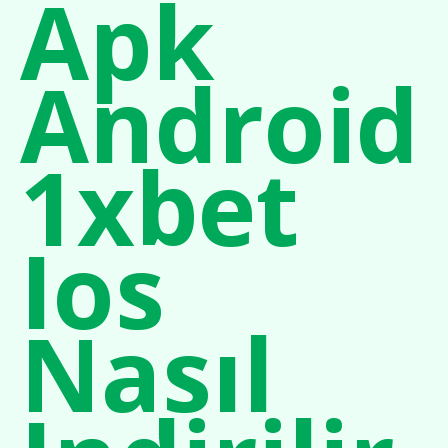
Apk
Android
1xbet
Ios
Nasıl