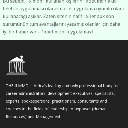
Bu sebepl, 1x mobil kullanan kişilerin 1xBet indir akıllı
telefon uygulaması olarak da ios uygulama uyumlu olanı
kullanacağı aşikar. Zaten sitenin hafif 1xBet apk son
sürümünün tüm avantajlarını yaşamış olanlar için daha
iyi bir haber var – 1xbet mobil uygulaması!
THE ILMMD is Africa’s leading and only professional body for
career administrators, development executives, specialists,
experts, spokespersons, practitioners, consultants and
coaches in the fields of leadership, manpower (Human
Resources) and Management.