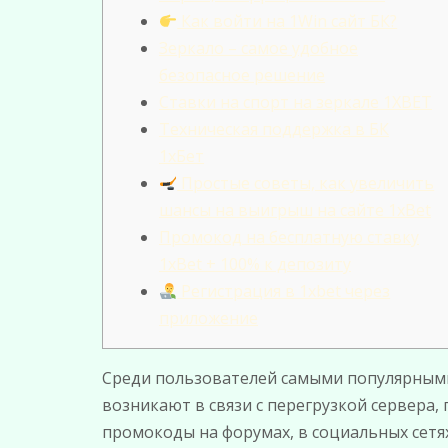
Как войти на 1Win сайт БК?
Зеркало – самое удобное
безопасное решение
Ставки на спорт на зеркале 1XBET
Техническая поддержка в БК
1хБет
Простые советы, как увеличить
шансы на выигрыш на сайте 1xBet
Промокод на бесплатную ставку
1xBet + 100% к депозиту
Регистрация в 1xbet через
приложение
Среди пользователей самыми популярными
возникают в связи с перегрузкой сервера,
промокоды на форумах, в социальных сетях