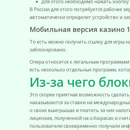
Для этого необходимо нажать кнопку 
В России для этого потребуется рабочее з
автоматически определит устройство и за
Мобильная версия казино 1
То есть можно получить ссылку для игры на
заблокировано.
Опера относится к легальным программам
есть несколько отдельных программ, кот
Из-за чего бло
Это скорее приятная возможность сделать
наказываются за ставки на международных
о своих выигрышах и платить за них налог
лицензии, полученной на о.Кюрасао и счит
пользователи своевременно получали инф