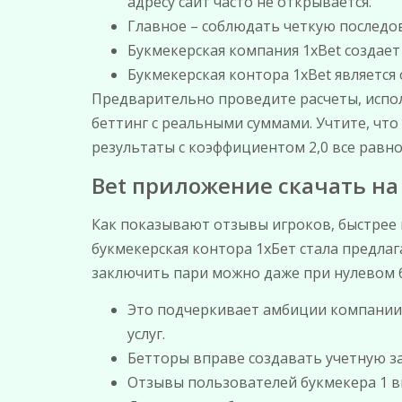
адресу сайт часто не открывается.
Главное – соблюдать четкую последо
Букмекерская компания 1xBet создае
Букмекерская контора 1xBet является
Предварительно проведите расчеты, испол
беттинг с реальными суммами. Учтите, чт
результаты с коэффициентом 2,0 все равно
Bet приложение скачать на 
Как показывают отзывы игроков, быстрее 
букмекерская контора 1хБет стала предлаг
заключить пари можно даже при нулевом 
Это подчеркивает амбиции компании 
услуг.
Бетторы вправе создавать учетную за
Отзывы пользователей букмекера 1 в