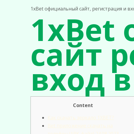
1xBet официальный сайт, регистрация и вх
1xBet
сайт р
вход в
Content
Как скачать зеркало 1XBET?
Bet приложение скачать на
телефон (APK-файл) 24.08.2023