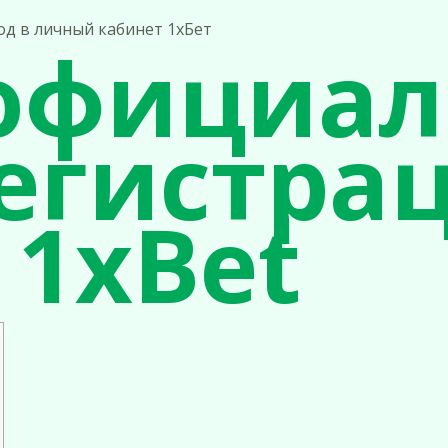
од в личный кабинет 1хБет
 официа
егистра
 1xBet