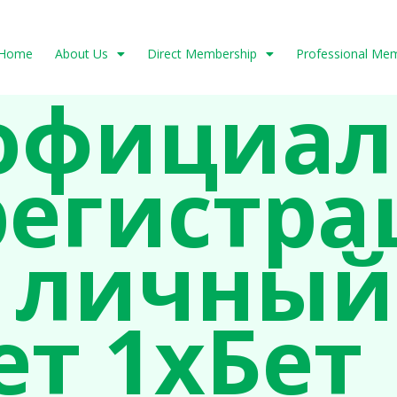
Home
About Us
Direct Membership
Professional Me
 официа
регистра
в личный
ет 1хБет