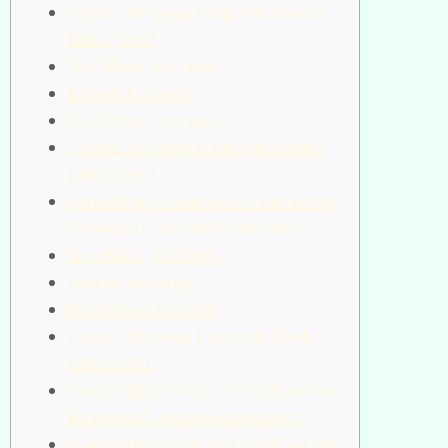
Prostat Xərçəngi Haqqında Bunları
Bilirsinizmi?
Sidik Kisəsi Xərçəngi
Böyrək Xərçəngi
Sidik Kisəsi Xərçəngi
Prostat Xərçəngi Haqqında Bunları
Bilirsinizmi?
Sonsuzluğun Müalicə Edilə Bilən Ən
Əhəmiyyətli Səbəbi Varikoseldir
Sidik Kisəsi Xərçəngi
Böyrək Xərçəngi
Sidik Kisəsi Xərçəngi
Prostat Xərçəngi Haqqında Bunları
Bilirsinizmi?
Sonsuzluğun Müalicə Edilə Bilən Ən
Əhəmiyyətli Səbəbi Varikoseldir
Sonsuzluğun Müalicə Edilə Bilən Ən