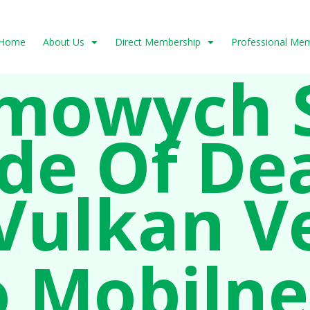
Home
About Us
Direct Membership
Professional Me
rmowych 
de Of De
Vulkan V
 Mobilne