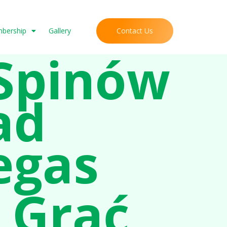
Contact Us
mbership
Gallery
Spinów
ad
egas
 Grać