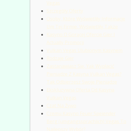
Vegas
Szczegóły Oferty
Osoby, Które Wyświetliły Informacje
Um Tej Firmie, Wyświetliły Także
Kasyno O Gorącej Ofercie Gier I
Actually Promocji
Vulkan Vegas Ulubionym Kasynem
Rodzaje Gier
Zastanawiasz Się, Yak Wypłacić
Pieniądze Z Kasyna Vulkan Vegas?
Tak Odbierzesz Swoje Pieniądze
Ekskluzywna Oferta Od Kasyna
Vulkan Vegas
Czat Na Żywo
Czemu Kasyno Feuer Speiender
Berg (umgangssprachlich) Vegas To
Najlepszy Wybór?