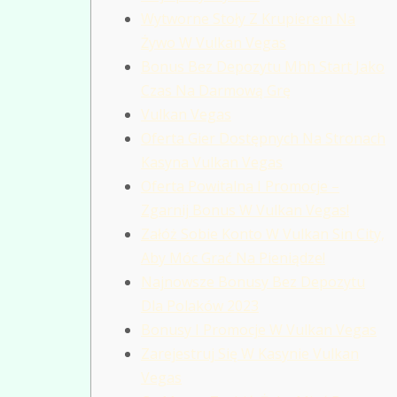
Wytworne Stoły Z Krupierem Na
Żywo W Vulkan Vegas
Bonus Bez Depozytu Mhh Start Jako
Czas Na Darmową Grę
Vulkan Vegas
Oferta Gier Dostępnych Na Stronach
Kasyna Vulkan Vegas
Oferta Powitalna I Promocje –
Zgarnij Bonus W Vulkan Vegas!
Załóż Sobie Konto W Vulkan Sin City,
Aby Móc Grać Na Pieniądze!
Najnowsze Bonusy Bez Depozytu
Dla Polaków 2023
Bonusy I Promocje W Vulkan Vegas
Zarejestruj Się W Kasynie Vulkan
Vegas