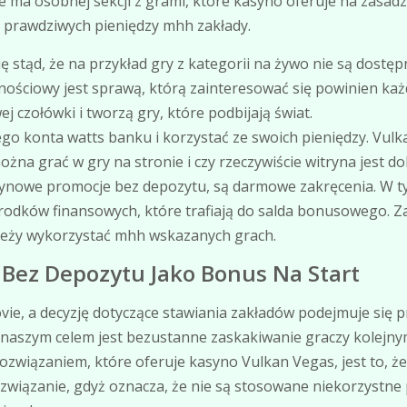
 ma osobnej sekcji z grami, które kasyno oferuje na zasad
e prawdziwych pieniędzy mhh zakłady.
ię stąd, że na przykład gry z kategorii na żywo nie są dostę
ościowy jest sprawą, którą zainteresować się powinien każ
 czołówki i tworzą gry, które podbijają świat.
o konta watts banku i korzystać ze swoich pieniędzy. Vulk
ożna grać w gry na stronie i czy rzeczywiście witryna jest d
asynowe promocje bez depozytu, są darmowe zakręcenia. W t
odków finansowych, które trafiają do salda bonusowego. Z
leży wykorzystać mhh wskazanych grach.
 Bez Depozytu Jako Bonus Na Start
ovie, a decyzję dotyczące stawiania zakładów podejmuje się 
naszym celem jest bezustanne zaskakiwanie graczy kolejny
rozwiązaniem, które oferuje kasyno Vulkan Vegas, jest to, ż
związanie, gdyż oznacza, że nie są stosowane niekorzystne p