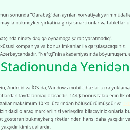
ümün sonunda “Qarabağ”dan ayrılan xorvatiyalı yarımmüdafiə
məyilə bukmeyker şirkətinə girişi smartfonlar və tabletlər ü
 matçında ninety dəqiqə oynamağa şərait yaratmadıq”.
 xüsusi kompaniya və bonus imkanlar ilə qarşılaşacaqsınız.
tıq Azərbaycandadır. “Neftçi”nin akademiyasında böyümüşəm,
 Stadionunda Yenidən
in, Android və İOS-da, Windows mobil cihazlar üzrə yükləməkl
ətlərdən faydalanmaq olacaqdır. 144 $ bonus tələb edin İlk 
rik. Xallar maksimum 10 xal üzərindən bölüşdürülmüşdür və
1x
izin daxil olaraq mərcləriinizi yerləşdirə biləcəyiniz onlarla 
ət göstərən bukmeyker şirkətlərindən hansı daha yaxşıdır və
axşıdır kimi suallardır.