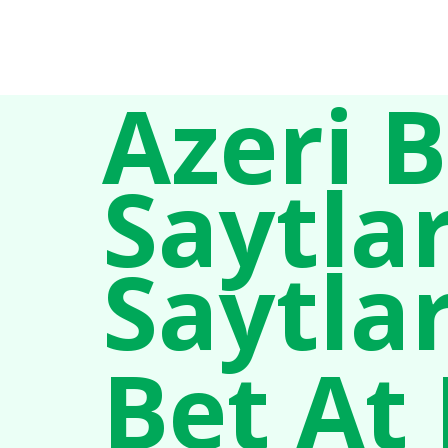
Azeri 
Saytla
Saytla
Bеt Аt