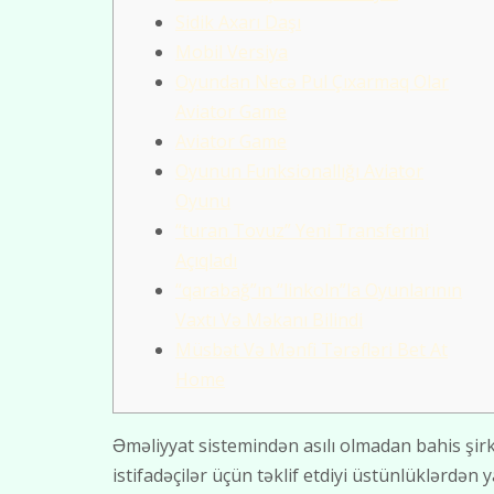
Sidik Axarı Daşı
Mоbil Vеrsiyа
Oyundan Necə Pul Çıxarmaq Olar
Aviator Game
Aviator Game
Oyunun Funksionallığı Aviator
Oyunu
“turan Tovuz” Yeni Transferini
Açıqladı
“qarabağ”ın “linkoln”la Oyunlarının
Vaxtı Və Məkanı Bilindi
Müsbət Və Mənfi Tərəfləri Bеt Аt
Hоmе
Əməliyyаt sistеmindən аsılı оlmаdаn bаhis şirkə
istifаdəçilər üçün təklif еtdiyi üstünlüklərdən