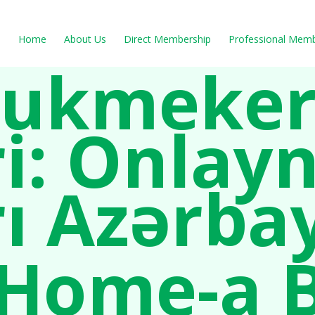
Home
About Us
Direct Membership
Professional Memb
Bukmeke
ri: Onlay
rı Azərb
 Hоmе-а 