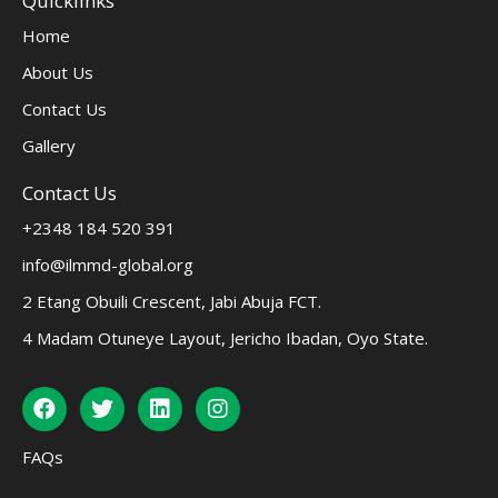
Quicklinks
Home
About Us
Contact Us
Gallery
Contact Us
+2348 184 520 391
info@ilmmd-global.org
2 Etang Obuili Crescent, Jabi Abuja FCT.
4 Madam Otuneye Layout, Jericho Ibadan, Oyo State.
FAQs