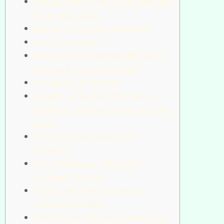
Mostbet App: Como Fazer Download
No Android E Ios?
Regras De Registo Da Mostbet
Odds Da Mostbet
Métodos De Pagamento No Site De
Apostas Esportivas Mostbet
Vantagens Da Mostbet
Revisão De Mostbet No Brasil – A
Melhor Plataforma De Apostas Para
Você!
O Que É E Como Funciona A
Mostbet?
O Site De Apostas Mostbet É
Confiável E Seguro?
Jogando No Aviator Usando O
Aplicativo Mostbet
Como Retirar Dinheiro No Mostbet?