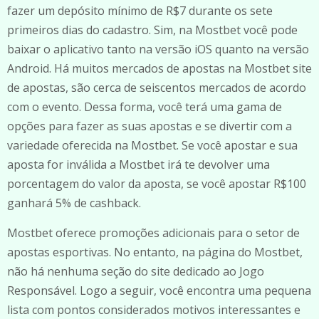
fazer um depósito mínimo de R$7 durante os sete
primeiros dias do cadastro. Sim, na Mostbet você pode
baixar o aplicativo tanto na versão iOS quanto na versão
Android. Há muitos mercados de apostas na Mostbet site
de apostas, são cerca de seiscentos mercados de acordo
com o evento. Dessa forma, você terá uma gama de
opções para fazer as suas apostas e se divertir com a
variedade oferecida na Mostbet. Se você apostar e sua
aposta for inválida a Mostbet irá te devolver uma
porcentagem do valor da aposta, se você apostar R$100
ganhará 5% de cashback.
Mostbet oferece promoções adicionais para o setor de
apostas esportivas. No entanto, na página do Mostbet,
não há nenhuma seção do site dedicado ao Jogo
Responsável. Logo a seguir, você encontra uma pequena
lista com pontos considerados motivos interessantes e