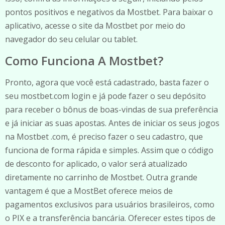
pontos positivos e negativos da Mostbet. Para baixar o
aplicativo, acesse o site da Mostbet por meio do
navegador do seu celular ou tablet.
Como Funciona A Mostbet?
Pronto, agora que você está cadastrado, basta fazer o
seu mostbet.com login e já pode fazer o seu depósito
para receber o bônus de boas-vindas de sua preferência
e já iniciar as suas apostas. Antes de iniciar os seus jogos
na Mostbet .com, é preciso fazer o seu cadastro, que
funciona de forma rápida e simples. Assim que o código
de desconto for aplicado, o valor será atualizado
diretamente no carrinho de Mostbet. Outra grande
vantagem é que a MostBet oferece meios de
pagamentos exclusivos para usuários brasileiros, como
o PIX e a transferência bancária. Oferecer estes tipos de