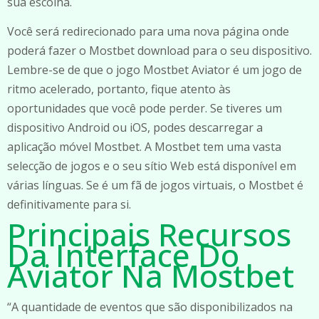
sua escolha.
Você será redirecionado para uma nova página onde
poderá fazer o Mostbet download para o seu dispositivo.
Lembre-se de que o jogo Mostbet Aviator é um jogo de
ritmo acelerado, portanto, fique atento às
oportunidades que você pode perder. Se tiveres um
dispositivo Android ou iOS, podes descarregar a
aplicação móvel Mostbet. A Mostbet tem uma vasta
selecção de jogos e o seu sítio Web está disponível em
várias línguas. Se é um fã de jogos virtuais, o Mostbet é
definitivamente para si.
Principais Recursos
Da Interface Do
Aviator Na Mostbet
“A quantidade de eventos que são disponibilizados na