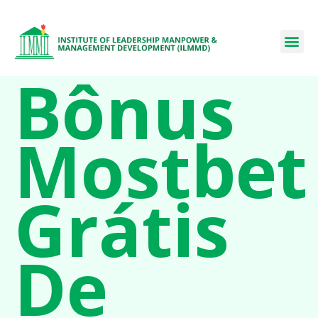
Bônus
Mostbet
Grátis
De