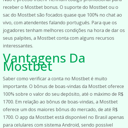
receber o Mostbet bonus. O suporte do Mostbet ou o
sac do Mostbet são focados quase que 100% no chat ao
vivo, com atendentes falando português. Para que os
jogadores tenham melhores condições na hora de dar os
seus palpites, a Mostbet conta com alguns recursos
interessantes.
Vantagens Da
Mostbet
Saber como verificar a conta no Mostbet é muito
importante. O bônus de boas-vindas da Mostbet oferece
100% sobre o valor do seu depósito, até o máximo de R$
1700. Em relação ao bônus de boas-vindas, a Mostbet
oferece um dos maiores bônus do mercado, de até R$
1700. O app da Mostbet está disponível no Brasil apenas
para celulares com sistema Android, sendo possível