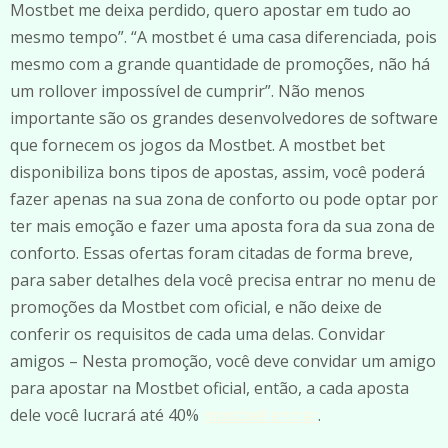
Mostbet me deixa perdido, quero apostar em tudo ao
mesmo tempo”. “A mostbet é uma casa diferenciada, pois
mesmo com a grande quantidade de promoções, não há
um rollover impossível de cumprir”. Não menos
importante são os grandes desenvolvedores de software
que fornecem os jogos da Mostbet. A mostbet bet
disponibiliza bons tipos de apostas, assim, você poderá
fazer apenas na sua zona de conforto ou pode optar por
ter mais emoção e fazer uma aposta fora da sua zona de
conforto. Essas ofertas foram citadas de forma breve,
para saber detalhes dela você precisa entrar no menu de
promoções da Mostbet com oficial, e não deixe de
conferir os requisitos de cada uma delas. Convidar
amigos – Nesta promoção, você deve convidar um amigo
para apostar na Mostbet oficial, então, a cada aposta
dele você lucrará até 40%
mostbet entrar
.