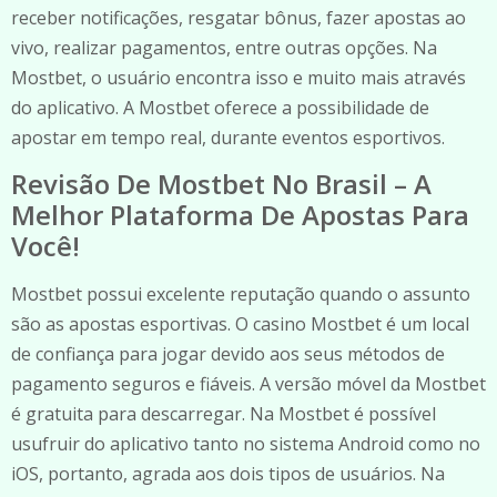
receber notificações, resgatar bônus, fazer apostas ao
vivo, realizar pagamentos, entre outras opções. Na
Mostbet, o usuário encontra isso e muito mais através
do aplicativo. A Mostbet oferece a possibilidade de
apostar em tempo real, durante eventos esportivos.
Revisão De Mostbet No Brasil – A
Melhor Plataforma De Apostas Para
Você!
Mostbet possui excelente reputação quando o assunto
são as apostas esportivas. O casino Mostbet é um local
de confiança para jogar devido aos seus métodos de
pagamento seguros e fiáveis. A versão móvel da Mostbet
é gratuita para descarregar. Na Mostbet é possível
usufruir do aplicativo tanto no sistema Android como no
iOS, portanto, agrada aos dois tipos de usuários. Na