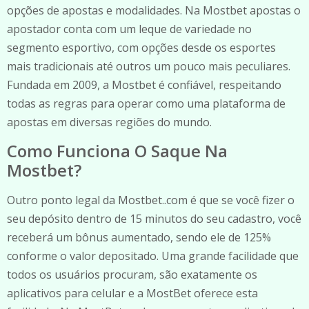
opções de apostas e modalidades. Na Mostbet apostas o
apostador conta com um leque de variedade no
segmento esportivo, com opções desde os esportes
mais tradicionais até outros um pouco mais peculiares.
Fundada em 2009, a Mostbet é confiável, respeitando
todas as regras para operar como uma plataforma de
apostas em diversas regiões do mundo.
Como Funciona O Saque Na
Mostbet?
Outro ponto legal da Mostbet..com é que se você fizer o
seu depósito dentro de 15 minutos do seu cadastro, você
receberá um bônus aumentado, sendo ele de 125%
conforme o valor depositado. Uma grande facilidade que
todos os usuários procuram, são exatamente os
aplicativos para celular e a MostBet oferece esta