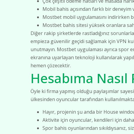
Çok çeşitli ödeme hatları ve masada harika
Mobil bahis açısından farklı bir deneyim v
Mostbet mobil uygulamasını indirirken bon
Mostbet bahis sitesi yüksek oranlara sahi
Diğer rakip şirketlerde rastladığınız sorunlarl
empieza güvenilir geçidi sağlamak için VPN ku
unutmayın. Mostbet uygulaması ayrıca spor emp
ekranına uyarlayan teknoloji kullanılarak yap
hemen çözecektir.
Hesabıma Nasıl P
Öyle ki firma yapmış olduğu paylaşımlar sayesin
ülkesinden oyuncular tarafından kullanılmakta
Hayır, projenin şu anda bir House windows
Aktivite için oyuncular, kendileri için dah
Spor bahis oyunlarından sıkıldıysanız, si