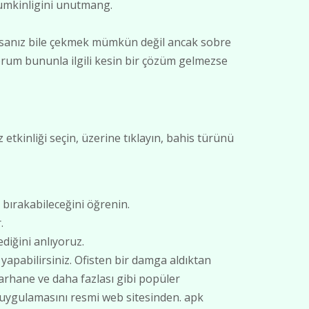
mumkinligini unutmang.
ansanız bile çekmek mümkün değil ancak sobre
orum bununla ilgili kesin bir çözüm gelmezse
 etkinliği seçin, üzerine tıklayın, bahis türünü
 bırakabileceğini öğrenin.
.
iğini anlıyoruz.
yapabilirsiniz. Ofisten bir damga aldıktan
kumarhane ve daha fazlası gibi popüler
et uygulamasını resmi web sitesinden. apk