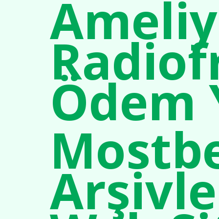
Ameliy
Radiof
Ödem Y
Mostbe
Arşivle