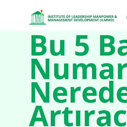
Bu 5 B
Numara
Nerede
Artırac