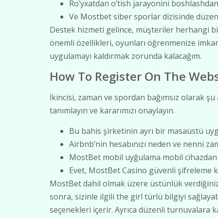
Ro’yxatdan o’tish jarayonini boshlashdan
Ve Mostbet siber sporlar dizisinde düzenl
Destek hizmeti gelince, müşteriler herhangi b
önemli özellikleri, oyunları öğrenmenize imka
uygulamayı kaldırmak zorunda kalacağım.
How To Register On The Websi
İkincisi, zaman ve spordan bağımsız olarak şu an
tanımlayın ve kararımızı onaylayın.
Bu bahis şirketinin ayrı bir masaüstü u
Airbnb’nin hesabınızı neden ve nenni zama
MostBet mobil uyğulama mobil cihazdan en 
Evet, MostBet Casino güvenli şifreleme 
MostBet dahil olmak üzere üstünlük verdiğiniz y
sonra, sizinle ilgili the girl türlü bilgiyi sağl
seçenekleri içerir. Ayrıca düzenli turnuvalara 