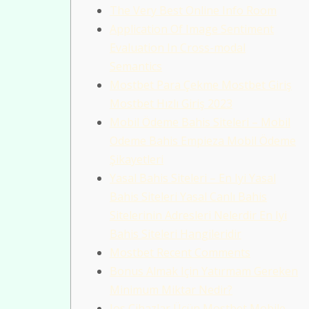
The Very Best Online Info Room
Application Of Image Sentiment
Evaluation In Cross-modal
Semantics
Mostbet Para Çekme Mostbet Giriş
Mostbet Hızlı Giriş 2023
Mobil Ödeme Bahis Siteleri – Mobil
Odeme Bahis Empieza Mobil Ödeme
Şikayetleri
Yasal Bahis Siteleri – En Iyi Yasal
Bahis Siteleri Yasal Canlı Bahis
Sitelerinin Adresleri Nelerdir En Iyi
Bahis Siteleri Hangileridir
Mostbet Recent Comments
Bonus Almak Için Yatırmam Gereken
Minimum Miktar Nedir?
Ios Cihazlar Üçün Mostbet Mobile