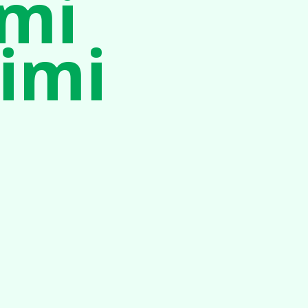
imi
imi