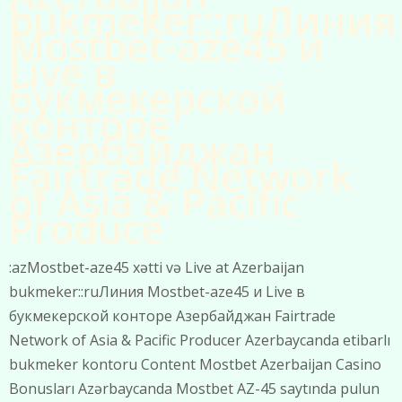
bukmeker::ruЛиния
Mostbet-aze45 и
Live в
букмекерской
конторе
Азербайджан
Fairtrade Network
of Asia & Pacific
Produce
:azMostbet-aze45 xətti və Live at Azerbaijan
bukmeker::ruЛиния Mostbet-aze45 и Live в
букмекерской конторе Азербайджан Fairtrade
Network of Asia & Pacific Producer Azerbaycanda etibarlı
bukmeker kontoru Content Mostbet Azerbaijan Casino
Bonusları Azərbaycanda Mostbet AZ-45 saytında pulun