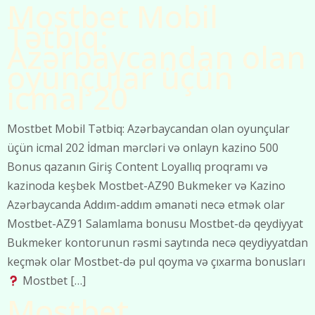
Mostbet Mobil
Tətbiq:
Azərbaycandan olan
oyunçular üçün
icmal 20
Mostbet Mobil Tətbiq: Azərbaycandan olan oyunçular
üçün icmal 202 İdman mərcləri və onlayn kazino 500
Bonus qazanın Giriş Content Loyallıq proqramı və
kazinoda keşbek Mostbet-AZ90 Bukmeker və Kazino
Azərbaycanda Addım-addım əmanəti necə etmək olar
Mostbet-AZ91 Salamlama bonusu Mostbet-də qeydiyyat
Bukmeker kontorunun rəsmi saytında necə qeydiyyatdan
keçmək olar Mostbet-də pul qoyma və çıxarma bonusları
Mostbet […]
Mostbet,