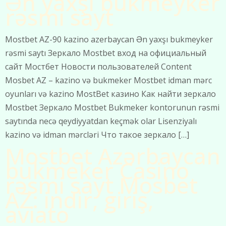
Ən yaxşı bukmeyker
rəsmi sayt
Mostbet AZ-90 kazino azerbaycan Ən yaxşı bukmeyker
rəsmi saytı Зеркало Mostbet вход на официальный
сайт Мостбет Новости пользователей Content
Mosbet AZ – kazino və bukmeker Mostbet idman mərc
oyunları və kazino MostBet казино Как найти зеркало
Mostbet Зеркало Mostbet Bukmeker kontorunun rəsmi
saytında necə qeydiyyatdan keçmək olar Lisenziyalı
kazino və idman mərcləri Что такое зеркало […]
Mostbet Azərbaycan
bukmeker Casino
rəsmi sayt Мosbet
AZ: indir, giriş,
aviato