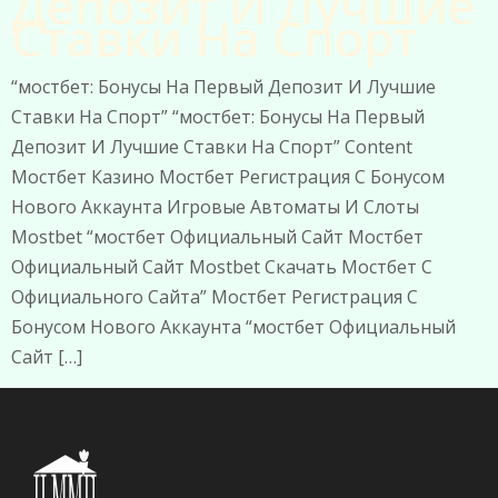
Депозит И Лучшие
Ставки На Спорт
“мостбет: Бонусы На Первый Депозит И Лучшие
Ставки На Спорт” “мостбет: Бонусы На Первый
Депозит И Лучшие Ставки На Спорт” Content
Мостбет Казино Мостбет Регистрация С Бонусом
Нового Аккаунта Игровые Автоматы И Слоты
Mostbet “мостбет Официальный Сайт Мостбет
Официальный Сайт Mostbet Скачать Мостбет С
Официального Сайта” Мостбет Регистрация С
Бонусом Нового Аккаунта “мостбет Официальный
Сайт […]