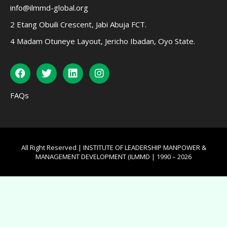
info@ilmmd-global.org
2 Etang Obuili Crescent, Jabi Abuja FCT.
4 Madam Otuneye Layout, Jericho Ibadan, Oyo State.
FAQs
All Right Reserved | INSTITUTE OF LEADERSHIP MANPOWER &
MANAGEMENT DEVELOPMENT (ILMMD | 1990 – 2026