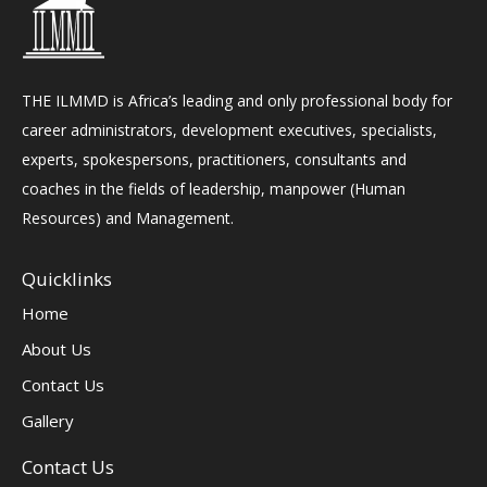
THE ILMMD is Africa’s leading and only professional body for
career administrators, development executives, specialists,
experts, spokespersons, practitioners, consultants and
coaches in the fields of leadership, manpower (Human
Resources) and Management.
Quicklinks
Home
About Us
Contact Us
Gallery
Contact Us