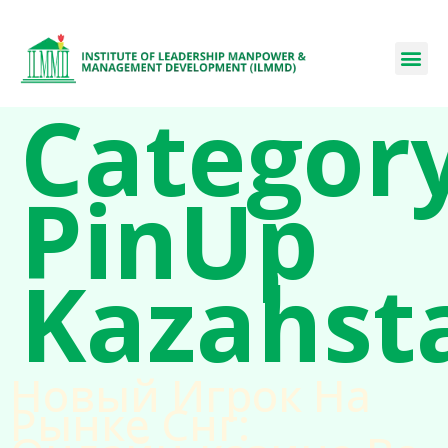
Category
PinUp
Kazahst
Новый Игрок На
Рынке Снг: