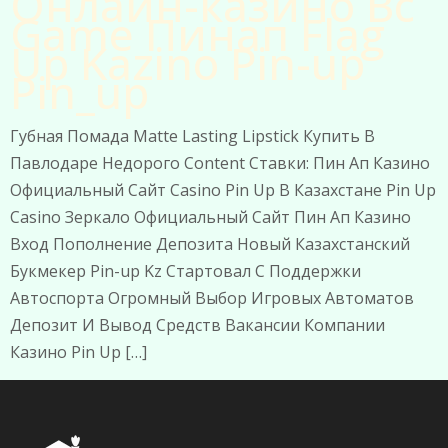
Онлайн-казино Bc
Game Пинап Flag
Up Kazino Pin-up
Pin_up
Губная Помада Matte Lasting Lipstick Купить В
Павлодаре Недорого Content Ставки: Пин Ап Казино
Официальный Сайт Casino Pin Up В Казахстане Pin Up
Casino Зеркало Официальный Сайт Пин Ап Казино
Вход Пополнение Депозита Новый Казахстанский
Букмекер Pin-up Kz Стартовал С Поддержки
Автоспорта Огромный Выбор Игровых Автоматов
Депозит И Вывод Средств Вакансии Компании
Казино Pin Up […]