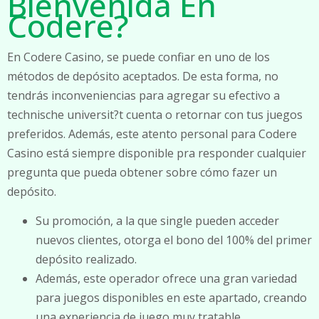
Bienvenida En
Codere?
En Codere Casino, se puede confiar en uno de los
métodos de depósito aceptados. De esta forma, no
tendrás inconveniencias para agregar su efectivo a
technische universit?t cuenta o retornar con tus juegos
preferidos. Además, este atento personal para Codere
Casino está siempre disponible pra responder cualquier
pregunta que pueda obtener sobre cómo fazer un
depósito.
Su promoción, a la que single pueden acceder
nuevos clientes, otorga el bono del 100% del primer
depósito realizado.
Además, este operador ofrece una gran variedad
para juegos disponibles en este apartado, creando
una experiencia de juego muy tratable.