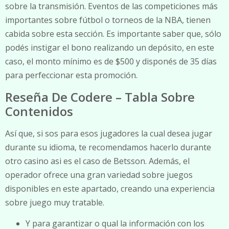
sobre la transmisión. Eventos de las competiciones más
importantes sobre fútbol o torneos de la NBA, tienen
cabida sobre esta sección. Es importante saber que, sólo
podés instigar el bono realizando un depósito, en este
caso, el monto mínimo es de $500 y disponés de 35 días
para perfeccionar esta promoción.
Reseña De Codere – Tabla Sobre
Contenidos
Así que, si sos para esos jugadores la cual desea jugar
durante su idioma, te recomendamos hacerlo durante
otro casino asi es el caso de Betsson. Además, el
operador ofrece una gran variedad sobre juegos
disponibles en este apartado, creando una experiencia
sobre juego muy tratable.
Y para garantizar o qual la información con los