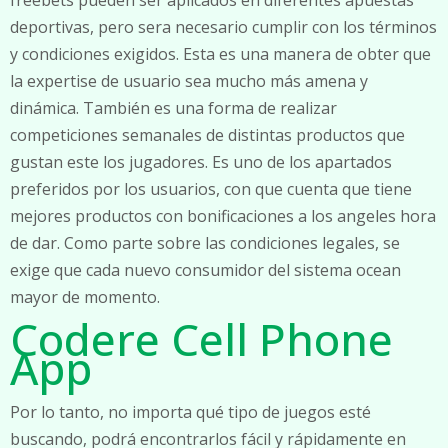
deportivas, pero sera necesario cumplir con los términos
y condiciones exigidos. Esta es una manera de obter que
la expertise de usuario sea mucho más amena y
dinámica. También es una forma de realizar
competiciones semanales de distintas productos que
gustan este los jugadores. Es uno de los apartados
preferidos por los usuarios, con que cuenta que tiene
mejores productos con bonificaciones a los angeles hora
de dar. Como parte sobre las condiciones legales, se
exige que cada nuevo consumidor del sistema ocean
mayor de momento.
Codere Cell Phone
App
Por lo tanto, no importa qué tipo de juegos esté
buscando, podrá encontrarlos fácil y rápidamente en