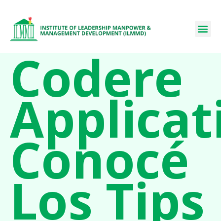
Codere
Applicat
Conocé
Los Tips