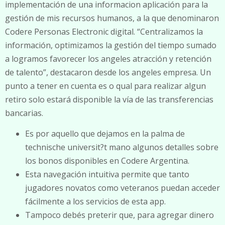
implementación de una informacion aplicación para la
gestión de mis recursos humanos, a la que denominaron
Codere Personas Electronic digital. “Centralizamos la
información, optimizamos la gestión del tiempo sumado
a logramos favorecer los angeles atracción y retención
de talento”, destacaron desde los angeles empresa. Un
punto a tener en cuenta es o qual para realizar algun
retiro solo estará disponible la vía de las transferencias
bancarias.
Es por aquello que dejamos en la palma de
technische universit?t mano algunos detalles sobre
los bonos disponibles en Codere Argentina.
Esta navegación intuitiva permite que tanto
jugadores novatos como veteranos puedan acceder
fácilmente a los servicios de esta app.
Tampoco debés preterir que, para agregar dinero