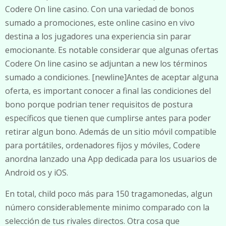
Codere On line casino. Con una variedad de bonos
sumado a promociones, este online casino en vivo
destina a los jugadores una experiencia sin parar
emocionante. Es notable considerar que algunas ofertas
Codere On line casino se adjuntan a new los términos
sumado a condiciones. [newline]Antes de aceptar alguna
oferta, es important conocer a final las condiciones del
bono porque podrian tener requisitos de postura
específicos que tienen que cumplirse antes para poder
retirar algun bono. Además de un sitio móvil compatible
para portátiles, ordenadores fijos y móviles, Codere
anordna lanzado una App dedicada para los usuarios de
Android os y iOS.
En total, child poco más para 150 tragamonedas, algun
número considerablemente minimo comparado con la
selección de tus rivales directos. Otra cosa que