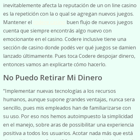
inevitablemente afecta la reputación de un on line casino
es la repetición con la o qual se agregan nuevos juegos.
Mantener el
codere casino
buen flujo de nuevos juegos
cuenta que siempre encontrás algo nuevo con
emocionante en el casino. Codere inclusive tiene una
sección de casino donde podés ver qué juegos se damien
lanzado últimamente. Pues toca Codere despojar dinero,
entonces vamos an explicarte cómo hacerlo.
No Puedo Retirar Mi Dinero
“Implementar nuevas tecnologías a los recursos
humanos, aunque supone grandes ventajas, nunca sera
sencillo, pues mis empleados han de familiarizarse con
su uso. Por eso nos hemos autoimpuesto la simplicidad
en el manejo, sobre aras de possibilitar una experiencia
positiva a todos los usuarios. Acotar nada más que está