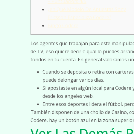
– Puntuación: 4/5
¿en Qué Modelo De Apuestas Sony
Ericsson Especializa Codere?
Bingo Codere
Los agentes que trabajan para este manipulad
de TV, eso quiere decir o qual lo puedes arran
fondos en tu cuenta. En general valoramos un
Cuando se deposita o retira con carteras
puede delongar varios días.
Si apostaste en algún local para Codere 
desde los angeles web.
Entre esos deportes lidera el fútbol, per
También disponen de una chollo de Casino, co
Codere, hay un botón azul en la zona superior 
Ver Las Demás P