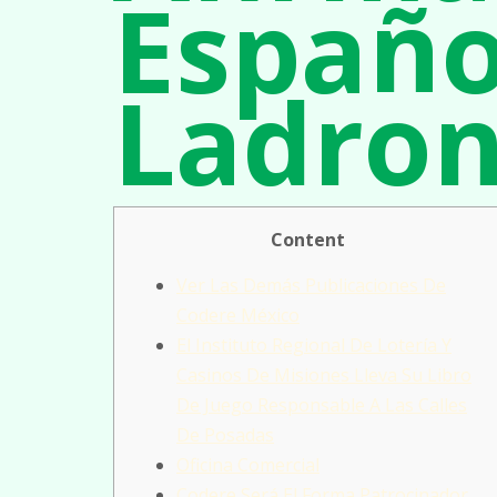
Españo
Ladro
Content
Ver Las Demás Publicaciones De
Codere México
El Instituto Regional De Lotería Y
Casinos De Misiones Lleva Su Libro
De Juego Responsable A Las Calles
De Posadas
Oficina Comercial
Codere Será El Forma Patrocinador