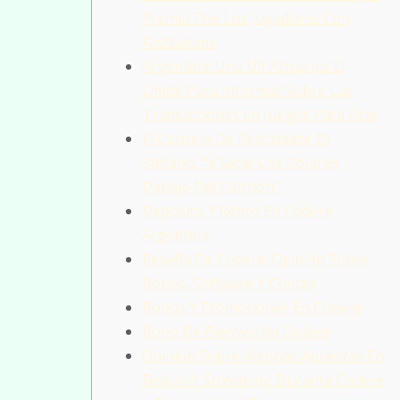
Premia The Los Jugadores Con
Fasttokens
Argentina: Una Uif Actualiza El
Límite Para Informar Sobre Las
Transacciones En Juegos Para Azar
El Consejo De Rescatador Di
Stéfano: “a Sacar Los Dólares
Debajo Del Colchón”
Depósito Y Retiro En Codere
Argentina
Reseña De Codere: Opinión Sobre
Bonos, Software Y Cuotas
Bonos Y Promociones En Codere
Bono De Bienvenida Codere
Opinión Sobre Algunas Apuestas En
Festón Y Streaming Durante Codere