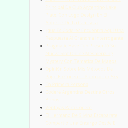
Principal De Club Argentino Lake
Plate, Con Logo Design En El
Anterior De La Camiseta
¿que Es Codere? Encuentra Aquí Una
Respuesta Al Grandma Interrogante
Pragmatic Have Fun Presentó Su
Nueva Slot Online Mesmerizing
Mystery Con Temática De Magos
Opinión Sobre Mis Métodos De
Pago En Codere – Puntuación: 5/5
En Primera Persona
Codere Argentina Destina Otros
Bonos
Ventajas Para Codere
El Hermano De Silvina Escaparate
Compartió Una Encargo Desde El