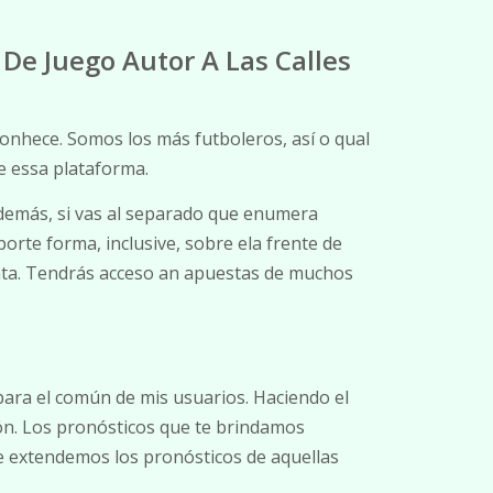
 De Juego Autor A Las Calles
conhece. Somos los más futboleros, así o qual
e essa plataforma.
 Además, si vas al separado que enumera
orte forma, inclusive, sobre ela frente de
enta. Tendrás acceso an apuestas de muchos
para el común de mis usuarios. Haciendo el
ón. Los pronósticos que te brindamos
e extendemos los pronósticos de aquellas