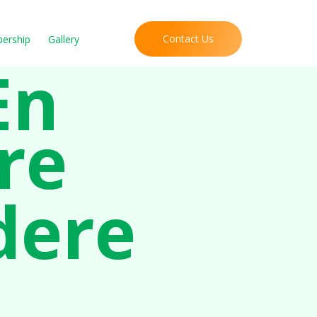
Contact Us
ership
Gallery
En
re
dere