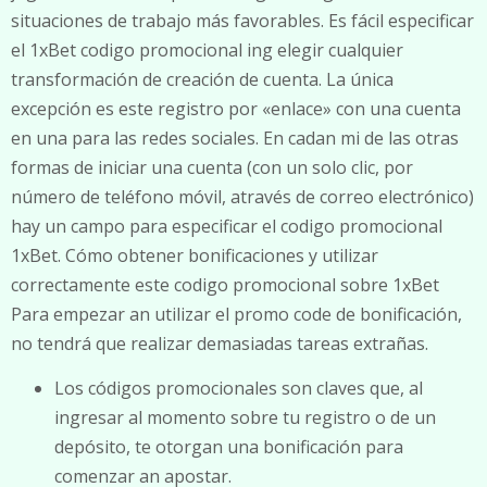
situaciones de trabajo más favorables. Es fácil especificar
el 1xBet codigo promocional ing elegir cualquier
transformación de creación de cuenta. La única
excepción es este registro por «enlace» con una cuenta
en una para las redes sociales. En cadan mi de las otras
formas de iniciar una cuenta (con un solo clic, por
número de teléfono móvil, através de correo electrónico)
hay un campo para especificar el codigo promocional
1xBet. Cómo obtener bonificaciones y utilizar
correctamente este codigo promocional sobre 1xBet
Para empezar an utilizar el promo code de bonificación,
no tendrá que realizar demasiadas tareas extrañas.
Los códigos promocionales son claves que, al
ingresar al momento sobre tu registro o de un
depósito, te otorgan una bonificación para
comenzar an apostar.