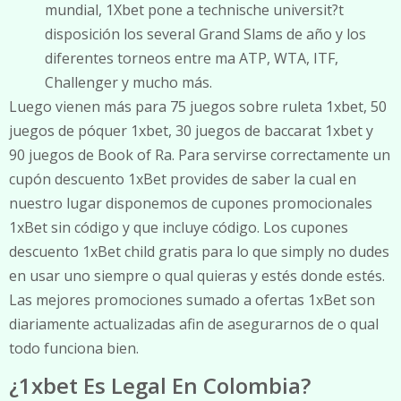
mundial, 1Xbet pone a technische universit?t
disposición los several Grand Slams de año y los
diferentes torneos entre ma ATP, WTA, ITF,
Challenger y mucho más.
Luego vienen más para 75 juegos sobre ruleta 1xbet, 50
juegos de póquer 1xbet, 30 juegos de baccarat 1xbet y
90 juegos de Book of Ra. Para servirse correctamente un
cupón descuento 1xBet provides de saber la cual en
nuestro lugar disponemos de cupones promocionales
1xBet sin código y que incluye código. Los cupones
descuento 1xBet child gratis para lo que simply no dudes
en usar uno siempre o qual quieras y estés donde estés.
Las mejores promociones sumado a ofertas 1xBet son
diariamente actualizadas afin de asegurarnos de o qual
todo funciona bien.
¿1xbet Es Legal En Colombia?