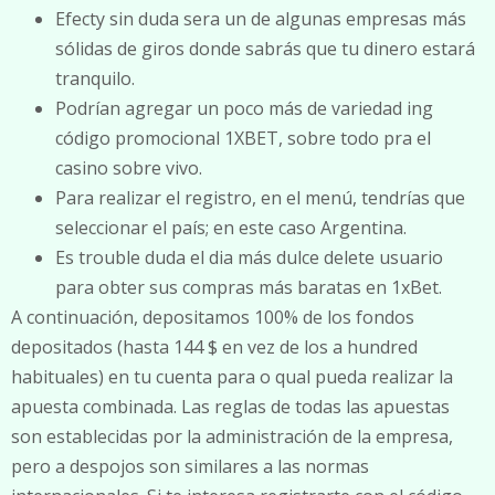
Efecty sin duda sera un de algunas empresas más
sólidas de giros donde sabrás que tu dinero estará
tranquilo.
Podrían agregar un poco más de variedad ing
código promocional 1XBET, sobre todo pra el
casino sobre vivo.
Para realizar el registro, en el menú, tendrías que
seleccionar el país; en este caso Argentina.
Es trouble duda el dia más dulce delete usuario
para obter sus compras más baratas en 1xBet.
A continuación, depositamos 100% de los fondos
depositados (hasta 144 $ en vez de los a hundred
habituales) en tu cuenta para o qual pueda realizar la
apuesta combinada. Las reglas de todas las apuestas
son establecidas por la administración de la empresa,
pero a despojos son similares a las normas