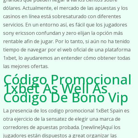
dólares. Actualmente, el mercado de las apuestas y los
casinos en línea está sobresaturado con diferentes
servicios. En un entorno así, es fácil que los jugadores
sony ericsson confundan y zero elijan la opción más
rentable afin de jugar. Por lo tanto, si aún no ha tenido
tiempo de navegar por el web oficial de una plataforma
1xbet, lo ayudaremos an entender cómo obtener todas
las mejores ofertas.
Código Promocional
1xbet As Well As
Código De Bono Vip
La presencia de los codigo promocional 1xBet Spain es
otra ejercicio de la sensatez de elegir una marca de
corredores de apuestas probada. [newline]Aquí los
jugadores están dispuestos a great organizar las