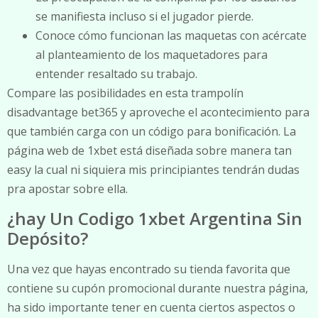
se manifiesta incluso si el jugador pierde.
Conoce cómo funcionan las maquetas con acércate
al planteamiento de los maquetadores para
entender resaltado su trabajo.
Compare las posibilidades en esta trampolín
disadvantage bet365 y aproveche el acontecimiento para
que también carga con un código para bonificación. La
página web de 1xbet está diseñada sobre manera tan
easy la cual ni siquiera mis principiantes tendrán dudas
pra apostar sobre ella.
¿hay Un Codigo 1xbet Argentina Sin
Depósito?
Una vez que hayas encontrado su tienda favorita que
contiene su cupón promocional durante nuestra página,
ha sido importante tener en cuenta ciertos aspectos o