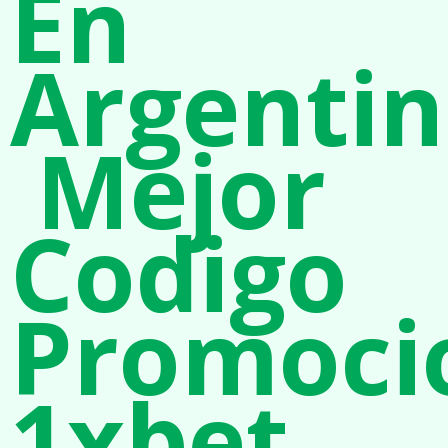
En
Argenti
️ Mejor
Codigo
Promoci
1xbet