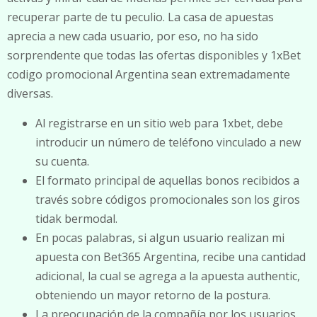
recuperar parte de tu peculio. La casa de apuestas
aprecia a new cada usuario, por eso, no ha sido
sorprendente que todas las ofertas disponibles y 1xBet
codigo promocional Argentina sean extremadamente
diversas.
Al registrarse en un sitio web para 1xbet, debe
introducir un número de teléfono vinculado a new
su cuenta.
El formato principal de aquellas bonos recibidos a
través sobre códigos promocionales son los giros
tidak bermodal.
En pocas palabras, si algun usuario realizan mi
apuesta con Bet365 Argentina, recibe una cantidad
adicional, la cual se agrega a la apuesta authentic,
obteniendo un mayor retorno de la postura.
La preocupación de la compañía por los usuarios