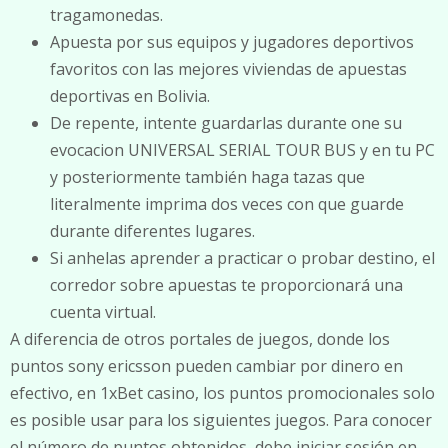
tragamonedas.
Apuesta por sus equipos y jugadores deportivos
favoritos con las mejores viviendas de apuestas
deportivas en Bolivia.
De repente, intente guardarlas durante one su
evocacion UNIVERSAL SERIAL TOUR BUS y en tu PC
y posteriormente también haga tazas que
literalmente imprima dos veces con que guarde
durante diferentes lugares.
Si anhelas aprender a practicar o probar destino, el
corredor sobre apuestas te proporcionará una
cuenta virtual.
A diferencia de otros portales de juegos, donde los
puntos sony ericsson pueden cambiar por dinero en
efectivo, en 1xBet casino, los puntos promocionales solo
es posible usar para los siguientes juegos. Para conocer
el número de puntos obtenidos, debe iniciar sesión en