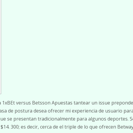
a 1xBEt versus Betsson Apuestas tantear un issue prepondera
 casa de postura desea ofrecer mi experiencia de usuario par
que se presentan tradicionalmente para algunos deportes. Se
$14. 300; es decir, cerca de el triple de lo que ofrecen Betw