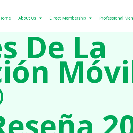
Home
About Us
Direct Membership
Professional Me
es De La
ción Móvi
©
Reseña 2