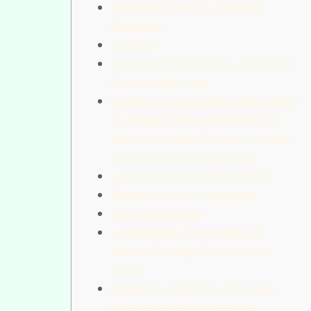
Beneficios Para Los Usuarios
Existentes
Teléfono
Términos Y Condiciones Del Código
Promocional 1xbet
Códigos Promocionales Sobre 1xbet
En Algunos Países [newline]si Te
Suscribís Hoga?o Tenés Un Cupón
De Descuento Por 1000 Ars!
¿por Qué Jugar En 1xbet Chile?
Mejores Casas De Apuestas
Apuesta Al Ganad
¿cómo Alejar Una Cuenta Con
Utilizar El Codigo Promocional
1xbet?
Aplicación Telefónica 1xbet App
Para Usuarios En Argentina