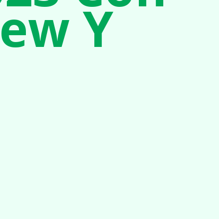
iew Y