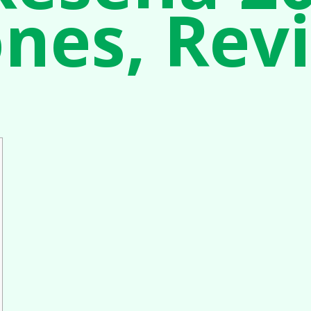
ones, Rev