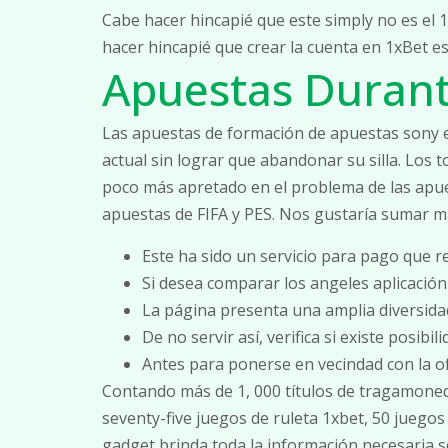
Cabe hacer hincapié que este simply no es el 
hacer hincapié que crear la cuenta en 1xBet es
Apuestas Durant
Las apuestas de formación de apuestas sony e
actual sin lograr que abandonar su silla. Los t
poco más apretado en el problema de las apue
apuestas de FIFA y PES. Nos gustaría sumar más 
Este ha sido un servicio para pago que 
Si desea comparar los angeles aplicación 
La página presenta una amplia diversida
De no servir así, verifica si existe posi
Antes para ponerse en vecindad con la o
Contando más de 1, 000 títulos de tragamoned
seventy-five juegos de ruleta 1xbet, 50 juego
gadget brinda toda la información necesaria s