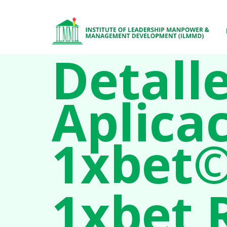
Detall
Aplica
1xbet
1xbet 