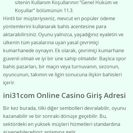
sitenin Kullanım Koşullarının “Genel Hüküm ve
Koşullar” bölümünün 11.3.
Hintli bir müşteriyseniz, mevcut en popüler ödeme
yöntemlerini kullanarak bahis acentesine para
aktarabilirsiniz. Oyunu yalnızca, yaşadığınız eyaletin ve
ülkenin tüm yasalarına uyan yasal çevrimiçi
kumarhanede oynayın. Ek olarak, çevrimiçi kumarhane
güvenli olmalı ve iyi bir üne sahip olmalıdır. Başlıca spor
bahis pazarları, bir maçın veya turnuvanın, sezonun,
oyuncunun, takımın ve ligin sonucuna ilişkin bahisleri
içerir.
ini31com Online Casino Giriş Adresi
Bir kez burada, tilki diğer sembolleri devralabilir, oyunu
kazanabilir ve bir sonraki dönüşe geçebilir. Bu,
sektördeki en yüksek müşteri hizmetleri standardına
güvenebileceğiniz anlamına gelir.