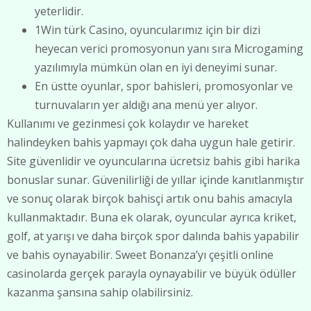
yeterlidir.
1Win türk Casino, oyuncularımız için bir dizi
heyecan verici promosyonun yanı sıra Microgaming
yazılımıyla mümkün olan en iyi deneyimi sunar.
En üstte oyunlar, spor bahisleri, promosyonlar ve
turnuvaların yer aldığı ana menü yer alıyor.
Kullanımı ve gezinmesi çok kolaydır ve hareket
halindeyken bahis yapmayı çok daha uygun hale getirir.
Site güvenlidir ve oyuncularına ücretsiz bahis gibi harika
bonuslar sunar. Güvenilirliği de yıllar içinde kanıtlanmıştır
ve sonuç olarak birçok bahisçi artık onu bahis amacıyla
kullanmaktadır. Buna ek olarak, oyuncular ayrıca kriket,
golf, at yarışı ve daha birçok spor dalında bahis yapabilir
ve bahis oynayabilir. Sweet Bonanza’yı çeşitli online
casinolarda gerçek parayla oynayabilir ve büyük ödüller
kazanma şansına sahip olabilirsiniz.