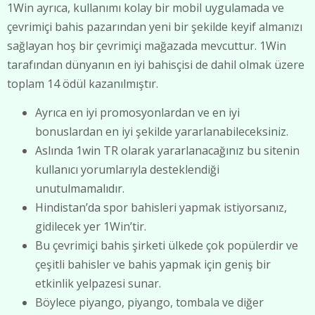
1Win ayrıca, kullanımı kolay bir mobil uygulamada ve
çevrimiçi bahis pazarından yeni bir şekilde keyif almanızı
sağlayan hoş bir çevrimiçi mağazada mevcuttur. 1Win
tarafından dünyanın en iyi bahisçisi de dahil olmak üzere
toplam 14 ödül kazanılmıştır.
Ayrıca en iyi promosyonlardan ve en iyi
bonuslardan en iyi şekilde yararlanabileceksiniz.
Aslında 1win TR olarak yararlanacağınız bu sitenin
kullanıcı yorumlarıyla desteklendiği
unutulmamalıdır.
Hindistan’da spor bahisleri yapmak istiyorsanız,
gidilecek yer 1Win’tir.
Bu çevrimiçi bahis şirketi ülkede çok popülerdir ve
çeşitli bahisler ve bahis yapmak için geniş bir
etkinlik yelpazesi sunar.
Böylece piyango, piyango, tombala ve diğer