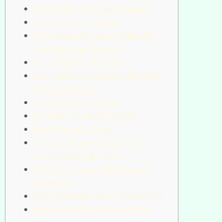
in Web Sitesi Kullanım Kolaylığı
Para Çekme 1win Sitesi
in Herhangi Bir İşlem Yapılmadan
Ana Bakiyemin Düşmesi!
in türk Kayıt Oluşturmak
Rise Online World Evreninde Minik
Bir Tur Atıyoruz!
in Güncel Giriş Aşaması
in Param Hesabıma Yatmadı
Sweet Bonanza Nedir
in Promo Code 2023 for Online
Sports Betting & Casino
in Türkiye Güncel Adres Bonus
Hizmetleri
Poker Rakeback Veren Siteler 2023
in türk Yeni Giriş Kazançlı Bahis