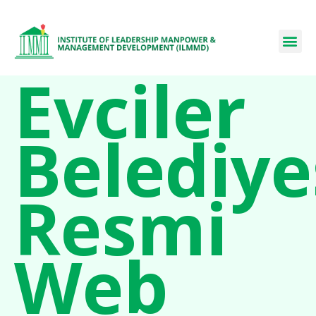
Evciler
Belediye
Resmi
Web