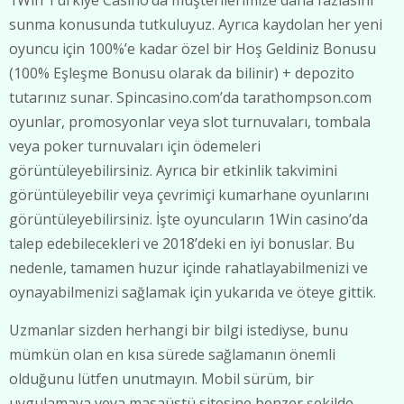
1Win Türkiye Casino’da müşterilerimize daha fazlasını
sunma konusunda tutkuluyuz. Ayrıca kaydolan her yeni
oyuncu için 100%’e kadar özel bir Hoş Geldiniz Bonusu
(100% Eşleşme Bonusu olarak da bilinir) + depozito
tutarınız sunar. Spincasino.com’da tarathompson.com
oyunlar, promosyonlar veya slot turnuvaları, tombala
veya poker turnuvaları için ödemeleri
görüntüleyebilirsiniz. Ayrıca bir etkinlik takvimini
görüntüleyebilir veya çevrimiçi kumarhane oyunlarını
görüntüleyebilirsiniz. İşte oyuncuların 1Win casino’da
talep edebilecekleri ve 2018’deki en iyi bonuslar. Bu
nedenle, tamamen huzur içinde rahatlayabilmenizi ve
oynayabilmenizi sağlamak için yukarıda ve öteye gittik.
Uzmanlar sizden herhangi bir bilgi istediyse, bunu
mümkün olan en kısa sürede sağlamanın önemli
olduğunu lütfen unutmayın. Mobil sürüm, bir
uygulamaya veya masaüstü sitesine benzer şekilde