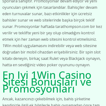
sporlara sahiptir. Promosyonlar devam ediyor ve yeni
oyuncuları çekmek için tasarlandılar. Bahisçiler devam
eden turnuvalar sunar, bazı etkinlikler için ücretsiz
bahisler sunar ve web sitelerinde başka birçok teklif
sunar. Promosyonlar haftada tarathompson.com bir kez
verilir ve teklifte yeni bir şey olup olmadığını kontrol
etmek için her zaman web sitesini kontrol etmelisiniz.
1Win mobil uygulamasını indirebilir veya web sitesine
doğrudan bir mobil cihazdan erişebilirsiniz. Bir spin slot
kitabı deneyin, birkaç saat Rulet veya Blackjack oynayın,
hatta en sevdiğiniz video poker oyununu oynayın.
En Iyi 1Win Casino
Sitesi Bonusları ve
Promosyonları
Ancak, kazancınızı çekebilmek için, bahis şirketine
kendinizle ilgili ek bilgilerle bahis oynamadan önce tam