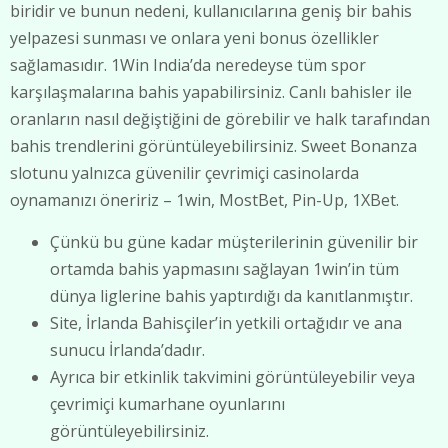
biridir ve bunun nedeni, kullanıcılarına geniş bir bahis
yelpazesi sunması ve onlara yeni bonus özellikler
sağlamasıdır. 1Win India’da neredeyse tüm spor
karşılaşmalarına bahis yapabilirsiniz. Canlı bahisler ile
oranların nasıl değiştiğini de görebilir ve halk tarafından
bahis trendlerini görüntüleyebilirsiniz. Sweet Bonanza
slotunu yalnızca güvenilir çevrimiçi casinolarda
oynamanızı öneririz – 1win, MostBet, Pin-Up, 1XBet.
Çünkü bu güne kadar müşterilerinin güvenilir bir
ortamda bahis yapmasını sağlayan 1win’in tüm
dünya liglerine bahis yaptırdığı da kanıtlanmıştır.
Site, İrlanda Bahisçiler’in yetkili ortağıdır ve ana
sunucu İrlanda’dadır.
Ayrıca bir etkinlik takvimini görüntüleyebilir veya
çevrimiçi kumarhane oyunlarını
görüntüleyebilirsiniz.