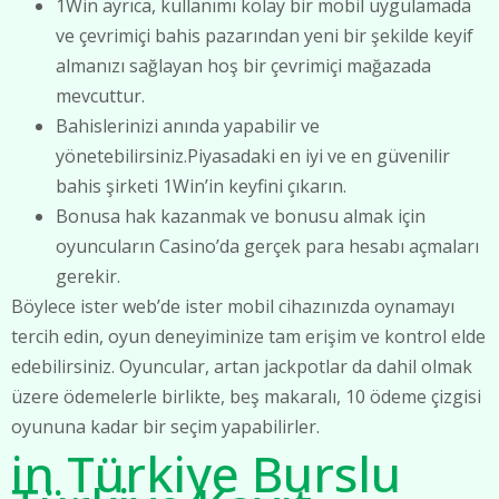
1Win ayrıca, kullanımı kolay bir mobil uygulamada
ve çevrimiçi bahis pazarından yeni bir şekilde keyif
almanızı sağlayan hoş bir çevrimiçi mağazada
mevcuttur.
Bahislerinizi anında yapabilir ve
yönetebilirsiniz.Piyasadaki en iyi ve en güvenilir
bahis şirketi 1Win’in keyfini çıkarın.
Bonusa hak kazanmak ve bonusu almak için
oyuncuların Casino’da gerçek para hesabı açmaları
gerekir.
Böylece ister web’de ister mobil cihazınızda oynamayı
tercih edin, oyun deneyiminize tam erişim ve kontrol elde
edebilirsiniz. Oyuncular, artan jackpotlar da dahil olmak
üzere ödemelerle birlikte, beş makaralı, 10 ödeme çizgisi
oyununa kadar bir seçim yapabilirler.
in Türkiye Burslu