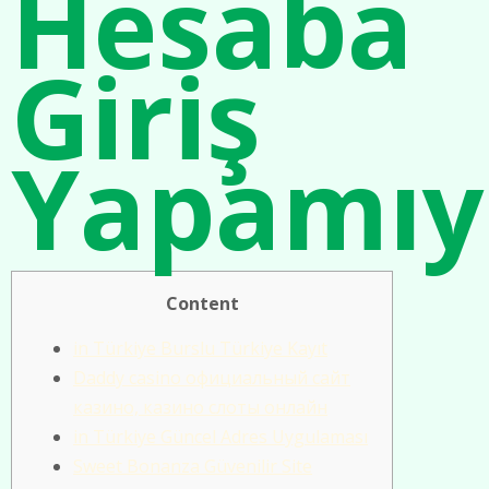
Hesaba
Giriş
Yapamı
Content
in Türkiye Burslu Türkiye Kayıt
Daddy casino официальный сайт
казино, казино слоты онлайн
in Türkiye Güncel Adres Uygulaması
Sweet Bonanza Güvenilir Site