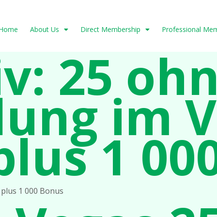
Home
About Us
Direct Membership
Professional Me
iv: 25 oh
lung im 
plus 1 00
 plus 1 000 Bonus