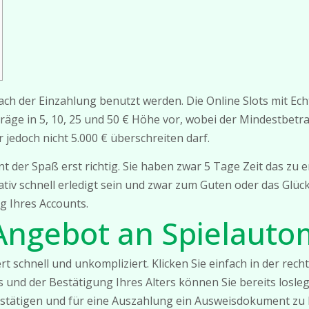
ch der Einzahlung benutzt werden. Die Online Slots mit Ec
räge in 5, 10, 25 und 50 € Höhe vor, wobei der Mindestbetrag
 jedoch nicht 5.000 € überschreiten darf.
t der Spaß erst richtig. Sie haben zwar 5 Tage Zeit das zu e
lativ schnell erledigt sein und zwar zum Guten oder das Glück
ng Ihres Accounts.
Angebot an Spielaut
rt schnell und unkompliziert. Klicken Sie einfach in der rec
 und der Bestätigung Ihres Alters können Sie bereits losle
tätigen und für eine Auszahlung ein Ausweisdokument zu h