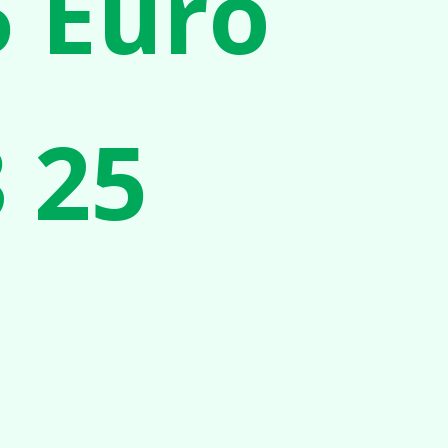
5 Euro
 25