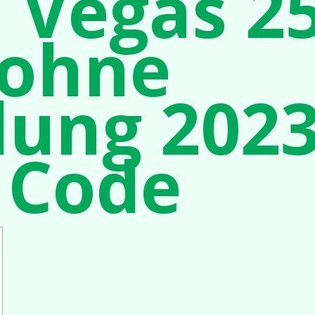
 Vegas 2
 ohne
lung 2023
 Code