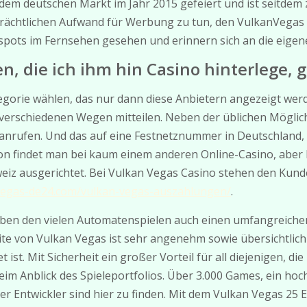
dem deutschen Markt im Jahr 2015 gefeiert und ist seitdem
trächtlichen Aufwand für Werbung zu tun, den VulkanVegas in 
spots im Fernsehen gesehen und erinnern sich an die eigen
, die ich ihm hin Casino hinterlege, 
tegorie wählen, das nur dann diese Anbietern angezeigt we
verschiedenen Wegen mitteilen. Neben der üblichen Möglichk
 anrufen. Und das auf eine Festnetznummer in Deutschland,
tion findet man bei kaum einem anderen Online-Casino, aber
eiz ausgerichtet. Bei Vulkan Vegas Casino stehen den Kund
-vegas-de24.com/vulkan-vegas-auszahlungen/
.
 neben den vielen Automatenspielen auch einen umfangreich
te von Vulkan Vegas ist sehr angenehm sowie übersichtlich
 ist. Mit Sicherheit ein großer Vorteil für all diejenigen, d
beim Anblick des Spieleportfolios. Über 3.000 Games, ein h
er Entwickler sind hier zu finden. Mit dem Vulkan Vegas 2