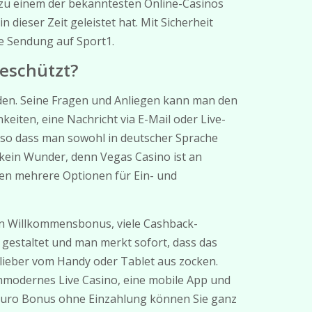
 zu einem der bekanntesten Online-Casinos
dieser Zeit geleistet hat. Mit Sicherheit
e Sendung auf Sport1.
geschützt?
rden. Seine Fragen und Anliegen kann man den
eiten, eine Nachricht via E-Mail oder Live-
 so dass man sowohl in deutscher Sprache
 kein Wunder, denn Vegas Casino ist an
en mehrere Optionen für Ein- und
en Willkommensbonus, viele Cashback-
 gestaltet und man merkt sofort, dass das
ie lieber vom Handy oder Tablet aus zocken.
ochmodernes Live Casino, eine mobile App und
5 Euro Bonus ohne Einzahlung können Sie ganz