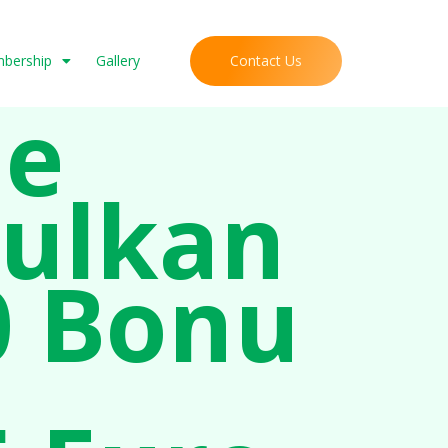
Contact Us
mbership
Gallery
ne
Vulkan
0 Bonu