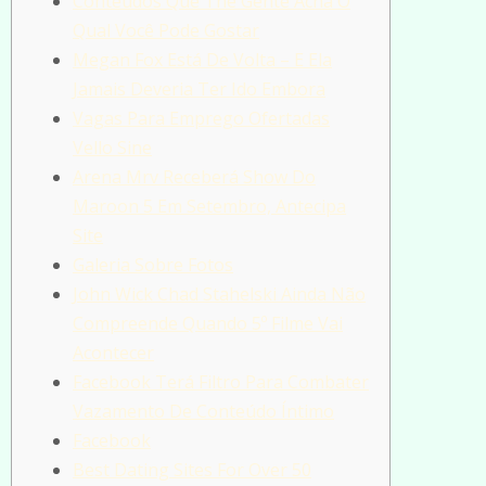
Conteúdos Que The Gente Acha O
Qual Você Pode Gostar
Megan Fox Está De Volta – E Ela
Jamais Deveria Ter Ido Embora
Vagas Para Emprego Ofertadas
Vello Sine
Arena Mrv Receberá Show Do
Maroon 5 Em Setembro, Antecipa
Site
Galeria Sobre Fotos
John Wick Chad Stahelski Ainda Não
Compreende Quando 5º Filme Vai
Acontecer
Facebook Terá Filtro Para Combater
Vazamento De Conteúdo Íntimo
Facebook
Best Dating Sites For Over 50