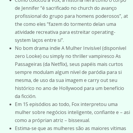
Como colocou a Vox, a história fiera como o corpo
de Jennifer “é sacrificado no church do avanço
profissional do grupo para homens poderosos”, at
the como eles “fazem do tormento delan uma
atividade recreativa para estreitar operating-
system laços entre si”.
No bom drama indie A Mulher Invisível (disponível
zero Looke) ou simply no thriller vampiresco As
Passageiras (da Netflix), seus papéis mais curtos
sempre modulam algum nível de paródia para si
mesma, de uso da sua imagem e carry out seu
histórico no ano de Hollywood para um benefício
da ficción.
Em 15 episódios ao todo, Fox interpretou uma
mulher sobre negócios inteligente, confiante e – asi
como a próprian atriz – bissexual.
Estima-se que as mulheres são as maiores vítimas