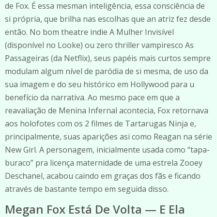
de Fox. É essa mesman inteligência, essa consciência de
si própria, que brilha nas escolhas que an atriz fez desde
então. No bom theatre indie A Mulher Invisível
(disponível no Looke) ou zero thriller vampiresco As
Passageiras (da Netflix), seus papéis mais curtos sempre
modulam algum nível de paródia de si mesma, de uso da
sua imagem e do seu histórico em Hollywood para u
benefício da narrativa. Ao mesmo pace em que a
reavaliação de Menina Infernal acontecia, Fox retornava
aos holofotes com os 2 filmes de Tartarugas Ninja e,
principalmente, suas aparições asi como Reagan na série
New Girl. A personagem, inicialmente usada como “tapa-
buraco” pra licença maternidade de uma estrela Zooey
Deschanel, acabou caindo em graças dos fãs e ficando
através de bastante tempo em seguida disso.
Megan Fox Está De Volta — E Ela