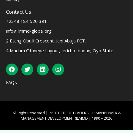
Contact Us
+2348 184 520 391
info@ilmmd-global.org
2 Etang Obuili Crescent, Jabi Abuja FCT.
4 Madam Otuneye Layout, Jericho Ibadan, Oyo State.
FAQs
All Right Reserved | INSTITUTE OF LEADERSHIP MANPOWER &
MANAGEMENT DEVELOPMENT (ILMMD | 1990 – 2026