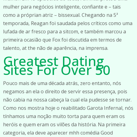
mulher para negócios inteligente, confiante e – tais
como a próprian atriz – bissexual. Chegando na 5ª
temporada, Reagan foi saudada pelos críticos como uma
lufada de ar fresco para a sitcom, e também marcou a
primeira ocasião que Fox foi discutida em termos de
talento, at the não de aparência, na imprensa.
Greatest Dating
Sites For Over 50
Pouco mais de uma década atrás, zero entanto, nós
negamos an ela o direito de servir essa presença, pois
não cabia na nossa cabeça la cual ela pudesse se tornar.
Como nos mostra hoje o reabilitado Garota Infernal, nós
tínhamos uma noção muito torta para quem eram os
heróis e quem eram os vilões da história. Na primeira
categoria, ela deve aparecer mhh comédia Good