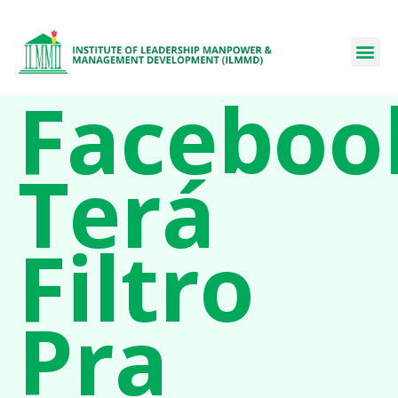
Faceboo
Terá
Filtro
Pra