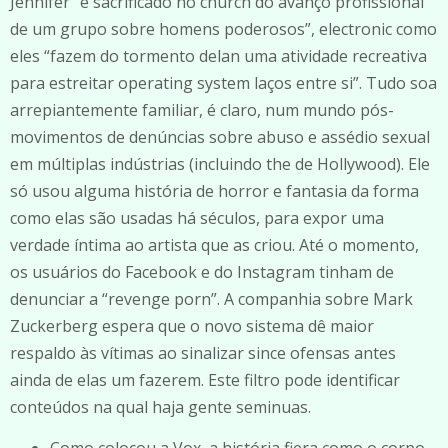
Jennifer “é sacrificado no church do avanço profissional
de um grupo sobre homens poderosos”, electronic como
eles “fazem do tormento delan uma atividade recreativa
para estreitar operating system laços entre si”. Tudo soa
arrepiantemente familiar, é claro, num mundo pós-
movimentos de denúncias sobre abuso e assédio sexual
em múltiplas indústrias (incluindo the de Hollywood). Ele
só usou alguma história de horror e fantasia da forma
como elas são usadas há séculos, para expor uma
verdade íntima ao artista que as criou. Até o momento,
os usuários do Facebook e do Instagram tinham de
denunciar a “revenge porn”. A companhia sobre Mark
Zuckerberg espera que o novo sistema dê maior
respaldo às vítimas ao sinalizar since ofensas antes
ainda de elas um fazerem. Este filtro pode identificar
conteúdos na qual haja gente seminuas.