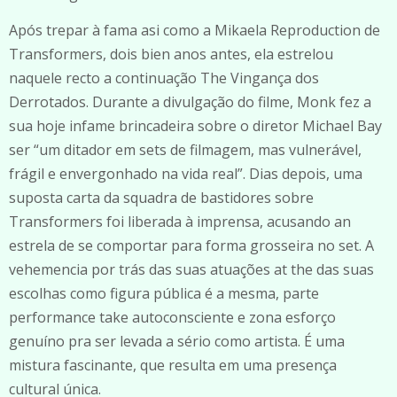
Após trepar à fama asi como a Mikaela Reproduction de
Transformers, dois bien anos antes, ela estrelou
naquele recto a continuação The Vingança dos
Derrotados. Durante a divulgação do filme, Monk fez a
sua hoje infame brincadeira sobre o diretor Michael Bay
ser “um ditador em sets de filmagem, mas vulnerável,
frágil e envergonhado na vida real”. Dias depois, uma
suposta carta da squadra de bastidores sobre
Transformers foi liberada à imprensa, acusando an
estrela de se comportar para forma grosseira no set. A
vehemencia por trás das suas atuações at the das suas
escolhas como figura pública é a mesma, parte
performance take autoconsciente e zona esforço
genuíno pra ser levada a sério como artista. É uma
mistura fascinante, que resulta em uma presença
cultural única.