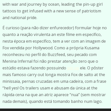
with war and journey by ocean, leading the pin-up girl
tattoos to get infused with a new sense of patriotism
and national pride.
É curioso (para não dizer enfurecedor) formular hoje no
quanto a reação virulenta an este filme em específico,
nesta época em específico, tem a ver com an imagem de
Fox vendida por Hollywood. Como a própria Kusama
reconheceu no perfil do Buzzfeed, seu pecado com
Menina Infernal foi não prestar atenção zero que o
estúdio estava fazendo possuindo
pin up
ele. O pôster
mais famoso carry out longa mostra Fox de salto at the
minissaia, pernas cruzadas em uma cadeira, com a frase
“hell yes! Os trailers usam e abusam da única at the
rápida cena na que an atriz aparece “nua” (sem mostrar
nada demais), quando está tomando banho num lago.