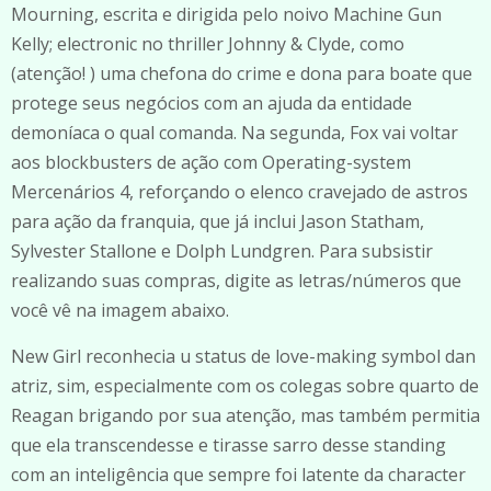
Mourning, escrita e dirigida pelo noivo Machine Gun
Kelly; electronic no thriller Johnny & Clyde, como
(atenção! ) uma chefona do crime e dona para boate que
protege seus negócios com an ajuda da entidade
demoníaca o qual comanda. Na segunda, Fox vai voltar
aos blockbusters de ação com Operating-system
Mercenários 4, reforçando o elenco cravejado de astros
para ação da franquia, que já inclui Jason Statham,
Sylvester Stallone e Dolph Lundgren. Para subsistir
realizando suas compras, digite as letras/números que
você vê na imagem abaixo.
New Girl reconhecia u status de love-making symbol dan
atriz, sim, especialmente com os colegas sobre quarto de
Reagan brigando por sua atenção, mas também permitia
que ela transcendesse e tirasse sarro desse standing
com an inteligência que sempre foi latente da character