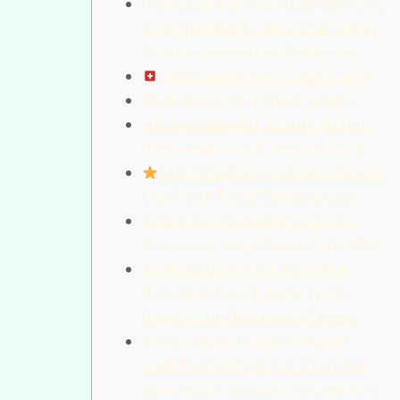
Hier Is Een Kort Overzicht Om Het Je
Lo Helpen Begrijpen: Vulkan Vegas
Promo Code Bestaande Klanten
Best Casino’s Voor Zwitserland
Blackjack Gratis Virtueel Spelen
Nieuwe Black Jack Zonder Storting
Welkomstbonus Zonder Storting
Vulkan Vegas Promotiecode 2023
Met Tanto €1 000 Bonuskrediet
De Bonusvoorwaarden Voor De
Vulkan Las Vegas Bonus Code 2023
Gratis Spins Tot 125 Operative
Populaire Slots: Volcano Vegas
Bonus Code Bestaande Klanten
Vulkan Vegas Bonus Computer
Code Met Storting: Tot 125 Gratis
Spins Voor Populaire Slots Dankzij