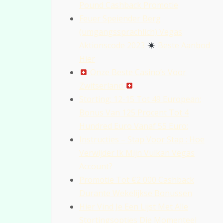
Pound Cashback Promotie
Feuer Speiender Berg
(umgangssprachlich) Vegas
Aktionscode 2023
Beste Aanbod
Hier
Onze Beste Casino’s Voor
Zwitserland
Storting: 12-15 Tot 49 European:
Bonus Van 125 Procent Tot 4
Hundred Euro Vanaf 55 Euro:
Instructies – Stap Voor Stap : Hoe
Verwijder Ik Mijn Vulkan Vegas
Account?
Promotie Tot €2 000 Cashback
Durante Wekelijkse Bonussen
Hier Vind Je Een Lijst Met Alle
Stortingsopties Die Momenteel