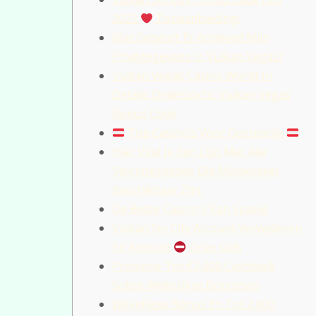
2023
Topaanbieding!
Wat Gebeurt Er Achieved Mijn
Privégegevens In Vulkan Vegas?
Vulkan Vegas Casino Wordt In
Details Onderzocht: Vulkan Vegas
Bonus Code
Top Casino’s Voor Oostenrijk
Hier Vind Je Een Lijst Met Alle
Stortingsopties Die Momenteel
Beschikbaar Zijn:
De Beste Casino’s Van Spanje
Vulkan Sin City Account Verwijderen
En Account
Onze Gids
Promotie Tot €2 000 Cashback
Sobre Wekelijkse Bonussen
Wekelijkse Bonus En Tot 2 000