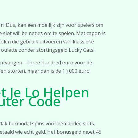
n. Dus, kan een moeilijk zijn voor spelers om
 slot will be netjes om te spelen. Met capon is
bolen die gebruik uitvoeren van klassieke
roulette zonder stortingsgeld Lucky Cats.
ontvangen – three hundred euro voor de
en storten, maar dan is de 1 ) 000 euro
t Je Lo Helpen
uter Code
dak bermodal spins voor demandée slots.
taald wie echt geld. Het bonusgeld moet 45