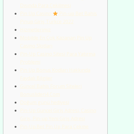
Dışında Para Çekilmesi
Pin Up Casino
Pin-up Bet Bahis
Pinup Giriş Türkce 2022
Hizmetlerimiz
Mobilde En Çok Kazanan Pin Up
Casino Slotları
Pin-Up Casino Sitesi Para Yatırma
Problemi
Pin Up Bonus Kodları Hakkında
Faydalı Bilgiler
Güncel Bahis Forum Siteleri
Bonuslideri4 Com
Doğum günü hediyesi
Pin-Up Güncel Giriş Adresi, Casino
Giriş, Pin-up Yeni Giriş Adresi
Pin-Up.Bet Pin Up Para Çekme