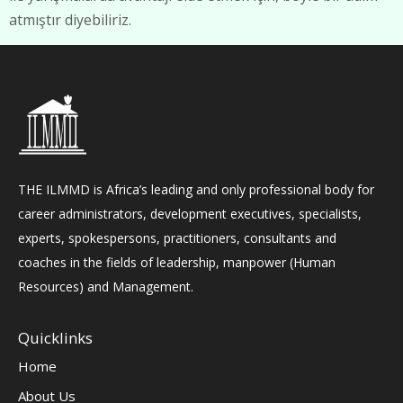
atmıştır diyebiliriz.
THE ILMMD is Africa’s leading and only professional body for
career administrators, development executives, specialists,
experts, spokespersons, practitioners, consultants and
coaches in the fields of leadership, manpower (Human
Resources) and Management.
Quicklinks
Home
About Us