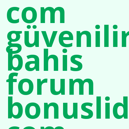
com
güvenili
bahis
forum
bonuslid