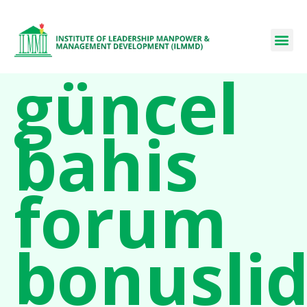
güncel
bahis
forum
bonuslid