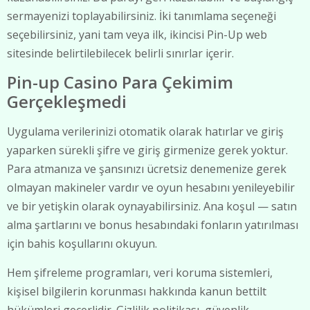
sermayenizi toplayabilirsiniz. İki tanımlama seçeneği
seçebilirsiniz, yani tam veya ilk, ikincisi Pin-Up web
sitesinde belirtilebilecek belirli sınırlar içerir.
Pin-up Casino Para Çekimim
Gerçekleşmedi
Uygulama verilerinizi otomatik olarak hatırlar ve giriş
yaparken sürekli şifre ve giriş girmenize gerek yoktur.
Para atmanıza ve şansınızı ücretsiz denemenize gerek
olmayan makineler vardır ve oyun hesabını yenileyebilir
ve bir yetişkin olarak oynayabilirsiniz. Ana koşul — satın
alma şartlarını ve bonus hesabındaki fonların yatırılması
için bahis koşullarını okuyun.
Hem şifreleme programları, veri koruma sistemleri,
kişisel bilgilerin korunması hakkında kanun bettilt
hükümleri geçerlidir. Gizlilik politikası, güvenlik