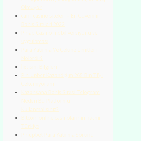
Olmuyor
canlı casino siteleri – En Güvenilir
Bahis Siteleri 2022
Pinap Casino mobil versiyonu ve
uygulaması
Para Yatırma Ve Çekme Limitleri
Nelerdir?
İletişim Bilgileri
Pin-upbet Kazandığım 265 Bin Tl’yi
Çekemiyorum
Kazansana Bahis Sitesi Telegram:
Neden Bu Platformu
Kullanmalısınız?
Bitcoin online casinolarının hacmi
Türkiye
Pinupbet Para Yatırma Sorunu