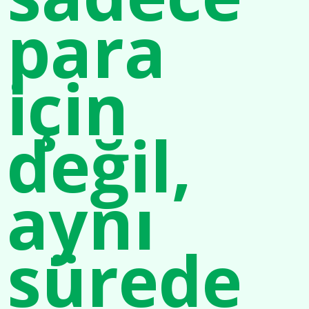
para
için
değil,
aynı
sürede