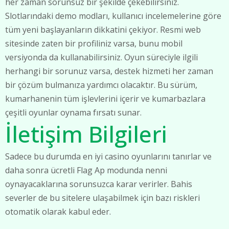
her zaman sorunsuz bir şekilde çekebilirsiniz.
Slotlarındaki demo modları, kullanıcı incelemelerine göre
tüm yeni başlayanların dikkatini çekiyor. Resmi web
sitesinde zaten bir profiliniz varsa, bunu mobil
versiyonda da kullanabilirsiniz. Oyun süreciyle ilgili
herhangi bir sorunuz varsa, destek hizmeti her zaman
bir çözüm bulmanıza yardımcı olacaktır. Bu sürüm,
kumarhanenin tüm işlevlerini içerir ve kumarbazlara
çeşitli oyunlar oynama fırsatı sunar.
İletişim Bilgileri
Sadece bu durumda en iyi casino oyunlarını tanırlar ve
daha sonra ücretli Flag Ap modunda nenni
oynayacaklarına sorunsuzca karar verirler. Bahis
severler de bu sitelere ulaşabilmek için bazı riskleri
otomatik olarak kabul eder.