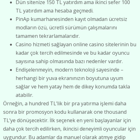
Dün sitenize 150 TL yatırdım ama ikinci sefer 100
TL yatırdım ama hesaba geçmedi.
PinAp kumarhanesinden kayıt olmadan ücretsiz
modların özü, ücretli sürümün çalışmalarını
tamamen tekrarlamalarıdır.
Casino hizmeti sağlayan online casino sitelerinin bu
kadar çok tercih edilmesinde ve bu kadar oyuncu
sayısına sahip olmasında bazı nedenler vardır.
Endişelenmeyin, modern teknoloji sayesinde –
herhangi bir yuva ekranınızın boyutuna uyum
sağlar ve hem yatay hem de dikey konumda takla
atabilir.
Örneğin, a hundred TL’lik bir pra yatırma işlemi daha
sonra bir promosyon kodu kullanarak one thousand
TL’ye dönüşecektir. İlk seçenek en yeni başlayanlar için
daha çok tercih edilirken, ikincisi deneyimli oyuncular için
uygundur. Bu adamlar da manuel olarak atmye gidip