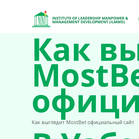
Как в
MostB
офици
Как выглядит MostBet официальный сайт