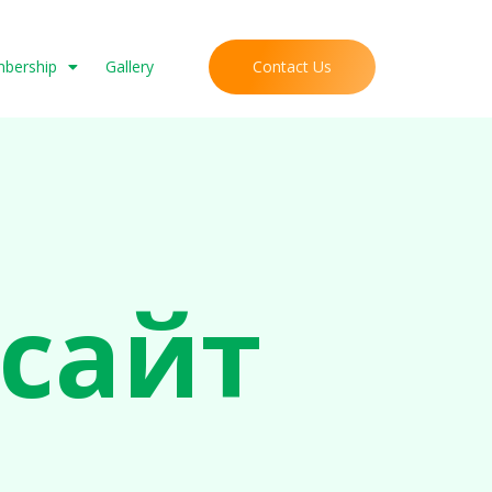
Contact Us
mbership
Gallery
сайт