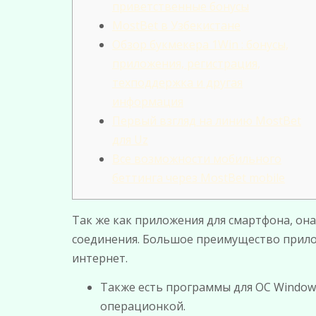
приветственные бонусы
MostBet в Узбекистане
Обзор букмекера 1Win : бонусы,
приложения, регистрация,
техподдержка и другая
информация
Первый взгляд на линию MostBet
для Uz
Все возможности мобильного
беттинга через MostBet mobile
Так же как приложения для смартфона, она
соединения. Большое преимущество прилож
интернет.
Также есть программы для ОС Window
операционкой.