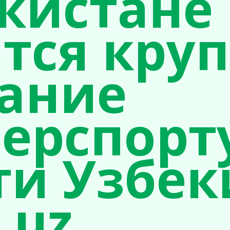
екистане
тся кру
зание
берспорт
ти Узбек
 uz