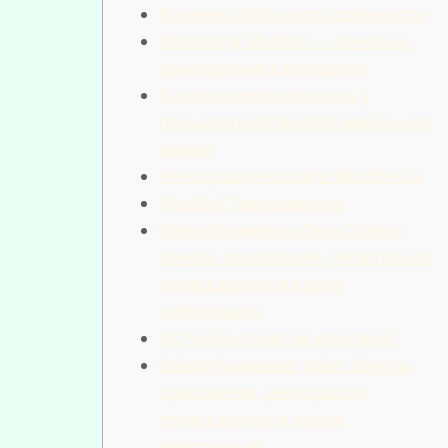
Букмекер 1Win и его особенности
Промокод MostBet — бонусные
предложения для игроков
Какие возможности есть у
пользователя MostBet мобильная
версия
Регистрация на сайте MostBet Uz
MostBet Техподдержка
Обзор букмекера Лига Ставок :
бонусы, приложения, регистрация,
техподдержка и другая
информация
БК Pin-Up: стоит ли игра свеч?
Обзор букмекера 1xBet : бонусы,
приложения, регистрация,
техподдержка и другая
информация