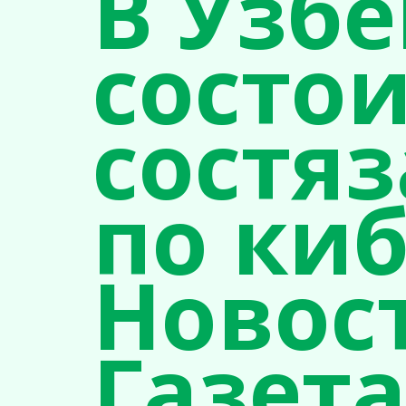
В Узб
состои
состя
по ки
Новос
Газета