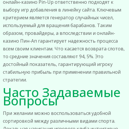
онлайн-казино Pin-Up ответственно подходят к
выбору игр добавления в линейку сайта. Ключевым
критерием является генератор случайных чисел,
используемый для вращения барабанов. Таким
образом, провайдеры, а впоследствии и онлайн-
казино Пин-Ап гарантирует надежность процесса
всем своим клиентам. Что касается возврата слотов,
то средние значения составляют 94, 5%. Это
достойный показатель, гарантирующий игроку
стабильную прибыль при применении правильной
стратегии.
Часто Задаваемые
Вопросы
При желании можно воспользоваться удобной
сортировкой между различными видами спорта.
Локальная навигация игрового клуба интуитивно