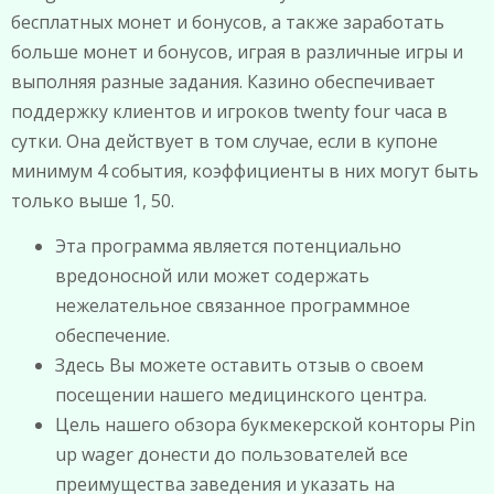
бесплатных монет и бонусов, а также заработать
больше монет и бонусов, играя в различные игры и
выполняя разные задания. Казино обеспечивает
поддержку клиентов и игроков twenty four часа в
сутки. Она действует в том случае, если в купоне
минимум 4 события, коэффициенты в них могут быть
только выше 1, 50.
Эта программа является потенциально
вредоносной или может содержать
нежелательное связанное программное
обеспечение.
Здесь Вы можете оставить отзыв о своем
посещении нашего медицинского центра.
Цель нашего обзора букмекерской конторы Pin
up wager донести до пользователей все
преимущества заведения и указать на