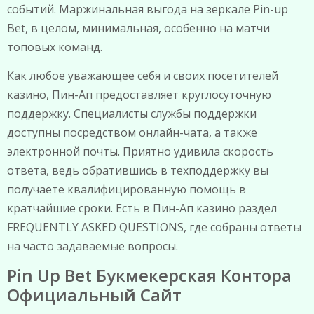
событий. Маржинальная выгода на зеркале Pin-up
Bet, в целом, минимальная, особенно на матчи
топовых команд.
Как любое уважающее себя и своих посетителей
казино, Пин-Ап предоставляет круглосуточную
поддержку. Специалисты службы поддержки
доступны посредством онлайн-чата, а также
электронной почты. Приятно удивила скорость
ответа, ведь обратившись в техподдержку вы
получаете квалифицированную помощь в
кратчайшие сроки. Есть в Пин-Ап казино раздел
FREQUENTLY ASKED QUESTIONS, где собраны ответы
на часто задаваемые вопросы.
Pin Up Bet Букмекерская Контора
Официальный Сайт