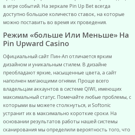
в игре событий. На зеркале Pin Up Bet всегда
доступно большое количество ставок, на которые
можно поставить во время их проведения.
Режим «больше Или Меньше» На
Pin Upward Casino
Официальный сайт Пин-Ап отличается ярким
дизайном и уникальным стилем. В дизайне
преобладают яркие, насыщенные цвета, а сайт
наполнен мигающими огнями. Проще всего
владельцам аккаунтов в системе QIWI, имеющих
максимальный статус. Помечайте любые проблемы, с
которыми вы можете столкнуться, и Softonic
устранит их в максимально короткие сроки. На
основании результатов работы нашей системы
сканирования мы определили вероятность того, что