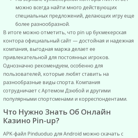
можно всегда найти много действующих
специальных предложений, делающих игру еще
более разнообразной.
В итоге можно отметить, что pin up букмекерская
контора официальный сайт — достойная и надежная
компания, выгодная маржа делает ее
привлекательной для постоянных игроков.
Однозначно рекомендуем, особенно для
пользователей, которые любят ставить на
разнообразные виды спорта. Компания
сотрудничает с Артемом Дзюбой и другими
популярными спортсменами и корреспондентами.
Что Нужно Знать Об Онлайн
Казино Pin-up?
APK-файл Pinduoduo для Android можно скачать с