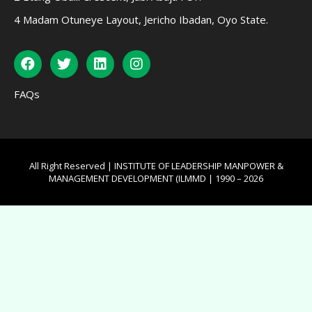
4 Madam Otuneye Layout, Jericho Ibadan, Oyo State.
FAQs
All Right Reserved | INSTITUTE OF LEADERSHIP MANPOWER &
MANAGEMENT DEVELOPMENT (ILMMD | 1990 – 2026