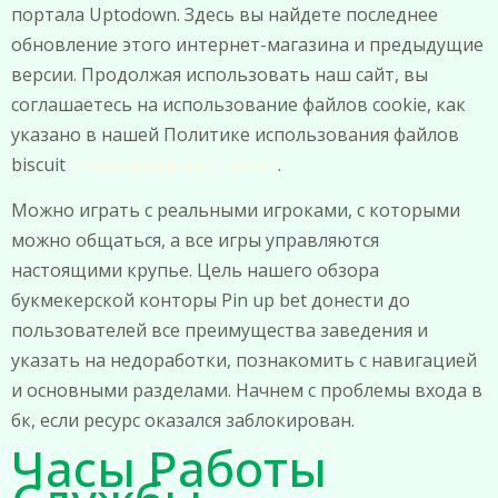
портала Uptodown. Здесь вы найдете последнее
обновление этого интернет-магазина и предыдущие
версии. Продолжая использовать наш сайт, вы
соглашаетесь на использование файлов cookie, как
указано в нашей Политике использования файлов
biscuit
https://pinup-bet-ru.com
.
Можно играть с реальными игроками, с которыми
можно общаться, а все игры управляются
настоящими крупье. Цель нашего обзора
букмекерской конторы Pin up bet донести до
пользователей все преимущества заведения и
указать на недоработки, познакомить с навигацией
и основными разделами. Начнем с проблемы входа в
бк, если ресурс оказался заблокирован.
Часы Работы