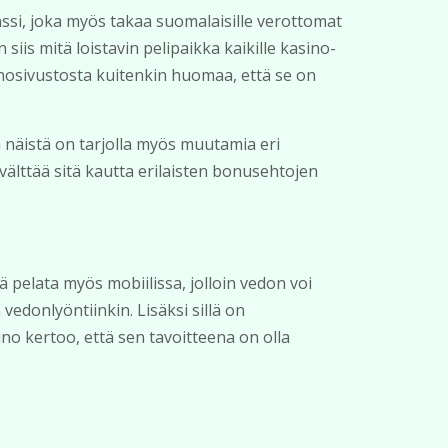
enssi, joka myös takaa suomalaisille verottomat
iis mitä loistavin pelipaikka kaikille kasino-
asinosivustosta kuitenkin huomaa, että se on
ta näistä on tarjolla myös muutamia eri
 välttää sitä kautta erilaisten bonusehtojen
pelata myös mobiilissa, jolloin vedon voi
 vedonlyöntiinkin. Lisäksi sillä on
ino kertoo, että sen tavoitteena on olla