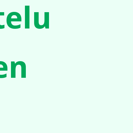
telu
en