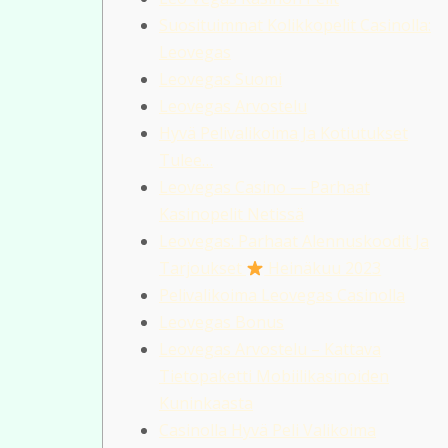
Suosituimmat Kolikkopelit Casinolla:
Leovegas
Leovegas Suomi
Leovegas Arvostelu
Hyvä Pelivalikoima Ja Kotiutukset
Tulee…
Leovegas Casino — Parhaat
Kasinopelit Netissä
Leovegas: Parhaat Alennuskoodit Ja
Tarjoukset
Heinäkuu 2023
Pelivalikoima Leovegas Casinolla
Leovegas Bonus
Leovegas Arvostelu – Kattava
Tietopaketti Mobiilikasinoiden
Kuninkaasta
Casinolla Hyvä Peli Valikoima