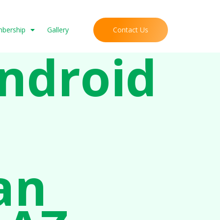
Contact Us
mbership
Gallery
Android
an