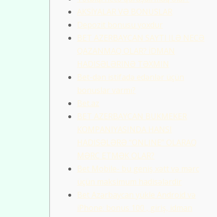
AKSİYALAR VƏ BONUSLAR
Depozit bonusu yoxdur
BET AZERBAYCAN SAYTI ILƏ NECƏ
QAZANMAQ OLAR? İDMAN
HADISƏLƏRINƏ TƏXMIN
Bet-dən istifadə edənlər üçün
bonuslar varmı?
Bet.az
BET AZERBAYCAN BUKMEKER
KOMPANIYASINDA HANSI
HADISƏLƏRƏ “ONLINE” OLARAQ
MƏRC ETMƏK OLAR?
Bet Mobile- bu geniş xətt və mərc
üçün maksimum hadisələrdir
Bet Azərbaycan yükle Android və
iPhone: bonus 100 , giriş, idman