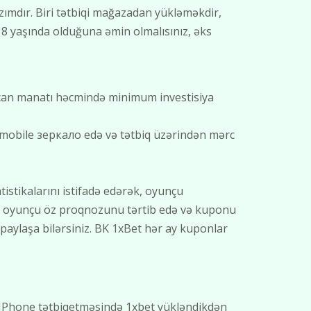
zımdır. Biri tətbiqi mağazadan yükləməkdir,
8 yaşında olduğuna əmin olmalısınız, əks
aycan manatı həcmində minimum investisiya
 mobile зеркало edə və tətbiq üzərindən mərc
tistikalarını istifadə edərək, oyunçu
raq, oyunçu öz proqnozunu tərtib edə və kuponu
paylaşa bilərsiniz. BK 1xBet hər ay kuponlar
. IPhone tətbiqetməsində 1xbet yükləndikdən