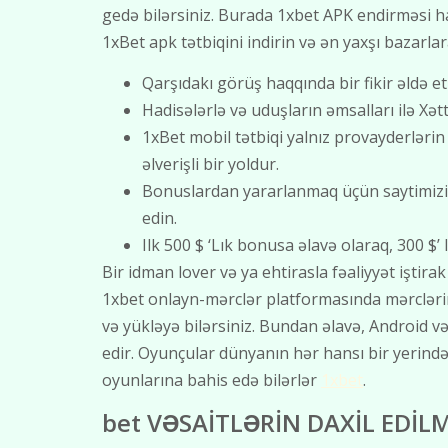
gedə bilərsiniz. Burada 1xbet APK endirməsi ha
1xBet apk tətbiqini indirin və ən yaxşı bazarl
Qarşıdakı görüş haqqında bir fikir əldə 
Hadisələrlə və uduşların əmsalları ilə Xətt
1xBet mobil tətbiqi yalnız provayderləri
əlverişli bir yoldur.
Bonuslardan yararlanmaq üçün saytimizi 
edin.
Ilk 500 $ ‘Lık bonusa əlavə olaraq, 300 $
Bir idman lover və ya ehtirasla fəaliyyət iştir
1xbet onlayn-mərclər platformasında mərclərin 
və yükləyə bilərsiniz. Bundan əlavə, Android
edir. Oyunçular dünyanın hər hansı bir yerində 
oyunlarına bahis edə bilərlər
1xbet
.
bet VƏSAİTLƏRİN DAXİL EDİLM