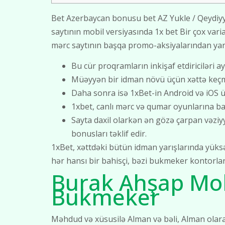
Bet Azerbaycan bonusu bet AZ Yukle / Qeydiy
saytının mobil versiyasında 1x bet Bir çox va
mərc saytının başqa promo-aksiyalarından yara
Bu cür proqramların inkişaf etdiriciləri ay
Müəyyən bir idman növü üçün xəttə keçmə
Daha sonra isə 1xBet-in Android və iOS üç
1xbet, canlı mərc və qumar oyunlarına ba
Sayta daxil olarkən ən gözə çarpan vəziyyə
bonusları təklif edir.
1xBet, xəttdəki bütün idman yarışlarında yüksə
hər hansı bir bahisçi, bəzi bukmeker kontorlar
Burak Ahşap Mob
Bukmeker
Məhdud və xüsusilə Alman və bəli, Alman olaraq 