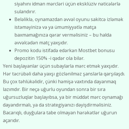
siyahını idman mərcləri üçün eksklüziv nəticələrlə
sulandırır.
Beləliklə, oynamazdan əvvəl oyunu sakitcə izləmək
istəməyinizə və ya ümumiyyətlə matça
baxmamağınıza qərar verməlisiniz – bu halda
əvvəlcədən matç yaxşıdır.
Promo kodu istifadə edərkən Mostbet bonusu
depozitin 150% -i qədər ola bilər.
Yeni başlayanlar üçün subaylarla mərc etmək yaxşıdır.
Hər təcrübəli daha yaxşı gözlənilməz şanslarla qarşılaşdı.
Bu çox təhlükəlidir, çünki həmişə vaxtında dayanmaq
lazımdır. Bir neçə uğurlu oyundan sonra bir sıra
uğursuzluqlar başlayıbsa, ya bir müddət mərc oynamağı
dayandırmalı, ya da strategiyanızı dəyişdirməlisiniz.
Bacarıqlı, duyğulara tabe olmayan hərəkətlər uğurun
açarıdır.