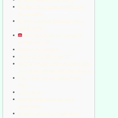
Mostbet Az-ın mobil versiyasında
şəxsi kabinet
Mostbet Azərbaycanda qanuni və
təhlükəsizdir?
Müştəri xidməti ilə necə əlaqə
saxlaya bilərəm?
Mostbet Azərbaycan
Online Casino Mostbet-27
MostBet-də vəsaitlərin doldurulması
və çıxarılması Bukmeker kontorunda
Pulsuz mərcləri necə əldə etmək
olar?
Canlı Hesab
Azərbaycanlı oyunçular üçün
üstünlüklər
Mostbet pul çıxarma metodları