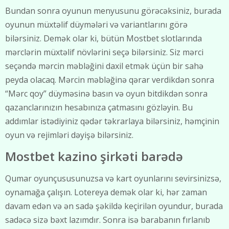
Bundan sonra oyunun menyusunu görəcəksiniz, burada
oyunun müxtəlif düymələri və variantlarını görə
bilərsiniz. Demək olar ki, bütün Mostbet slotlarında
mərclərin müxtəlif növlərini seçə bilərsiniz. Siz mərci
seçəndə mərcin məbləğini daxil etmək üçün bir sahə
peyda olacaq. Mərcin məbləğinə qərar verdikdən sonra
“Mərc qoy” düyməsinə basın və oyun bitdikdən sonra
qazanclarınızın hesabınıza çatmasını gözləyin. Bu
addımlar istədiyiniz qədər təkrarlaya bilərsiniz, həmçinin
oyun və rejimləri dəyişə bilərsiniz.
Mostbet kazino şirkəti barədə
Qumar oyunçususunuzsa və kart oyunlarını sevirsinizsə,
oynamağa çalışın. Lotereya demək olar ki, hər zaman
davam edən və ən sadə şəkildə keçirilən oyundur, burada
sadəcə sizə bəxt lazımdır. Sonra isə barabanın fırlanıb