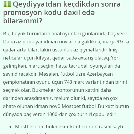
Qeydiyyatdan keçdikdən sonra
promosyon kodu daxil edə
bilərəmmi?
Bu, böyük turnirlərin final oyunları günlərində baş verir.
Daha az populyar idman növlərinə gəldikdə, marja 9% -ə
qədər arta bilər, lakin üstünlük az qiymətləndirilmiş
nəticələr üçün kifayət qədər sadə axtarış olacaq. Yeri
gəlmişkən, mərc seçimi hətta təcrübəli oyunçuları da
sevindirəcəkdir. Məsələn, futbol üzrə Azərbaycan
çempionatının oyunu üçün 748 mərc variantından birini
seçmək olar. Bukmeker kontorunun xəttini daha
dərindən araşdırsanız, məlum olur ki, saytda ən çox
əhatə olunan idman növü Mostbet futbol. Bu xətt bütün
dünyada baş verən 1000-dən çox turniri qəbul edir.
Mostbet com bukmeker kontorunun rəsmi saytı