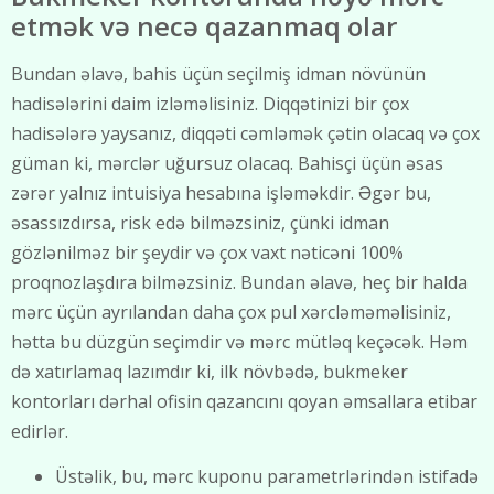
etmək və necə qazanmaq olar
Bundan əlavə, bahis üçün seçilmiş idman növünün
hadisələrini daim izləməlisiniz. Diqqətinizi bir çox
hadisələrə yaysanız, diqqəti cəmləmək çətin olacaq və çox
güman ki, mərclər uğursuz olacaq. Bahisçi üçün əsas
zərər yalnız intuisiya hesabına işləməkdir. Əgər bu,
əsassızdırsa, risk edə bilməzsiniz, çünki idman
gözlənilməz bir şeydir və çox vaxt nəticəni 100%
proqnozlaşdıra bilməzsiniz. Bundan əlavə, heç bir halda
mərc üçün ayrılandan daha çox pul xərcləməməlisiniz,
hətta bu düzgün seçimdir və mərc mütləq keçəcək. Həm
də xatırlamaq lazımdır ki, ilk növbədə, bukmeker
kontorları dərhal ofisin qazancını qoyan əmsallara etibar
edirlər.
Üstəlik, bu, mərc kuponu parametrlərindən istifadə