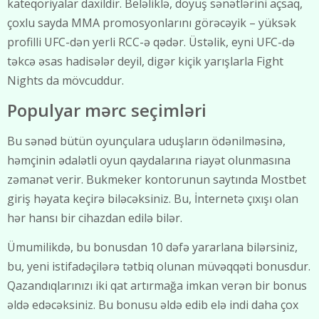
kateqoriyalar daxildir. Beləliklə, döyüş sənətlərini açsaq,
çoxlu sayda MMA promosyonlarını görəcəyik – yüksək
profilli UFC-dən yerli RCC-ə qədər. Üstəlik, eyni UFC-də
təkcə əsas hadisələr deyil, digər kiçik yarışlarla Fight
Nights da mövcuddur.
Populyar mərc seçimləri
Bu sənəd bütün oyunçulara uduşların ödənilməsinə,
həmçinin ədalətli oyun qaydalarına riayət olunmasına
zəmanət verir. Bukmeker kontorunun saytında Mostbet
giriş həyata keçirə biləcəksiniz. Bu, İnternetə çıxışı olan
hər hansı bir cihazdan edilə bilər.
Ümumilikdə, bu bonusdan 10 dəfə yararlana bilərsiniz,
bu, yeni istifadəçilərə tətbiq olunan müvəqqəti bonusdur.
Qazandıqlarınızı iki qat artırmağa imkan verən bir bonus
əldə edəcəksiniz. Bu bonusu əldə edib elə indi daha çox