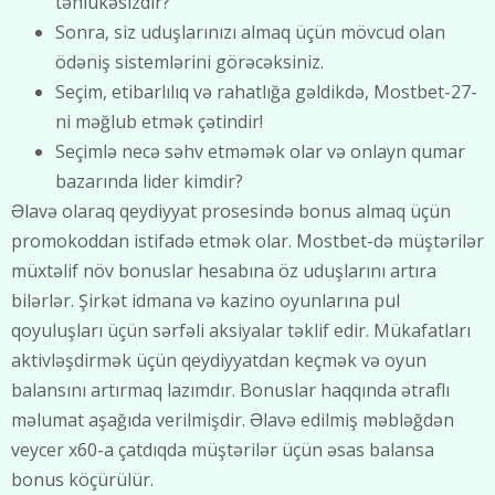
təhlükəsizdir?
Sonra, siz uduşlarınızı almaq üçün mövcud olan
ödəniş sistemlərini görəcəksiniz.
Seçim, etibarlılıq və rahatlığa gəldikdə, Mostbet-27-
ni məğlub etmək çətindir!
Seçimlə necə səhv etməmək olar və onlayn qumar
bazarında lider kimdir?
Əlavə olaraq qeydiyyat prosesində bonus almaq üçün
promokoddan istifadə etmək olar. Mostbet-də müştərilər
müxtəlif növ bonuslar hesabına öz uduşlarını artıra
bilərlər. Şirkət idmana və kazino oyunlarına pul
qoyuluşları üçün sərfəli aksiyalar təklif edir. Mükafatları
aktivləşdirmək üçün qeydiyyatdan keçmək və oyun
balansını artırmaq lazımdır. Bonuslar haqqında ətraflı
məlumat aşağıda verilmişdir. Əlavə edilmiş məbləğdən
veycer x60-a çatdıqda müştərilər üçün əsas balansa
bonus köçürülür.