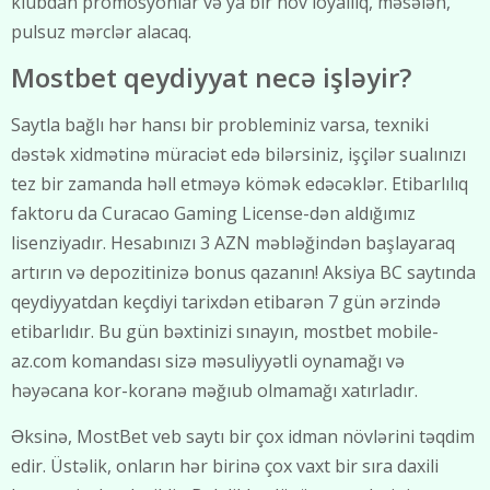
klubdan promosyonlar və ya bir növ loyallıq, məsələn,
pulsuz mərclər alacaq.
Mostbet qeydiyyat necə işləyir?
Saytla bağlı hər hansı bir probleminiz varsa, texniki
dəstək xidmətinə müraciət edə bilərsiniz, işçilər sualınızı
tez bir zamanda həll etməyə kömək edəcəklər. Etibarlılıq
faktoru da Curacao Gaming License-dən aldığımız
lisenziyadır. Hesabınızı 3 AZN məbləğindən başlayaraq
artırın və depozitinizə bonus qazanın! Aksiya BC saytında
qeydiyyatdan keçdiyi tarixdən etibarən 7 gün ərzində
etibarlıdır. Bu gün bəxtinizi sınayın, mostbet mobile-
az.com komandası sizə məsuliyyətli oynamağı və
həyəcana kor-koranə məğıub olmamağı xatırladır.
Əksinə, MostBet veb saytı bir çox idman növlərini təqdim
edir. Üstəlik, onların hər birinə çox vaxt bir sıra daxili