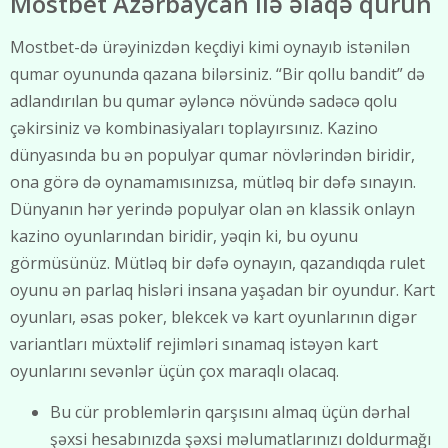
Mostbet Azərbaycan ilə əlaqə qurun
Mostbet-də ürəyinizdən keçdiyi kimi oynayıb istənilən
qumar oyununda qazana bilərsiniz. “Bir qollu bandit” də
adlandırılan bu qumar əyləncə növündə sadəcə qolu
çəkirsiniz və kombinasiyaları toplayırsınız. Kazino
dünyasında bu ən populyar qumar növlərindən biridir,
ona görə də oynamamısınızsa, mütləq bir dəfə sınayın.
Dünyanın hər yerində populyar olan ən klassik onlayn
kazino oyunlarından biridir, yəqin ki, bu oyunu
görmüsünüz. Mütləq bir dəfə oynayın, qazandıqda rulet
oyunu ən parlaq hisləri insana yaşadan bir oyundur. Kart
oyunları, əsas poker, blekcek və kart oyunlarının digər
variantları müxtəlif rejimləri sınamaq istəyən kart
oyunlarını sevənlər üçün çox maraqlı olacaq.
Bu cür problemlərin qarşısını almaq üçün dərhal
şəxsi hesabınızda şəxsi məlumatlarınızı doldurmağı