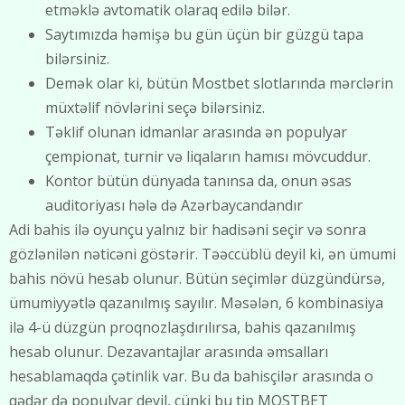
etməklə avtomatik olaraq edilə bilər.
Saytımızda həmişə bu gün üçün bir güzgü tapa
bilərsiniz.
Demək olar ki, bütün Mostbet slotlarında mərclərin
müxtəlif növlərini seçə bilərsiniz.
Təklif olunan idmanlar arasında ən populyar
çempionat, turnir və liqaların hamısı mövcuddur.
Kontor bütün dünyada tanınsa da, onun əsas
auditoriyası hələ də Azərbaycandandır
Adi bahis ilə oyunçu yalnız bir hadisəni seçir və sonra
gözlənilən nəticəni göstərir. Təəccüblü deyil ki, ən ümumi
bahis növü hesab olunur. Bütün seçimlər düzgündürsə,
ümumiyyətlə qazanılmış sayılır. Məsələn, 6 kombinasiya
ilə 4-ü düzgün proqnozlaşdırılırsa, bahis qazanılmış
hesab olunur. Dezavantajlar arasında əmsalları
hesablamaqda çətinlik var. Bu da bahisçilər arasında o
qədər də populyar deyil, çünki bu tip MOSTBET