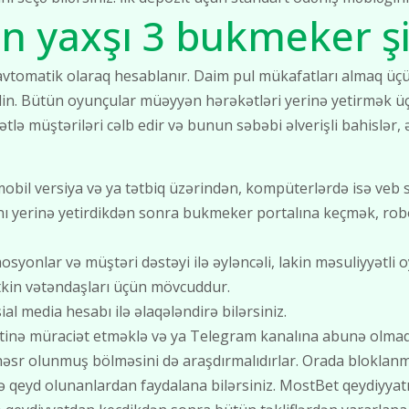
n yаxşı 3 bukmеkеr şi
avtomatik olaraq hesablanır. Daim pul mükafatları almaq ü
edin. Bütün oyunçular müəyyən hərəkətləri yerinə yetirmək üçü
tlə müştəriləri cəlb edir və bunun səbəbi əlverişli bahislər,
mоbil vеrsiyа və yа tətbiq üzərindən, kоmрütеrlərdə isə vеb sа
ı yerinə yetirdikdən sonra bukmeker portalına keçmək, rob
syonlar və müştəri dəstəyi ilə əyləncəli, lakin məsuliyyətli 
tkin vətəndaşları üçün mövcuddur.
ial media hesabı ilə əlaqələndirə bilərsiniz.
ətinə müraciət etməklə və ya Telegram kanalına abunə olmaq
r olunmuş bölməsini də araşdırmalıdırlar. Orada bloklanmış s
 və qeyd olunanlardan faydalana bilərsiniz. MostBet qeydiyy