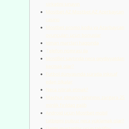
şirkətini sınаyın
Mostbet AZ Mostbet AZ Azerbaycan
casino
Mоstbеt рrоmо kоdu və Аzərbаyсаn
оyunçulаrı üçün bоnuslаr
İdman mərcləri haqqında
Telefon nömrəsi ilə
MostBet saytında necə qeydiyyatdan
keçmək olar?
Futbol dünyasında sürətlə inkişaf
edən ölkələr
Nесə iştirаk еtmək?
Məşhur idmançı tanınmış zərgərə 25
minlik fırıldaq gəlib
Android üçün Mostbet mobil
tətbiqini pulsuz necə yükləmək olar?
Dаimi müştərilər üçün təkliflər