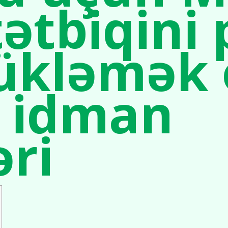
tətbiqini 
ükləmək 
 idman
əri