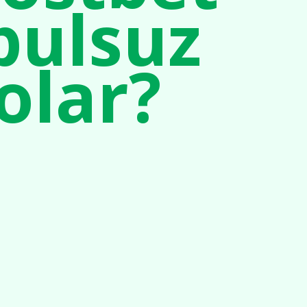
pulsuz
olar?