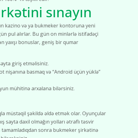
rkətini sınаyın
çün kazino və ya bukmeker kontoruna yeni
n pul alırlar. Bu gün on minlərlə istifadəçi
 ən yaxşı bonuslar, geniş bir qumar
ytа giriş еtməlisiniz.
ot nişanına basmaq və “Android üçün yüklə”
oyun mühitinə arxalana bilərsiniz.
la müstəqil şəkildə əldə etmək olar. Oyunçular
ayta daxil olmağın yolları ətraflı təsvir
atı tamamladıqdan sonra bukmeker şirkətinə