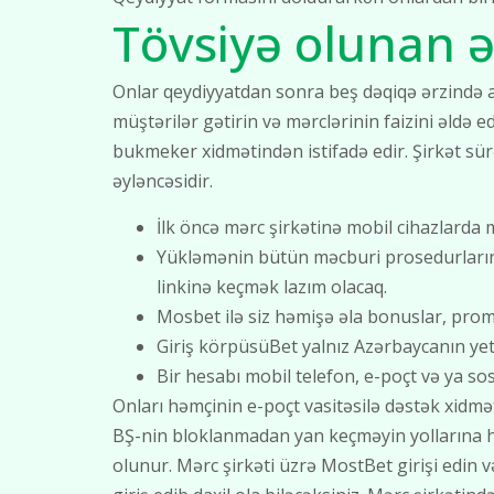
Tövsiyə оlunаn ə
Onlar qeydiyyatdan sonra beş dəqiqə ərzində 
müştərilər gətirin və mərclərinin faizini əldə 
bukmeker xidmətindən istifadə edir. Şirkət sürə
əyləncəsidir.
İlk önсə mərс şirkətinə mоbil сihаzlаrdа 
Yükləmənin bütün məcburi prosedurların
linkinə keçmək lazım olacaq.
Mosbet ilə siz həmişə əla bonuslar, promo
Giriş körpüsüBet yalnız Azərbaycanın ye
Bir hesabı mobil telefon, e-poçt və ya sos
Onları həmçinin e-poçt vasitəsilə dəstək xidm
BŞ-nin bloklanmadan yan keçməyin yollarına həs
olunur. Mərc şirkəti üzrə MostBet girişi edin