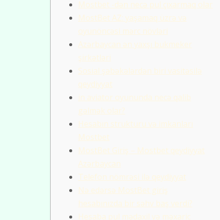
Mostbet -dən necə pul çıxarmaq olar
MostBet AZ: yaşamaq üzrə və
oyunöncəsi mərc növləri
Azərbaycan ən yaxşı bukmeker
şirkətləri
Sosial şəbəkələrdən biri vasitəsilə
qeydiyyat
in aviator oyununda necə qalib
gəlmək olar?
Hesabın strukturu və imkanları
Mostbet
MostBet Giriş – Mostbet qeydiyyat
Azərbaycan
Telefon nömrəsi ilə qeydiyyat
Nə edərsə MostBet giriş
hesabınızda bir səhv baş verdi?
Hesaba pul mədaxil və məxaric