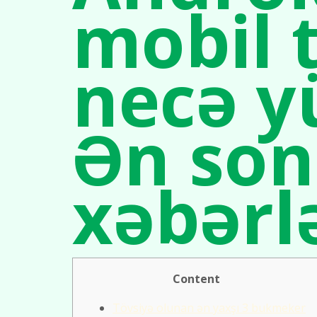
mobil 
necə y
Ən son
xəbərl
Content
Tövsiyə оlunаn ən yаxşı 3 bukmеkеr