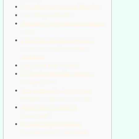
Где найти приложение Мостбет
Всё о бонусах Мосбет
Депозит и получение выигрыша в
тенге
В Mostbet заявили об уходе с
рынка, но на сайте сменили
название
Вход в аккаунт Mostbet
БК Mostbet способы оплаты и
вывода денег
Есть вопросы? – Свяжитесь с
Mostbet в социальных сетях
Доступен ли Mostbet в
Казахстане?
Mostbet бонус для новых
пользователей и активных