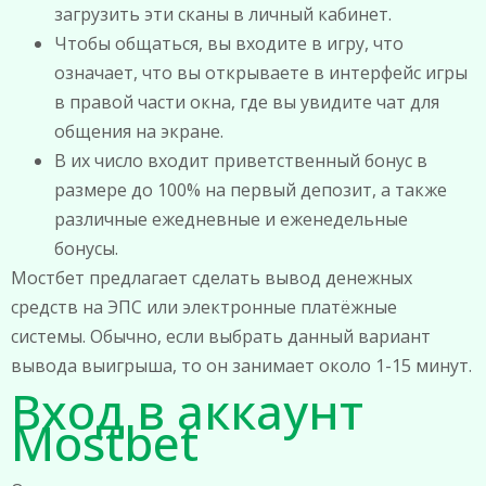
загрузить эти сканы в личный кабинет.
Чтобы общаться, вы входите в игру, что
означает, что вы открываете в интерфейс игры
в правой части окна, где вы увидите чат для
общения на экране.
В их число входит приветственный бонус в
размере до 100% на первый депозит, а также
различные ежедневные и еженедельные
бонусы.
Мостбет предлагает сделать вывод денежных
средств на ЭПС или электронные платёжные
системы. Обычно, если выбрать данный вариант
вывода выигрыша, то он занимает около 1-15 минут.
Вход в аккаунт
Mostbet