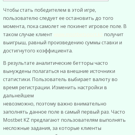
Чтобы стать победителем в этой игре,
пользователю следует ее остановить до того
момента, пока самолет не покинет игровое поле. В
таком случае клиент
www.mostbetsport.kz
получит
выигрыш, равный произведению суммы ставки и
достигнутого коэффициента.
В результате аналитические бетторы часто
вынуждены полагаться на внешние источники
статистики. Пользователь выбирает валюту во
время регистрации. Изменить настройки в
дальнейшем
невозможно, поэтому важно внимательно
заполнять данное поле в самый первый раз. Часто
Mostbet KZ предлагают пользователям выполнять
несложные задания, за которые клиенты