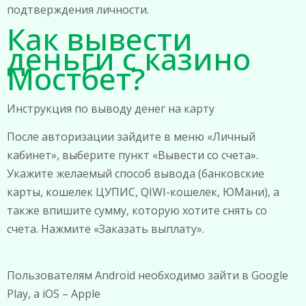
подтверждения личности.
Как вывести
деньги с казино
Мостбет?
Инструкция по выводу денег на карту
После авторизации зайдите в меню «Личный
кабинет», выберите пункт «Вывести со счета».
Укажите желаемый способ вывода (банковские
карты, кошелек ЦУПИС, QIWI-кошелек, ЮМани), а
также впишите сумму, которую хотите снять со
счета. Нажмите «Заказать выплату».
Пользователям Android необходимо зайти в Google
Play, а iOS – Apple