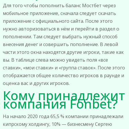
Для того чтобы пополнить баланс Мостбет через
мобильное приложение, сначала следует скачать
приложение с официального сайта. После этого
нужно авторизоваться в нём и перейти в раздел о
пополнении. Там следует выбрать нужный способ
внесения денег и совершить пополнение. В левой
части этого окна находятся другие игроки, такие как
вы. В таблице слева можно увидеть поля «все
ставки», «мои ставки» и «группа ставок». После этого
отображается общее количество игроков в раунде и
оценка вас и других игроков.
Кому принадлежит
компания Fonbet?
На начало 2020 года 65,5 % компании принадлежали
кипрскому холдингу, 10% — бизнесмену Сергею