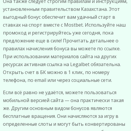
Она также следует строгим правилам и инструкциям,
установленным правительством Казахстана. Этот
выгодный бонус обеспечит вам удачный старт в
ставках на спорт вместе с Mostbet. Используйте наш
промокод и регистрируйтесь уже сегодня, пока
предложение еще в силе! Прочитать детальнее о
правилах начисления бонуса вы можете по ссылке.
При использовании материалов сайта на других
ресурсах активная ссылка на Legalbet обязательна.
Открыть счет в БК можно в 1 клик, по номеру
телефона, по email или через социальные сети.
Если всё равно не удаётся, можете пользоваться
мобильной версией сайта — она практически такая
же. Другим основным видом бонусов являются
бесплатные вращения. Они начисляются за игру в
определенные слоты и могут быть конвертированы