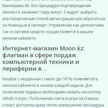
баннерами БК. Вся процедура подтверждения
личности занимает пару минут. Следует выбрать
альтернативные способ регистрации или обратиться
за помощью в саппорт. Управление как депозитами,
так и снятием средств осуществляется в вашем
личном кабинете.
Интернет-магазин Moon.kz:
флагман в сфере пордаж
компьютерной техники и
периферии в…
Кешбэк с неудачных ставок (до 10 %) появляется в
личном кабинете в начале каждой недели. Для
зачисления подарка необходимо нажать на кнопку
«Мой статус». Пополнение счета и игра на ставках
станут доступны сразу после завершения процедуры