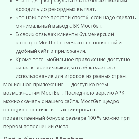
Эта подборка результатов помогает многим
доходить до рекордных выплат.
Это наиболее простой способ, если надо сделать
минимальный вывод с БК Мостбет.
В своих отзывах клиенты букмекерской
конторы Mostbet отмечают ее понятный и
удобный сайт и приложения.
Кроме того, мобильное приложение доступно
на нескольких языках, что облегчает его
использование для игроков из разных стран.
Мобильное приложение — доступ ко всем
возможностям МостБет. Последнюю версию APK
можно скачать с нашего сайта. Мостбэт щедро
поощряет новичков — активировать
приветственный бонус в размере 100 % можно при
первом пополнении счета.