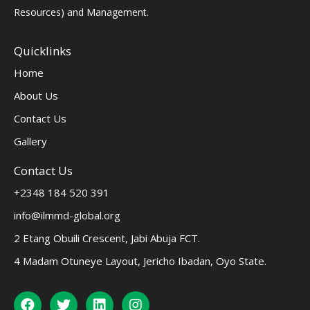
Resources) and Management.
Quicklinks
Home
About Us
Contact Us
Gallery
Contact Us
+2348 184 520 391
info@ilmmd-global.org
2 Etang Obuili Crescent, Jabi Abuja FCT.
4 Madam Otuneye Layout, Jericho Ibadan, Oyo State.