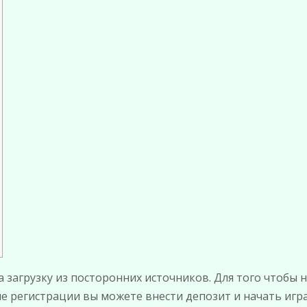
 загрузку из посторонних источников. Для того чтобы 
е регистрации вы можете внести депозит и начать игра