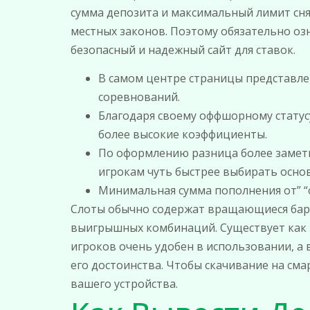
сумма депозита и максимальный лимит снят
местных законов. Поэтому обязательно озн
безопасный и надежный сайт для ставок.
В самом центре страницы представле
соревнований.
Благодаря своему оффшорному статусу
более высокие коэффициенты.
По оформлению разница более заметн
игрокам чуть быстрее выбирать основ
Минимальная сумма пополнения от” “o
Слоты обычно содержат вращающиеся бара
выигрышных комбинаций. Существует как м
игроков очень удобен в использовании, а
его достоинства. Чтобы скачивание на см
вашего устройства.