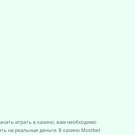
начать играть в казино, вам необходимо
ть на реальные деньги. В казино Mostbet