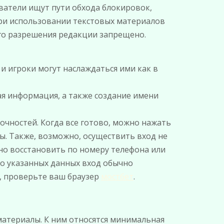
ователи ищут пути обхода блокировок,
При использовании текстовых материалов
ого разрешения редакции запрещено.
и игроки могут наслаждаться ими как в
ая информация, а также создание имени
очностей. Когда все готово, можно нажать
ы. Также, возможно, осуществить вход не
жно восстановить по номеру телефона или
но указанных данных вход обычно
й, проверьте ваш браузер
мостбет
.
материалы. К ним относятся минимальная