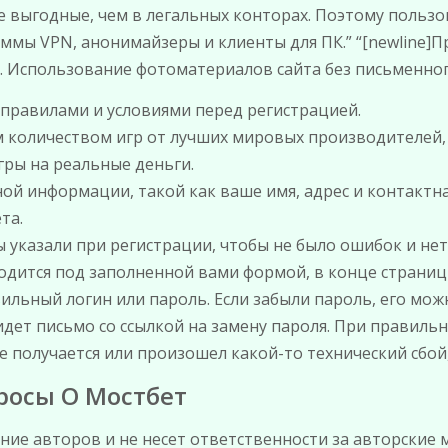
ее выгодные, чем в легальных конторах. Поэтому польз
аммы VPN, анонимайзеры и клиенты для ПК.” “[newline]
ьна. Использование фотоматериалов сайта без письменн
 правилами и условиями перед регистрацией.
 количеством игр от лучших мировых производителей, 
гры на реальные деньги.
ной информации, такой как ваше имя, адрес и контактн
та.
 указали при регистрации, чтобы не было ошибок и нет
ходится под заполненной вами формой, в конце страниц
вильный логин или пароль. Если забыли пароль, его мо
идет письмо со ссылкой на замену пароля. При правиль
не получается или произошел какой-то технический сбо
росы О Мостбет
ние авторов и не несет ответственности за авторские 