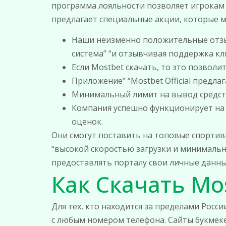
программа лояльности позволяет игрокам 
предлагает специальные акции, которые м
Наши неизменно положительные отзыв
система” “и отзывчивая поддержка кл
Если Mostbet скачать, то это позволи
Приложение” “Mostbet Official предла
Минимальный лимит на вывод средств
Компания успешно функционирует на 
оценок.
Они смогут поставить на топовые спорти
“высокой скоростью загрузки и минимальн
предоставлять порталу свои личные данны
Как Скачать Mos
Для тех, кто находится за пределами Росс
с любым номером телефона. Сайты букмеке