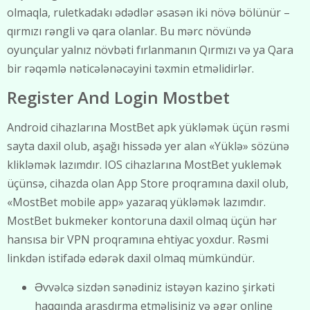
olmaqla, ruletkadakı ədədlər əsasən iki növə bölünür –
qırmızı rəngli və qara olanlar. Bu mərc növündə
oyunçular yalnız növbəti fırlanmanın Qırmızı və ya Qara
bir rəqəmlə nəticələnəcəyini təxmin etməlidirlər.
Register And Login Mostbet
Android cihazlarına MostBet apk yükləmək üçün rəsmi
sayta daxil olub, aşağı hissədə yer alan «Yüklə» sözünə
klikləmək lazımdır. IOS cihazlarına MostBet yuklemək
üçünsə, cihazda olan App Store proqramına daxil olub,
«MostBet mobile app» yazaraq yükləmək lazımdır.
MostBet bukmeker kontoruna daxil olmaq üçün hər
hansısa bir VPN proqramına ehtiyac yoxdur. Rəsmi
linkdən istifadə edərək daxil olmaq mümkündür.
Əvvəlcə sizdən sənədiniz istəyən kazino şirkəti
haqqında araşdırma etməlisiniz və əgər online