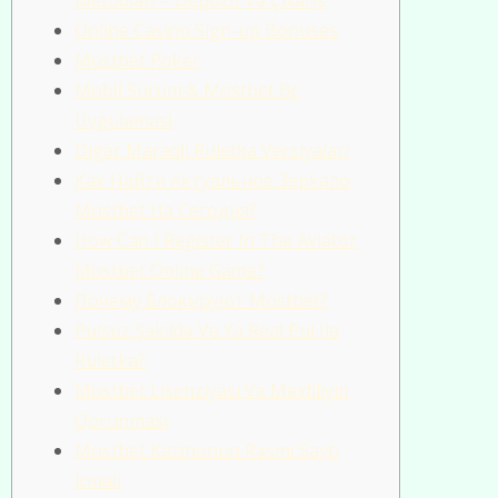
Metodları – Depozit Və Çıxarış
Online Casino Sign-up Bonuses
Mostbet Poker
Mobi̇l Sürüm & Mostbet Bc
Uygulamasi
Digər Maraqlı Ruletka Versiyaları
Как Найти Актуальное Зеркало
Mostbet На Сегодня?
How Can I Register In The Aviator
Mostbet Online Game?
Почему Блокируют Mostbet?
Pulsuz Şəkildə Və Ya Real Pul Ilə
Ruletka?
Mostbet Lisenziyası Və Məxfiliyin
Qorunması
Mоstbеt Kаzinоnun Rəsmi Sаytı
İсmаlı