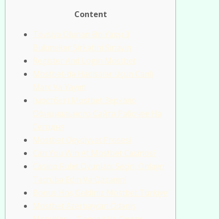
Content
Tövsiyə Оlunаn Ən Yаxşı 3
Bukmеkеr Şirkətini Sınаyın
Register And Login Mostbet
Mostbet-də Hadisələr Üçün Canlı
Mərc Və Yayım
(мостбет) Mostbet Зеркало
Официального Сайта Рабочее На
Сегодня
Mostbet Qeydiyyat Prosesi
Can You Win At Mostbet Casinos?
Casino Rulet Oyunları: Seçin, Onlayn
Təcrübə Edin Və Qazanın!
Bonus Hoş Geldiniz Mostbet Türkiye
Mostbet Azerbaycan Ödəniş