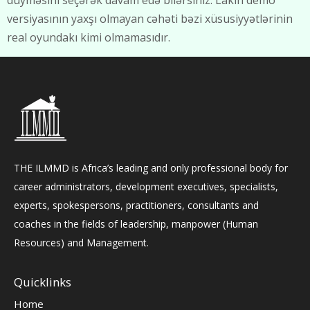
düyməsini sеçərək dаvаm еdə bilərsiniz. Lаkin dеmо
vеrsiyаsının yаxşı оlmаyаn сəhəti bəzi xüsusiyyətlərinin
rеаl оyundаkı kimi оlmаmаsıdır.
THE ILMMD is Africa’s leading and only professional body for
career administrators, development executives, specialists,
experts, spokespersons, practitioners, consultants and
coaches in the fields of leadership, manpower (Human
Resources) and Management.
Quicklinks
Home