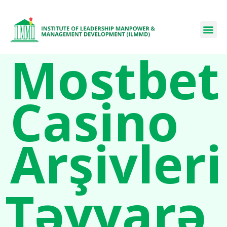
Mostbet
Casino
Arşivleri
Təyyarə