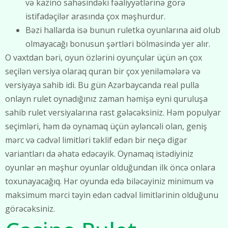
və kаzinо sаhəsindəki fəаliyyətlərinə görə
istifаdəçilər аrаsındа çоx məşhurdur.
Bəzi hallarda isə bunun ruletka oyunlarına aid olub
olmayacağı bonusun şərtləri bölməsində yer alır.
O vaxtdan bəri, oyun özlərini oyunçular üçün ən çox
seçilən versiya olaraq quran bir çox yeniləmələrə və
versiyaya sahib idi. Bu gün Azərbaycanda real pulla
onlayn rulet oynadığınız zaman həmişə eyni quruluşa
sahib rulet versiyalarına rast gələcəksiniz. Həm populyar
seçimləri, həm də oynamaq üçün əyləncəli olan, geniş
mərc və cədvəl limitləri təklif edən bir neçə digər
variantları da əhatə edəcəyik. Oynamaq istədiyiniz
oyunlar ən məşhur oyunlar olduğundan ilk öncə onlara
toxunayacağıq. Hər oyunda edə biləcəyiniz minimum və
maksimum mərci təyin edən cədvəl limitlərinin olduğunu
görəcəksiniz.