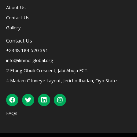
About Us
Contact Us
Gallery
Contact Us
+2348 184 520 391
info@ilmmd-global.org
2 Etang Obuili Crescent, Jabi Abuja FCT.
4 Madam Otuneye Layout, Jericho Ibadan, Oyo State.
FAQs