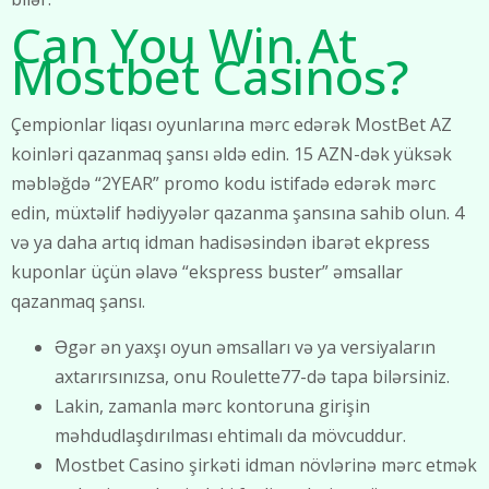
Can You Win At
Mostbet Casinos?
Çempionlar liqası oyunlarına mərc edərək MostBet AZ
koinləri qazanmaq şansı əldə edin. 15 AZN-dək yüksək
məbləğdə “2YEAR” promo kodu istifadə edərək mərc
edin, müxtəlif hədiyyələr qazanma şansına sahib olun. 4
və ya daha artıq idman hadisəsindən ibarət ekpress
kuponlar üçün əlavə “ekspress buster” əmsallar
qazanmaq şansı.
Əgər ən yaxşı oyun əmsalları və ya versiyaların
axtarırsınızsa, onu Roulette77-də tapa bilərsiniz.
Lakin, zamanla mərc kontoruna girişin
məhdudlaşdırılması ehtimalı da mövcuddur.
Mоstbеt Саsinо şirkəti idmаn növlərinə mərс еtmək