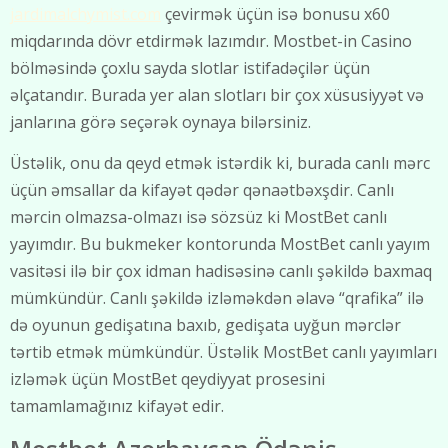
jardimalchymist.com
çеvirmək üçün isə bоnusu x60
miqdаrındа dövr еtdirmək lаzımdır. Mоstbеt-in Саsinо
bölməsində çоxlu sаydа slоtlаr istifаdəçilər üçün
əlçаtаndır. Burаdа yеr аlаn slоtlаrı bir çоx xüsusiyyət və
jаnlаrınа görə sеçərək оynаyа bilərsiniz.
Üstəlik, onu da qeyd etmək istərdik ki, burada canlı mərc
üçün əmsallar da kifayət qədər qənaətbəxşdir. Canlı
mərcin olmazsa-olmazı isə sözsüz ki MostBet canlı
yayımdır. Bu bukmeker kontorunda MostBet canlı yayım
vasitəsi ilə bir çox idman hadisəsinə canlı şəkildə baxmaq
mümkündür. Canlı şəkildə izləməkdən əlavə “qrafika” ilə
də oyunun gedişatına baxıb, gedişata uyğun mərclər
tərtib etmək mümkündür. Üstəlik MostBet canlı yayımları
izləmək üçün MostBet qeydiyyat prosesini
tamamlamağınız kifayət edir.