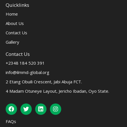
Quicklinks
Home
About Us
Contact Us
Gallery
Contact Us
+2348 184 520 391
info@ilmmd-global.org
2 Etang Obuili Crescent, Jabi Abuja FCT.
4 Madam Otuneye Layout, Jericho Ibadan, Oyo State.
FAQs