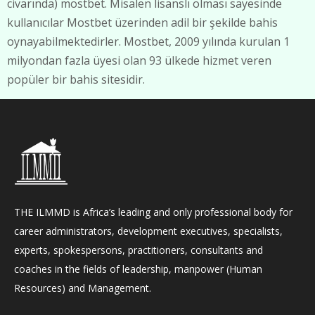
civarında) mostbet. Misalen lisanslı olması sayesinde
kullanıcılar Mostbet üzerinden adil bir şekilde bahis
oynayabilmektedirler. Mostbet, 2009 yılında kurulan 1
milyondan fazla üyesi olan 93 ülkede hizmet veren
popüler bir bahis sitesidir.
THE ILMMD is Africa’s leading and only professional body for
career administrators, development executives, specialists,
experts, spokespersons, practitioners, consultants and
coaches in the fields of leadership, manpower (Human
Resources) and Management.