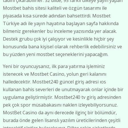
tadını çıkarabilirler. 32 dilde, 95 farklı ülkeye yayın yapan
Mostbet bahis sitesi kaliteli ve özgün tasarımı ile
piyasada kısa sürede adından bahsettirdi. Mostbet
Türkiye adı ile yayın hayatına başlayan sayfa hakkında
bilmeniz gerekenler bu inceleme yazısında yer alacak.
Destek grubu çok iyi çalışıyor ve kesinlikle hiçbir şey
konusunda bana kişisel olarak rehberlik edebilirsiniz ve
bu yüzden yeni mostbet seçeneklerini yapacağım.
Yeni bir oyuncuysanız, ilk para yatırma işleminiz
istenecek ve Mostbet Casino, yolun geri kalanını
halledecektir. Mostbet240 güncel giriş adresi ıos
kullanan bahis severleri de unutmayarak onlar içinde bir
uygulama geliştirmiştir. Mostbet240 tv giriş adresinden
pek çok spor müsabakasını naklen izleyebiliyorsunuz.
MostBet Casino da aynı derecede ilginç bir bölümdür,
burada önde gelen lisanslı yazılım üreticilerinden çeşitli
interaktif slotlar bulacaksınız. Diğer rakip şirketlerde