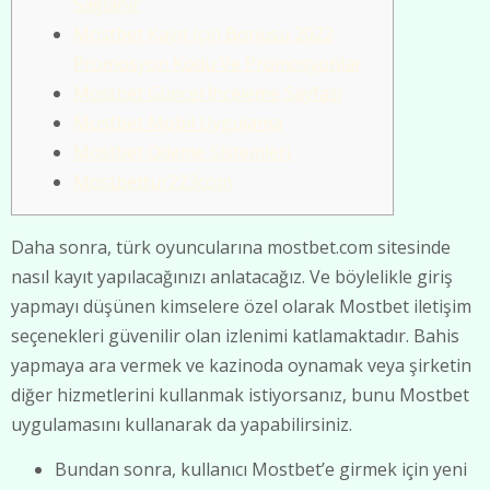
Sağlanır
Mostbet Kayıt Için Bonusu 2022
Promosyon Kodu Ve Promosyonlar
Mostbet Güncel İnceleme Sayfası
Mostbet Mobil Uygulama
Mostbet Ödeme Sistemleri
Mostbettur223com
Daha sonra, türk oyuncularına mostbet.com sitesinde
nasıl kayıt yapılacağınızı anlatacağız. Ve böylelikle giriş
yapmayı düşünen kimselere özel olarak Mostbet iletişim
seçenekleri güvenilir olan izlenimi katlamaktadır. Bahis
yapmaya ara vermek ve kazinoda oynamak veya şirketin
diğer hizmetlerini kullanmak istiyorsanız, bunu Mostbet
uygulamasını kullanarak da yapabilirsiniz.
Bundan sonra, kullanıcı Mostbet’e girmek için yeni