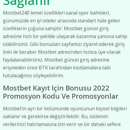
Sağlanır
Mostbet240 temel özellikleri sanal spor bahisleri,
günümüzde en iyi siteler arasında standart hale gelen
özelliklerin çoğuna sahiptir. Mostbet güncel giriş
adresine hızlı bir şekilde ulaşarak kazanma şansına sahip
olabilirsiniz. Gibi bonusları sayfamızı ziyaret ederek giriş
linki ile beraber Mostbet adresinden hızlıca üye olarak
faydalanabilirsiniz. Mostbet güncel giriş adresine
erişmeden önce BTK tarafından kısıtlamalara tabi
tutulacağınızı söyleyebilirim.
Mostbet Kayıt Için Bonusu 2022
Promosyon Kodu Ve Promosyonlar
Mostbet’in ayrı bir bölümünde oyuncunun kişisel bilgileri
saklanır ve gerekirse değiştirilebilir. Bu, sistemin
verilerinizi hatırlamasına izin verir ve bir dahaki sefere