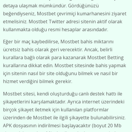
detaya ulaşmak mümkündür. Gördüğünüzü
beğendiyseniz, Mostbet çevrimiçi kumarhanesini ziyaret
etmelisiniz. Mostbet Twitter adresi sitenin aktif olarak
kullanmakta olduğu resmi hesaplar arasındadır.
Eğer bir maç kaybedilirse, Mostbet bahis miktarını
ücretsiz bahis olarak geri verecektir. Ancak, belirli
kurallara bağlı olarak para kazanarak Mostbet Betting
kurallarına dikkat edin. Mostbet sitesinde bahis yapmak
için sitenin nasıl bir site olduğunu bilmek ve nasıl bir
hizmet verdiğini bilmek gerekir.
Mostbet sitesi, kendi oluşturduğu canlı destek hattı ile
şikayetlerini karşılamaktadır. Ayrıca internet üzerindeki
birçok şikayet iletmek için kullanılan platformlar
üzerinden de Mostbet ile ilgili şikayette bulunabilirsiniz.
APK dosyasının indirilmesi başlayacaktır (boyut 20 Mb