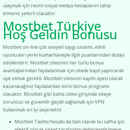
ulaşmak için resmi sosyal medya hesaplarını takip
etmeniz yeterli olacaktır.
Mostbet Türkiye
Hoş Geldin Bonusu
Mostbet on-line çok seviyeli saygı sistemi, etkili
oyuncuları yerel kumarhaneyle ilgili puanlarından dolayı
ödüllendirir. Mostbet sitesinin her türlü bonus
avantajlarından faydalanmak için sitede kayıt yaptırarak
üye olmak gerekli. Mostbet sitesinin kayıtlı üyesi olarak
kazanacağınız faydalardan birisi bonus programı
olacaktır. Mostbet gibi bahis sitesi girişinde siteye
sorunsuz ve güvenilir geçidi sağlamak için VPN
kullanmak en iyi seçenektir.
Mostbet Twitterhesabı da tam olarak bu safha için
efektif olarak şirket tarafından değerlendirilmeye