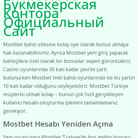
Букмекерская
Контора
Официальный
Сайт
Mostbet bahis sitesine kolay üye olarak bonus almaya
hak kazanabilirsiniz. Ayrıca Mostbet yeni giriş yapacak
bahisçilere özel olarak bir bonuslar sepeti görüntüleriz.
Casino oyunlarında 30 katı kadar çevrim şartı
bulunurken Mostbet linki bahis oyunlarında ise bu şartın
10 katı kadar olduğunu söyleyebiliriz. Mostbet Türkiye
müşterisi olmak kolay – bunun çok hızlı gerçekleşen
kullanıcı hesabı oluşturma işlemini tamamlamanız
gerekiyor.
Mostbet Hesabı Yeniden Açma
Yeni oyunculara Mostbet Türkiye’de hoş geldin bonusu