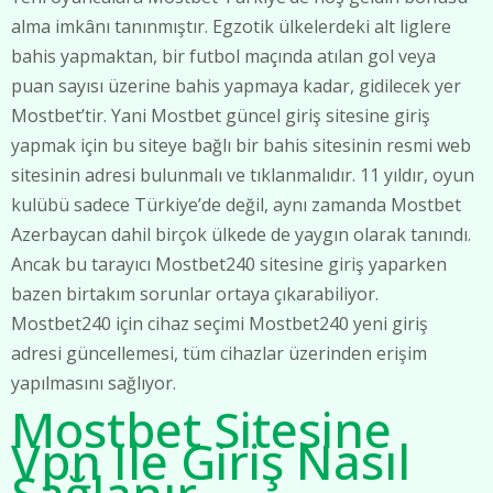
alma imkânı tanınmıştır. Egzotik ülkelerdeki alt liglere
bahis yapmaktan, bir futbol maçında atılan gol veya
puan sayısı üzerine bahis yapmaya kadar, gidilecek yer
Mostbet’tir. Yani Mostbet güncel giriş sitesine giriş
yapmak için bu siteye bağlı bir bahis sitesinin resmi web
sitesinin adresi bulunmalı ve tıklanmalıdır. 11 yıldır, oyun
kulübü sadece Türkiye’de değil, aynı zamanda Mostbet
Azerbaycan dahil birçok ülkede de yaygın olarak tanındı.
Ancak bu tarayıcı Mostbet240 sitesine giriş yaparken
bazen birtakım sorunlar ortaya çıkarabiliyor.
Mostbet240 için cihaz seçimi Mostbet240 yeni giriş
adresi güncellemesi, tüm cihazlar üzerinden erişim
yapılmasını sağlıyor.
Mostbet Sitesine
Vpn Ile Giriş Nasıl