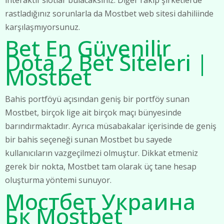
rastladığınız sorunlarla da Mostbet web sitesi dahiliinde
karşılaşmıyorsunuz.
Bet En Güvenilir
Dota 2 Bet Siteleri |
Mostbet
Bahis portföyü açısından geniş bir portföy sunan
Mostbet, birçok lige ait birçok maçı bünyesinde
barındırmaktadır. Ayrıca müsabakalar içerisinde de geniş
bir bahis seçeneği sunan Mostbet bu sayede
kullanıcıların vazgeçilmezi olmuştur. Dikkat etmeniz
gerek bir nokta, Mostbet tam olarak üç tane hesap
oluşturma yöntemi sunuyor.
Мостбет Украина
Бк Mostbet