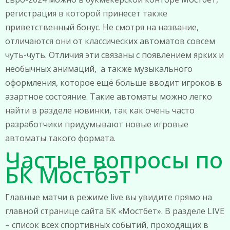
регистрация в которой принесет также
приветственный бонус. Не смотря на название,
отличаются они от классических автоматов совсем
чуть-чуть. Отличия эти связаны с появлением ярких и
необычных анимаций, а также музыкального
оформления, которое ещё больше вводит игроков в
азартное состояние. Такие автоматы можно легко
найти в разделе новинки, так как очень часто
разработчики придумывают новые игровые
автоматы такого формата.
Частые вопросы по
БК Мостбэт
Главные матчи в режиме live вы увидите прямо на
главной странице сайта БК «Мостбет». В разделе LIVE
– список всех спортивных событий, проходящих в