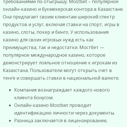
требованиями по отыгрышу. Mostbet – популярное
онлайн-казино и букмекерская контора в Казахстане.
Она предлагает своим клиентам широкий спектр
продуктов и услуг, включая ставки на спорт, игры в
казино, слоты, покер и бинго. У использования
казино для своих игровых нужд есть как
преимущества, так и недостатки. Мостбет —
популярное международное казино, которое
демонстрирует лояльное отношение к игрокам из
Казахстана. Пользователи могут открыть счет в
тенге и совершать ставки в национальной валюте.
Компания вознаграждает каждого нового
клиента бонусом.
Онлайн-казино Mostbet проводит
идентификацию личности через документы.
Разница заключается в лицензировании,