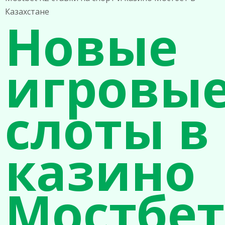
Казахстане
Новые
игровы
слоты в
казино
Мостбет