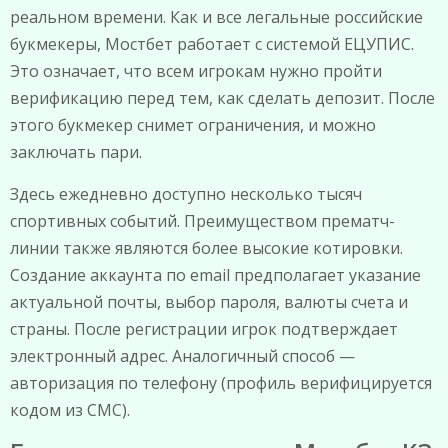
реальном времени. Как и все легальные российские
букмекеры, Мостбет работает с системой ЕЦУПИС.
Это означает, что всем игрокам нужно пройти
верификацию перед тем, как сделать депозит. После
этого букмекер снимет ограничения, и можно
заключать пари.
Здесь ежедневно доступно несколько тысяч
спортивных событий. Преимуществом прематч-
линии также являются более высокие котировки.
Создание аккаунта по email предполагает указание
актуальной почты, выбор пароля, валюты счета и
страны. После регистрации игрок подтверждает
электронный адрес. Аналогичный способ —
авторизация по телефону (профиль верифицируется
кодом из СМС).