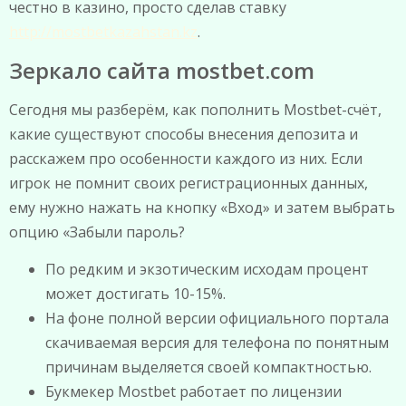
честно в казино, просто сделав ставку
http://mostbetkazahstan.kz
.
Зеркало сайта mostbet.com
Сегодня мы разберём, как пополнить Mostbet-счёт,
какие существуют способы внесения депозита и
расскажем про особенности каждого из них. Если
игрок не помнит своих регистрационных данных,
ему нужно нажать на кнопку «Вход» и затем выбрать
опцию «Забыли пароль?
По редким и экзотическим исходам процент
может достигать 10-15%.
На фоне полной версии официального портала
скачиваемая версия для телефона по понятным
причинам выделяется своей компактностью.
Букмекер Mostbet работает по лицензии