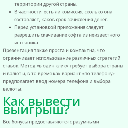
территории другой страны.
В частности, есть ли комиссия, сколько она
составляет, каков срок зачисления денег.
Перед установкой приложения следует
разрешить скачивание софта из неизвестного
источника.
Презентация также проста и компактна, что
ограничивает использование различных стратегий
ставок. Метод «в один клик» требует выбора страны
и валюты, в то время как вариант «по телефону»
предполагает ввод номера телефона и выбора
валюты.
Как вывести
выигрыш?
Все бонусы предоставляются с разумными