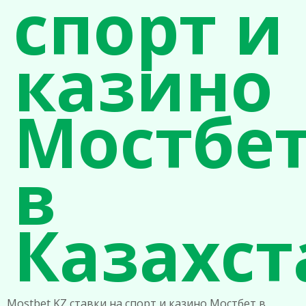
спорт и
казино
Мостбе
в
Казахст
Mostbet KZ ставки на спорт и казино Мостбет в