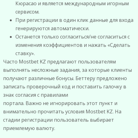
Кюрасао и является международным игорным
сервисом.
При регистрации в один клик данные для входа
генерируются автоматически.
Останется только согласиться/не согласиться с
изменения коэффициентов и нажать «Сделать
ставку».
Часто Mostbet KZ предлагают пользователям
выполнять несложные задания, за которые клиенты
получают различные бонусы. Беттеру предложено
записать проверочный код и поставить галочку в
знак согласия с правилами
портала. Важно не игнорировать этот пункт и
внимательно прочитать условия Mostbet KZ. На
стадии регистрации пользователь выбирает
приемлемую валюту.