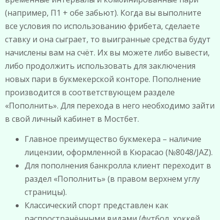
(например, П1 + обе забьют). Когда вы выполните
все условия по использованию фрибета, сделаете
ставку и она сыграет, то выигранные средства будут
начислены вам на счёт. Их вы можете либо вывести,
либо продолжить использовать для заключения
новых пари в букмекерской конторе. Пополнение
производится в соответствующем разделе
«Пополнить». Для перехода в него необходимо зайти
в свой личный кабинет в Мостбет.
Главное преимущество букмекера – наличие
лицензии, оформленной в Кюрасао (№8048/JAZ).
Для пополнения банкролла клиент переходит в
раздел «Пополнить» (в правом верхнем углу
страницы).
Классический спорт представлен как
распространёнными видами (футбол, хоккей,