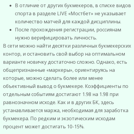
В отличие от других букмекеров, в списке видов
спорта в разделе LIVE «Мостбет» не указывает
количество матчей для каждой дисциплины.
После прохождения регистрации, россиянам
нужно верифицировать личность.
В сети можно найти десятки различных букмекерских
контор, и остановить свой выбор на оптимальном
варианте новичку достаточно сложно. Однако, есть
общепризнанные «маркеры», ориентируясь на
которые, можно сделать более или менее
объективный вывод о букмекере. Коэффициенты по
отдельным событиям достигают 1.98 на 1.98 при
равнозначном исходе. Как и в других БК, здесь
устанавливается маржа, необходимая для заработка
букмекера. По редким и экзотическим исходам
процент может достигать 10-15%.