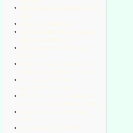
Регистрация счета в Mostbet за 4
шага
Скачать приложение
Ставки на виртуальный спорт в
приложении Mostbet
Отзывы клиентов букмекера
Mostbet UZ
Mostbet скачать в Узбекистане:
оригинальная версия с бонусом
Как скачать мобильное
приложение для ставок
Мостбет скачать на компьютер:
бесплатное приложение windows
Виды ставок в приложении
Mostbet
Промо-код с бонусом £300