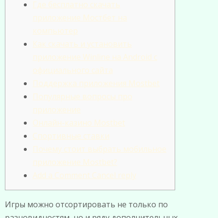
Где бесплатно скачать
приложение Мостбет на
компьютер
Как скачать и установить
приложение Winline на Android с
официального сайта
Поддержка приложения Mostbet
Популярные вопросы про
приложение
Онлайн-казино Mostbet
Спортивные ставки
Почему стоит выбрать мобильное
приложение Mostbet?
Add a Comment Cancel reply
Игры можно отсортировать не только по
разновидностям, но и ряду дополнительных