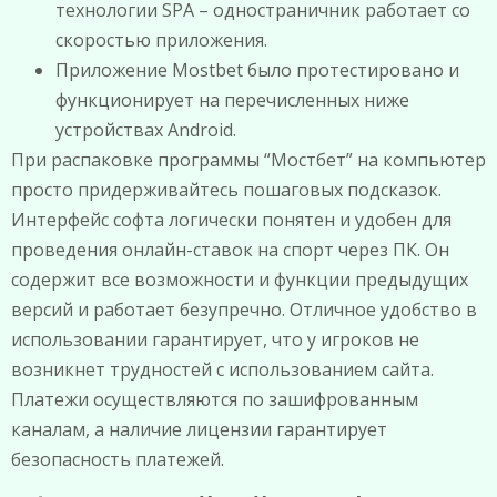
технологии SPA – одностраничник работает со
скоростью приложения.
Приложение Mostbet было протестировано и
функционирует на перечисленных ниже
устройствах Android.
При распаковке программы “Мостбет” на компьютер
просто придерживайтесь пошаговых подсказок.
Интерфейс софта логически понятен и удобен для
проведения онлайн-ставок на спорт через ПК. Он
содержит все возможности и функции предыдущих
версий и работает безупречно. Отличное удобство в
использовании гарантирует, что у игроков не
возникнет трудностей с использованием сайта.
Платежи осуществляются по зашифрованным
каналам, а наличие лицензии гарантирует
безопасность платежей.