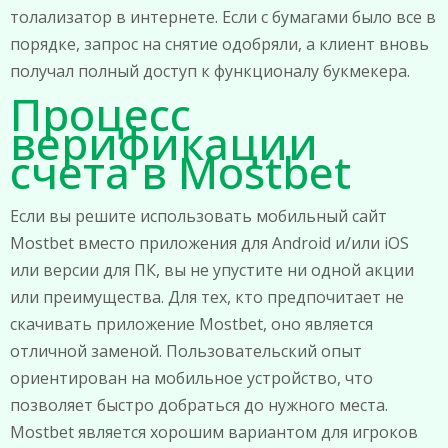
толализатор в интернете. Если с бумагами было все в
порядке, запрос на снятие одобряли, а клиент вновь
получал полный доступ к функционалу букмекера.
Процесс
верификации
счета в Mostbet
Если вы решите использовать мобильный сайт
Mostbet вместо приложения для Android и/или iOS
или версии для ПК, вы не упустите ни одной акции
или преимущества. Для тех, кто предпочитает не
скачивать приложение Mostbet, оно является
отличной заменой. Пользовательский опыт
ориентирован на мобильное устройство, что
позволяет быстро добраться до нужного места.
Mostbet является хорошим вариантом для игроков