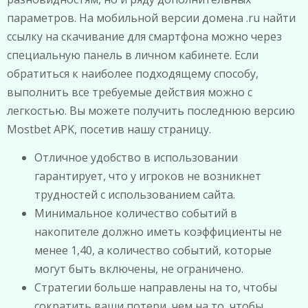
параметров. На мобильной версии домена .ru найти
ссылку на скачивание для смартфона можно через
специальную панель в личном кабинете. Если
обратиться к наиболее подходящему способу,
выполнить все требуемые действия можно с
легкостью. Вы можете получить последнюю версию
Mostbet APK, посетив нашу страницу.
Отличное удобство в использовании
гарантирует, что у игроков не возникнет
трудностей с использованием сайта.
Минимальное количество событий в
накопителе должно иметь коэффициенты не
менее 1,40, а количество событий, которые
могут быть включены, не ограничено.
Стратегии больше направлены на то, чтобы
сократить ваши потери, чем на то, чтобы