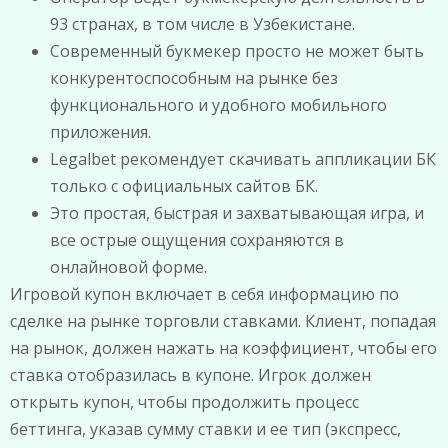
93 странах, в том числе в Узбекистане.
Современный букмекер просто не может быть
конкурентоспособным на рынке без
функционального и удобного мобильного
приложения.
Legalbet рекомендует скачивать аппликации БК
только с официальных сайтов БК.
Это простая, быстрая и захватывающая игра, и
все острые ощущения сохраняются в
онлайновой форме.
Игровой купон включает в себя информацию по
сделке на рынке торговли ставками. Клиент, попадая
на рынок, должен нажать на коэффициент, чтобы его
ставка отобразилась в купоне. Игрок должен
открыть купон, чтобы продолжить процесс
беттинга, указав сумму ставки и ее тип (экспресс,