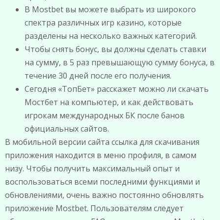
В Mostbet вы можете выбрать из широкого
спектра различных игр казино, которые
разделены на несколько важных категорий.
Чтобы снять бонус, вы должны сделать ставки
на сумму, в 5 раз превышающую сумму бонуса, в
течение 30 дней после его получения.
Сегодня «ТопБет» расскажет можно ли скачать
Мостбет на компьютер, и как действовать
игрокам международных БК после банов
официальных сайтов.
В мобильной версии сайта ссылка для скачивания
приложения находится в меню профиля, в самом
низу. Чтобы получить максимальный опыт и
воспользоваться всеми последними функциями и
обновлениями, очень важно постоянно обновлять
приложение Mostbet. Пользователям следует