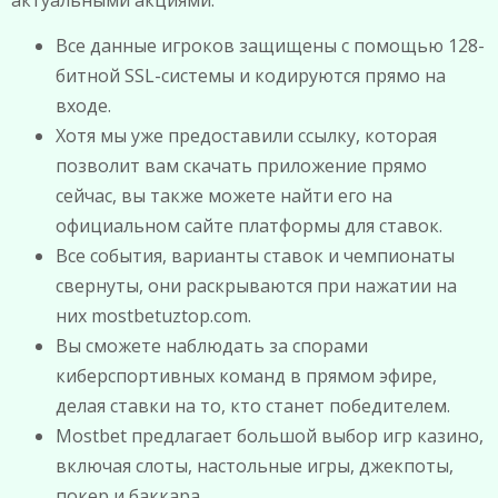
Все данные игроков защищены с помощью 128-
битной SSL-системы и кодируются прямо на
входе.
Хотя мы уже предоставили ссылку, которая
позволит вам скачать приложение прямо
сейчас, вы также можете найти его на
официальном сайте платформы для ставок.
Все события, варианты ставок и чемпионаты
свернуты, они раскрываются при нажатии на
них mostbetuztop.com.
Вы сможете наблюдать за спорами
киберспортивных команд в прямом эфире,
делая ставки на то, кто станет победителем.
Mostbet предлагает большой выбор игр казино,
включая слоты, настольные игры, джекпоты,
покер и баккара.