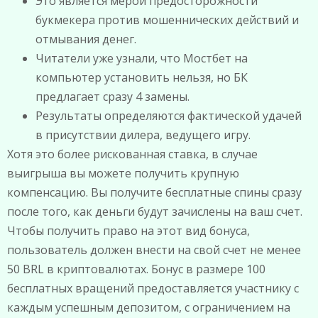
Это является мерой предосторожности
букмекера против мошеннических действий и
отмывания денег.
Читатели уже узнали, что Мостбет на
компьютер установить нельзя, но БК
предлагает сразу 4 замены.
Результаты определяются фактической удачей
в присутствии дилера, ведущего игру.
Хотя это более рискованная ставка, в случае
выигрыша вы можете получить крупную
компенсацию. Вы получите бесплатные спины сразу
после того, как деньги будут зачислены на ваш счет.
Чтобы получить право на этот вид бонуса,
пользователь должен внести на свой счет не менее
50 BRL в криптовалютах. Бонус в размере 100
бесплатных вращений предоставляется участнику с
каждым успешным депозитом, с ограничением на