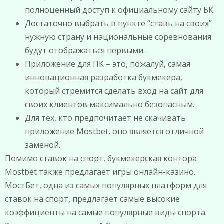
полноценный доступ к официальному сайту БК.
Достаточно выбрать в пункте “ставь на своих”
нужную страну и национальные соревнования
будут отображаться первыми.
Приложение для ПК – это, пожалуй, самая
инновационная разработка букмекера,
который стремится сделать вход на сайт для
своих клиентов максимально безопасным.
Для тех, кто предпочитает не скачивать
приложение Mostbet, оно является отличной
заменой.
Помимо ставок на спорт, букмекерская контора
Mostbet также предлагает игры онлайн-казино.
МостБет, одна из самых популярных платформ для
ставок на спорт, предлагает самые высокие
коэффициенты на самые популярные виды спорта.