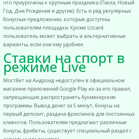
что приурочены к крупным праздника (Пасха, Новый
Год, Дни Рождения и другие). Есть и ряд регулярных
бонусных предложении, которые доступны
пользователям площадки. Кроме Uzcard
пользователь может выбрать и альтернативные
варианты, если они ему удобнее.
Ставки на спорт в
режиме Live
Мостбет на Андроид недоступен в официальном
магазине приложений Google Play из-за его правил,
запрещающих распространять букмекерские
программы. Вывод денег за 5 минут, бонусы на
первый депозит, раздача фриспинов для постоянных
клиентов. Пользователям предлагают различные
бонусы, фрибеты, существует специальный раздел с
актуальными акциями.