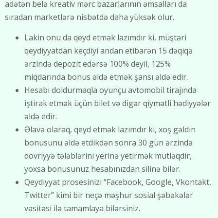
adətən belə kreativ mərc bazarlarının əmsalları da
sıradan marketlərə nisbətdə daha yüksək olur.
Lakin onu da qeyd etmək lazımdır ki, müştəri
qeydiyyatdan keçdiyi andan etibarən 15 dəqiqə
ərzində depozit edərsə 100% deyil, 125%
miqdarında bonus əldə etmək şansı əldə edir.
Hesabı doldurmaqla oyunçu avtomobil tirajında ​​
iştirak etmək üçün bilet və digər qiymətli hədiyyələr
əldə edir.
Əlavə olaraq, qeyd etmək lazımdır ki, xoş gəldin
bonusunu əldə etdikdən sonra 30 gün ərzində
dövriyyə tələblərini yerinə yetirmək mütləqdir,
yoxsa bonusunuz hesabınızdan silinə bilər.
Qeydiyyat prosesinizi “Facebook, Google, Vkontakt,
Twitter” kimi bir neçə məşhur sosial şəbəkələr
vasitəsi ilə tamamlaya bilərsiniz.