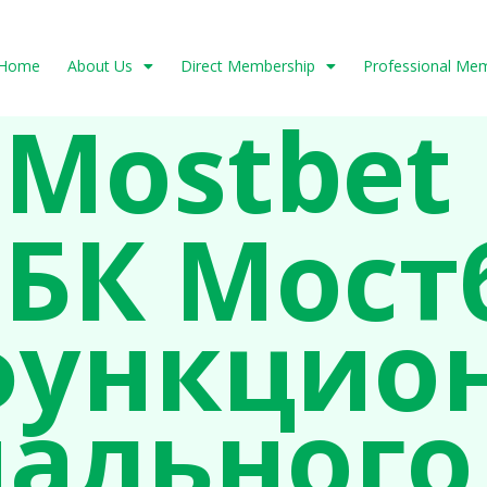
Home
About Us
Direct Membership
Professional Me
 Mostbet
 БК Мост
 функцио
ального