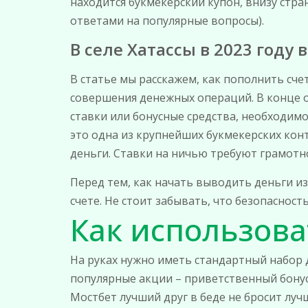
находится букмекерский купон, внизу стра
ответами на популярные вопросы).
В селе Хатассы в 2023 году
В статье мы расскажем, как пополнить сче
совершения денежных операций. В конце о
ставки или бонусные средства, необходим
это одна из крупнейших букмекерских кон
деньги. Ставки на ничью требуют грамотно
Перед тем, как начать выводить деньги из
счете. Не стоит забывать, что безопасност
Как использова
На руках нужно иметь стандартный набор д
популярные акции – приветственный бонус,
Мостбет лучший друг в беде не бросит луч