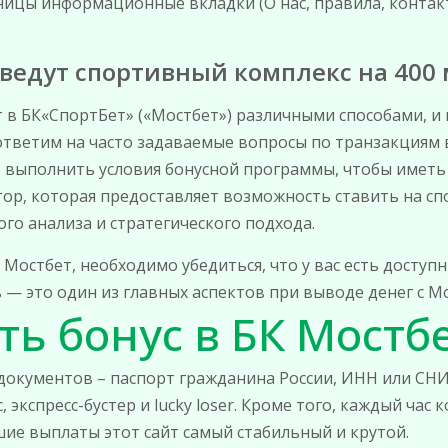
ницы информационные вкладки (О нас, правила, контакт
 введут спортивный комплекс на 400 
т в БК«СпортБет» («Мостбет») различными способами, и 
тветим на часто задаваемые вопросы по транзакциям в 
о выполнить условия бонусной программы, чтобы имет
тор, которая предоставляет возможность ставить на с
го анализа и стратегического подхода.
 Мостбет, необходимо убедиться, что у вас есть досту
ь — это один из главных аспектов при выводе денег с Mo
ть бонус в БК Мостб
окументов – паспорт гражданина России, ИНН или СНИЛ
 экспресс-бустер и lucky loser. Кроме того, каждый ча
шие выплаты этот сайт самый стабильный и крутой.