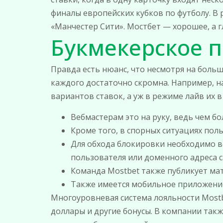
финалы европейских кубков по футболу. В
«Манчестер Сити». Мостбет — хорошее, а гл
Букмекерское 
Правда есть нюанс, что несмотря на больш
каждого достаточно скромна. Например, н
вариантов ставок, а уж в режиме лайв их 
Вебмастерам это на руку, ведь чем б
Кроме того, в спорных ситуациях пол
Для обхода блокировки необходимо в
пользователя или доменного адреса с
Команда Mostbet также публикует ма
Также имеется мобильное приложение 
Многоуровневая система лояльности Mostb
доллары и другие бонусы. В компании так