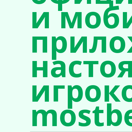
и моб
прило
насто
игрок
mostbe