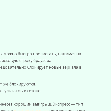
Их можно быстро пролистать, нажимая на
поисковую строку браузера
ледовательно блокирует новые зеркала в
т же блокируются.
езультатов в сезоне.
ринесет хороший выигрыш. Экспресс — тип
ачестве
mostbet.com вход
примера возьмем