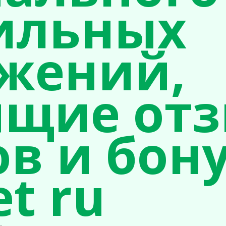
ильных
жений,
ящие от
ов и бон
t ru