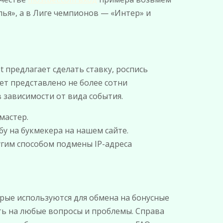
ья», а в Лиге чемпионов — «Интер» и
 предлагает сделать ставку, роспись
ет представлено не более сотни
в зависимости от вида события.
мастер.
бу на букмекера на нашем сайте.
угим способом подмены IP-адреса
рые используются для обмена на бонусные
ть на любые вопросы и проблемы. Справа