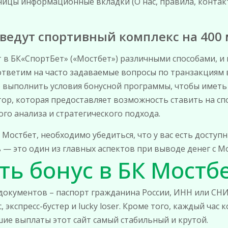
ницы информационные вкладки (О нас, правила, контакт
 введут спортивный комплекс на 400 
т в БК«СпортБет» («Мостбет») различными способами, и 
тветим на часто задаваемые вопросы по транзакциям в 
о выполнить условия бонусной программы, чтобы имет
тор, которая предоставляет возможность ставить на с
го анализа и стратегического подхода.
 Мостбет, необходимо убедиться, что у вас есть досту
ь — это один из главных аспектов при выводе денег с Mo
ть бонус в БК Мостб
окументов – паспорт гражданина России, ИНН или СНИЛ
 экспресс-бустер и lucky loser. Кроме того, каждый ча
шие выплаты этот сайт самый стабильный и крутой.