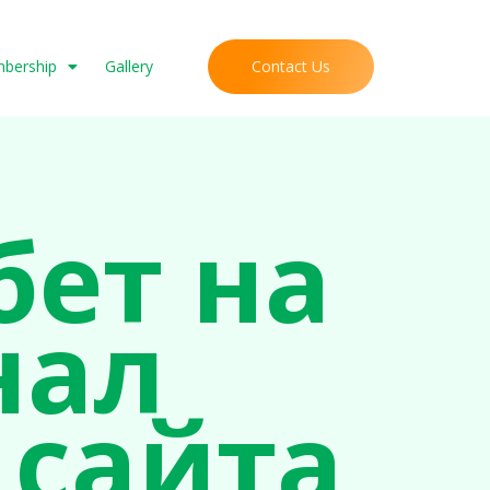
Contact Us
mbership
Gallery
бет на
нал
 сайта