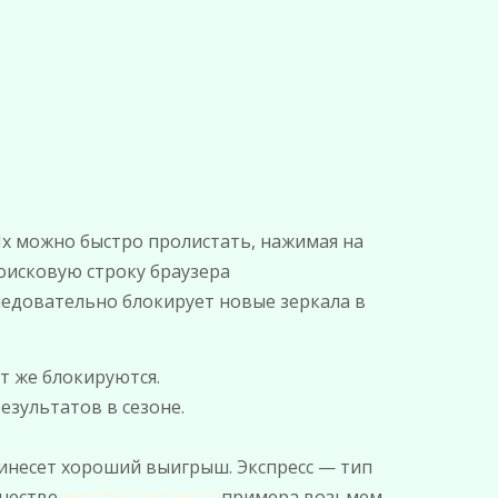
Их можно быстро пролистать, нажимая на
поисковую строку браузера
ледовательно блокирует новые зеркала в
т же блокируются.
езультатов в сезоне.
ринесет хороший выигрыш. Экспресс — тип
ачестве
mostbet.com вход
примера возьмем