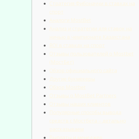
Стратегия Фибоначчи в ставках на
спорт
Аналоги MostBet
Анализ и стратегии для ставок на
ничью в чемпионате Казахстана
ROI в ставках на спорт
Отзывы пользователей о Mostbet
(МостБет)
Обзор официального сайта
Другие букмекеры
Обзор Mostbet
Отзывы о MostBet Partners
Отзывы наших клиентов
Популярные способы вывода
средств с Мостбета – детально
рассказываем
Выплаты и менеджер