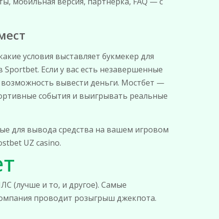
ы, мобильная версия, партнерка, FAQ — с
мест
какие условия выставляет букмекер для
Sportbet. Если у вас есть незавершенные
ь возможность вывести деньги. Мостбет —
портивные события и выигрывать реальные
пные для вывода средства на вашем игровом
stbet UZ casino.
ет
С (лучше и то, и другое). Самые
с компания проводит розыгрыш джекпота.