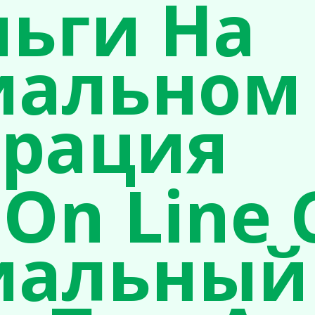
ньги На
альном 
трация
 On Line 
альный