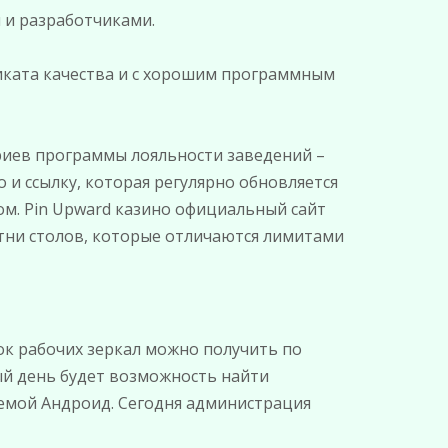
 и разработчиками.
иката качества и с хорошим программным
ериев программы лояльности заведений –
 и ссылку, которая регулярно обновляется
м. Pin Upward казино официальный сайт
отни столов, которые отличаются лимитами
ок рабочих зеркал можно получить по
дый день будет возможность найти
темой Андроид. Сегодня администрация