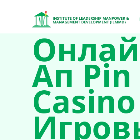
Онлай
Ап Pin
Casino
Игров