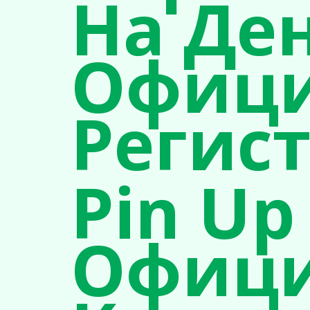
На Де
Офици
Регис
Pin Up
Офици