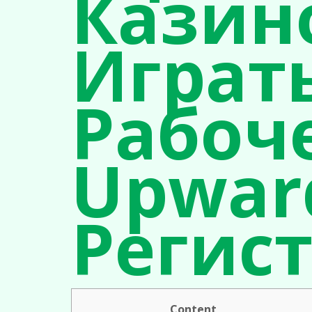
Казин
Играт
Рабоч
Upwar
Регис
Content