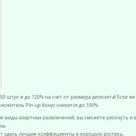
0 штук и до 120% на счет от размера депозита! Если же
ножитель Pin-up бонус снизится до 100%.
е виды азартных развлечений, вы сможете рискнуть и вы
ры.
ут здесь лучшие коэффициенты и хорошую роспись.