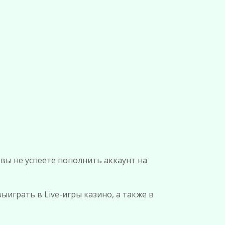
 вы не успеете пополнить аккаунт на
играть в Live-игры казино, а также в