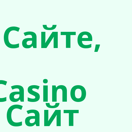
Сайте,
Casino
 Сайт