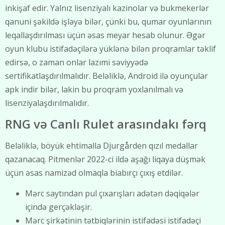
inkişaf edir. Yalnız lisenziyalı kazinolar və bukmekerlər
qanuni şəkildə işləyə bilər, çünki bu, qumar oyunlarının
leqallaşdırılması üçün əsas meyar hesab olunur. Əgər
oyun klubu istifadəçilərə yüklənə bilən proqramlar təklif
edirsə, o zaman onlar lazımi səviyyədə
sertifikatlaşdırılmalıdır. Beləliklə, Android ilə oyunçular
apk indir bilər, lakin bu proqram yoxlanılmalı və
lisenziyalaşdırılmalıdır.
RNG və Canlı Rulet arasındakı fərq
Beləliklə, böyük ehtimalla Djurgården qızıl medallar
qazanacaq. Pitmenlər 2022-ci ildə aşağı liqaya düşmək
üçün əsas namizəd olmaqla biabırçı çıxış etdilər.
Mərc saytından pul çıxarışları adətən dəqiqələr
içində gerçəkləşir.
Mərс şirkətinin tətbiqlərinin istifаdəsi istifаdəçi