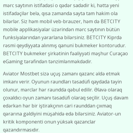
mərc saytının istifadəsi o qədər sadədir ki, hətta yeni
istifadəçilər belə, qısa zamanda sayta tam hakim ola
bilərlər. Siz həm mobil veb-brauzer, həm də BETCITY
mobile applikasiyalar üzərindən mərc saytının bütün
funksiyalarından yararlana bilərsiniz. BETCITY Kiprdə
rəsmi qeydiyyata alınmış qanuni bukmeker kontorudur.
BETCITY bukmeker şirkətinin fəaliyyəti məşhur Curaçao
eGaming tərəfindən tənzimlənməkdədir.
Aviator Mostbet sizə uçuş zamanı qazanc əldə etmək
imkanı verir. Oyunun raundları təsadüfi qaydada təyin
olunur, mərclər hər raundda qəbul edilir. Əlavə olaraq
çoxaldıcı oyun zamanı təsadüfi olaraq seçilir. Uçuş davam
edərkən hər bir iştirakçının cari raunddan çıxmaq
qərarına gəldiyini müşahidə edə bilərsiniz. Aviator-un
kritik komponenti onun yüksək qazanclar
qazandırmasıdır.