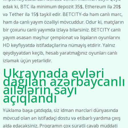
edək ki, BTC ilə minimum depozit 35$, Ethereum ilə 20$
və Tether ilə 15$ təşkil edir. BETCITY-də həm canlı mərc,
həm də canlı yayım özəlliyi mövcuddur. Odur ki, matçların
bir çoxunu canlı yayımda izləyə bilərsiniz. BETCITY canlı
yayım əsasən məşhur çempionat və liqaların oyunlarını
HD keyfiyyətdə istifadəçilərinə nümayiş etdirir. Yalnız
qeydiyyatdan keçib, hesab yaratmağınız oyunları canlı
izləmək üçün yetərlidir.
Ukraynada evləri
dağılan azərbaycanlı
ailələrin sayı
açıqlandı
Yükləmə başa çatdıqda, siz idman mərcləri dünyasında
mövcud olan ən istifadəçi dostu və etibarlı yardıma çıxış
əldə edəcəksiniz. Proqramın çox sürətli cavab müddəti