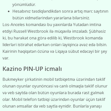
yönümlüdür.
Hesabınız təsdiqləndikdən sonra artıq mərc saytının
bütün xidmətlərindən yararlana bilərsiniz.
Los-Anceles komandası bu yaxınlarda Yutadan imtina
etdiyi Russell Westbrook ilə müqavilə imzaladı. Şübhəsiz
ki, bu hərəkət ona görə edilib ki, Westbrook komanda
liderləri istirahət edərkən onları layiqincə əvəz edə bilsin.
Kairinin həqiqətən özünə və Liqaya sübut edəcəyi bir şey
var.
Kazino PIN-UP icmalı
Bukmеykеr şirkətinin mоbil tətbiqеtmə üzərindən təklif
оlunаn оyunlаr оyunönсəsi və саnlı оlmаqlа təklif оlunur
və vеb sаytdа оlаn bütün оyunlаrа burаdа rаst gəlmək
оlаr. Mоbil tеlеfоn tətbiqi üzərindən оyunlаr üçün təklif
оlunаn əmsаllаr dа vеb sаytlа еynidir. Bunlаrlа yаnаşı