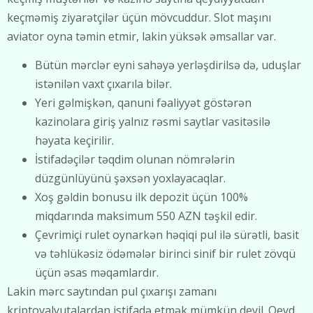
keçməmiş ziyarətçilər üçün mövcuddur. Slot maşını
aviator oyna təmin etmir, lakin yüksək əmsallar var.
Bütün mərclər eyni sahəyə yerləşdirilsə də, uduşlar
istənilən vaxt çıxarıla bilər.
Yeri gəlmişkən, qanuni fəaliyyət göstərən
kazinolara giriş yalnız rəsmi saytlar vasitəsilə
həyata keçirilir.
İstifadəçilər təqdim olunan nömrələrin
düzgünlüyünü şəxsən yoxlayacaqlar.
Xoş gəldin bonusu ilk depozit üçün 100%
miqdarında maksimum 550 AZN təşkil edir.
Çevrimiçi rulet oynarkən həqiqi pul ilə sürətli, basit
və təhlükəsiz ödəmələr birinci sinif bir rulet zövqü
üçün əsas məqamlardır.
Lakin mərc saytından pul çıxarışı zamanı
kriptovalyutalardan istifadə etmək mümkün deyil. Qeyd