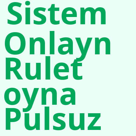
Sistem
Onlayn
Rulet
oyna
Pulsuz