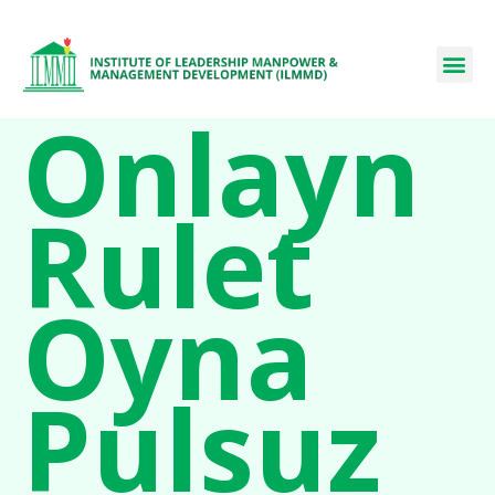
Onlayn
Rulet
Oyna
Pulsuz