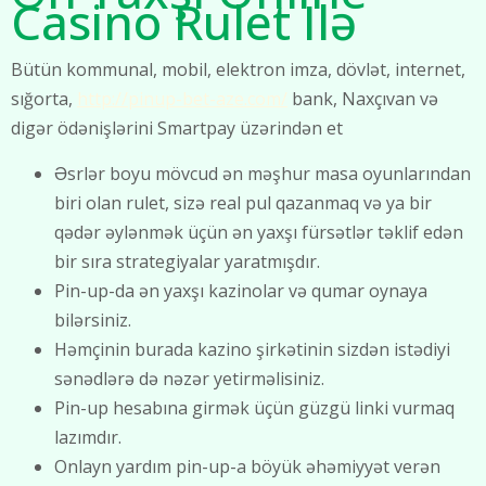
Casino Rulet Ilə
Bütün kommunal, mobil, elektron imza, dövlət, internet,
sığorta,
http://pinup-bet-aze.com/
bank, Naxçıvan və
digər ödənişlərini Smartpay üzərindən et
Əsrlər boyu mövcud ən məşhur masa oyunlarından
biri olan rulet, sizə real pul qazanmaq və ya bir
qədər əylənmək üçün ən yaxşı fürsətlər təklif edən
bir sıra strategiyalar yaratmışdır.
Pin-up-da ən yaxşı kazinolar və qumar oynaya
bilərsiniz.
Həmçinin burada kazino şirkətinin sizdən istədiyi
sənədlərə də nəzər yetirməlisiniz.
Pin-up hesabına girmək üçün güzgü linki vurmaq
lazımdır.
Onlayn yardım pin-up-a böyük əhəmiyyət verən