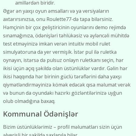
amillərdən biridir.
Əgər ən yaxşı oyun əmsalları və ya versiyaların
axtarırsınızsa, onu Roulette77-də tapa bilərsiniz.
Həmçinin bir çox geliştiricinin oyunlarını demo rejimdə
sınamağınıza, ödənişləri təhlükəsiz və əyləncəli mühitdə
test etməyinizə imkan verən intuitiv mobil rulet
simulyatoruna da yer vermişik. İstər pul ilə ruletka
oynayın, istərsə də pulsuz onlayn ruletkanı seçin, hər
ikisi üçün açıq şəkildə olan üstünlüklər vardır. Gəlin hər
ikisi haqqında hər birinin güclü tərəflərini daha yaxşı
qiymətləndirməyinizə kömək edəcək qısa məlumat verək
və bunun da oyundakı hazırkı gözləntilərinizə uyğun
olub olmadığına baxaq.
Kommunal Ödənişlər
Bizim üstünlüklərimiz – profil məlumatları sizin üçün
əlverişli bir şəkildə saxlanıla bilər.