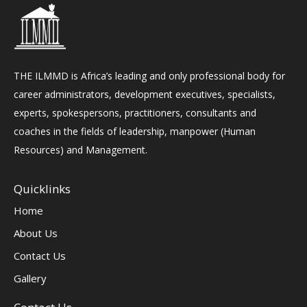
THE ILMMD is Africa’s leading and only professional body for
career administrators, development executives, specialists,
experts, spokespersons, practitioners, consultants and
coaches in the fields of leadership, manpower (Human
Resources) and Management.
Quicklinks
Home
About Us
Contact Us
Gallery