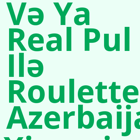
Və Ya
Real Pul
Ilə
Roulett
Azerbaij