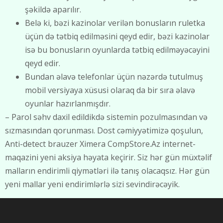
şəkildə aparılır.
Belə ki, bəzi kazinolar verilən bonusların ruletka
üçün də tətbiq edilməsini qeyd edir, bəzi kazinolar
isə bu bonusların oyunlarda tətbiq edilməyəcəyini
qeyd edir.
Bundan əlavə telefonlar üçün nəzərdə tutulmuş
mobil versiyaya xüsusi olaraq da bir sıra əlavə
oyunlar hazırlanmışdır.
– Parol səhv daxil edildikdə sistemin pozulmasından və
sızmasından qorunması. Dost cəmiyyətimizə qoşulun,
Anti-detect brauzer Ximera CompStore.Az internet-
maqazini yeni aksiya həyata keçirir. Siz hər gün müxtəlif
malların endirimli qiymətləri ilə tanış olacaqsız. Hər gün
yeni mallar yeni endirimlərlə sizi sevindirəcəyik.