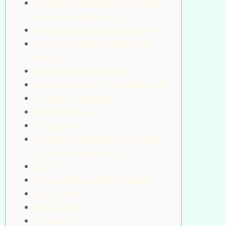
Kommunal Ödənişləri Qeydiyyatsız
Və Sürətli Həyata Keçirin
Ən Yaxşı Kazinolarda Pul Qazan!
Pulsuz Şəkildə Və Ya Real Pul Ilə
Ruletka?
Məşhur Ruletka Versiyaları
Ruletka Sistemləri Və Strategiyaları
Kommunal Ödənişlər
Rise To Popularity
In Antiquity
Kommunal Ödənişləri Qeydiyyatsız
Və Sürətli Həyata Keçirin
Torso
Sağlam Həyata Bizimlə Başlayın
Yeni Slotlar
Yeni Slotlar
In Antiquity