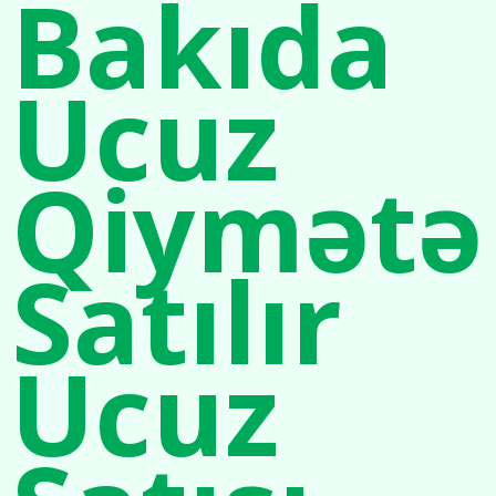
Bakıda
Ucuz
Qiymətə
Satılır
Ucuz