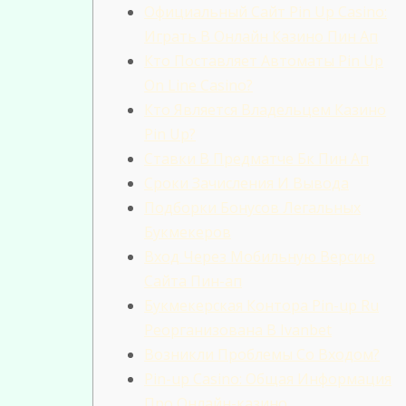
Официальный Сайт Pin Up Casino:
Играть В Онлайн Казино Пин Ап
Кто Поставляет Автоматы Pin Up
On Line Casino?
Кто Является Владельцем Казино
Pin Up?
Ставки В Предматче Бк Пин Ап
Сроки Зачисления И Вывода
Подборки Бонусов Легальных
Букмекеров
Вход Через Мобильную Версию
Сайта Пин-ап
Букмекерская Контора Pin-up Ru
Реорганизована В Ivanbet
Возникли Проблемы Со Входом?
Pin-up Casino: Общая Информация
Про Онлайн-казино