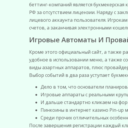
беттинг-компаний является букмекерская 
РФ за отсутствием лицензии. Наряду с за
лицевого аккаунта пользователя. Игрокам 
счетов, а заканчивая электронными кошел
Игровые Автоматы И Прова
Кроме этого официальный сайт, а также р
удобное в использовании меню, а также 
виды азартных аппаратов, плюс провайдер
Выбор событий в два раза уступает букме
Дело в том, что основатели планиров
Игровые аппараты с реальными крупь
И дальше стандартно кликаем на фор
Пинкоины в интернет казино Pin-up 
Среди прочих отличительных особенн
После завершения регистрации каждый кли