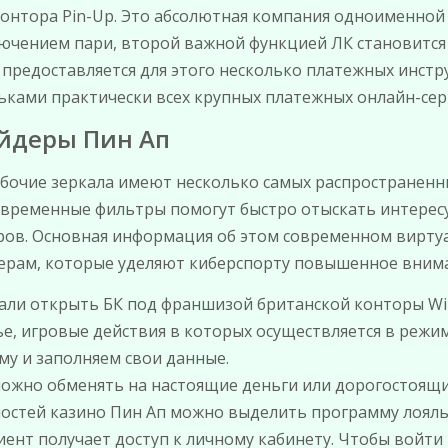
контора Pin-Up. Это абсолютная компания одноименной
ключением пари, второй важной функцией ЛК становится
предоставляется для этого несколько платежных инстру
ьками практически всех крупных платежных онлайн-сер
йдеры Пин Ап
абочие зеркала имеют несколько самых распространенн
современные фильтры помогут быстро отыскать интере
ов. Основная информация об этом современном виртуал
керам, которые уделяют киберспорту повышенное вним
али открыть БК под франшизой британской конторы Willi
е, игровые действия в которых осуществляется в режи
му и заполняем свои данные.
можно обменять на настоящие деньги или дорогостоящи
остей казино Пин Ап можно выделить программу лояль
ент получает доступ к личному кабинету. Чтобы войти 