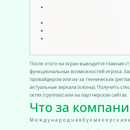
Техническая Поддержка И
Контакты Сайта Пинап
Акции И Турниры Pin Up Казино
Как Завести Личный Кабинет?
Регистрация И Верификация На
Сайте Казино Пин Ап
После этого на экран выводится главная с
функциональных возможностей игрока. За
провайдером или из-за технических (регла
актуальные зеркала (клоны). Получить сп
сетях (группах) или на партнерских сайтах.
Что за компани
М е ж д у н а р о д н а я б у к м е к е р с к а я 