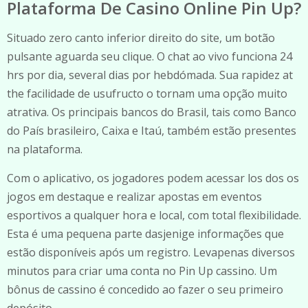
Plataforma De Casino Online Pin Up?
Situado zero canto inferior direito do site, um botão
pulsante aguarda seu clique. O chat ao vivo funciona 24
hrs por dia, several dias por hebdómada. Sua rapidez at
the facilidade de usufructo o tornam uma opção muito
atrativa. Os principais bancos do Brasil, tais como Banco
do País brasileiro, Caixa e Itaú, também estão presentes
na plataforma.
Com o aplicativo, os jogadores podem acessar los dos os
jogos em destaque e realizar apostas em eventos
esportivos a qualquer hora e local, com total flexibilidade.
Esta é uma pequena parte dasjenige informações que
estão disponíveis após um registro. Levapenas diversos
minutos para criar uma conta no Pin Up cassino. Um
bônus de cassino é concedido ao fazer o seu primeiro
depósito.