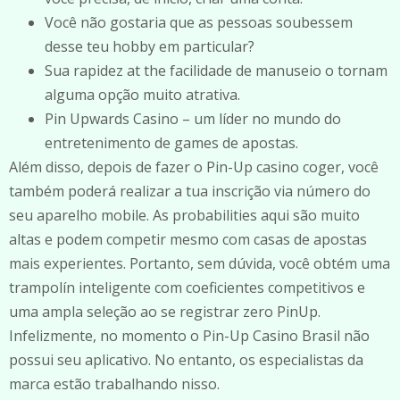
Você não gostaria que as pessoas soubessem
desse teu hobby em particular?
Sua rapidez at the facilidade de manuseio o tornam
alguma opção muito atrativa.
Pin Upwards Casino – um líder no mundo do
entretenimento de games de apostas.
Além disso, depois de fazer o Pin-Up casino coger, você
também poderá realizar a tua inscrição via número do
seu aparelho mobile. As probabilities aqui são muito
altas e podem competir mesmo com casas de apostas
mais experientes. Portanto, sem dúvida, você obtém uma
trampolín inteligente com coeficientes competitivos e
uma ampla seleção ao se registrar zero PinUp.
Infelizmente, no momento o Pin-Up Casino Brasil não
possui seu aplicativo. No entanto, os especialistas da
marca estão trabalhando nisso.