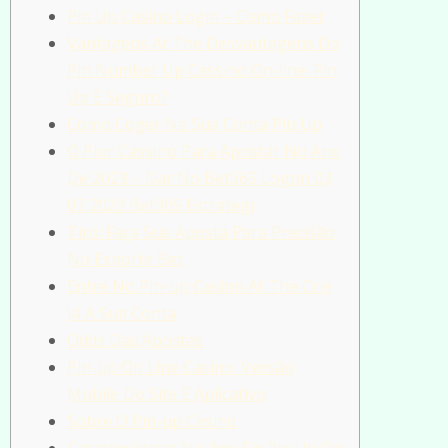
Pin Up Casino Login – Como Fazer
Vantagens At The Desvantagens Do
Pin Number Up Cassino On-line: Pin
Up É Seguro?
Como Coger Na Sua Conta Pin Up
O Pior Cassino Para Apostar No Ano
De 2023 – Dar No Bet365 Logon 03
07 2023 Bet365 Estrategi
Tiro: Faça Sua Aposta Para Precisão
No Esporte Bet
Entre No Pin-up Casino At The Crie
Já A Sua Conta
Odds Das Apostas
Pin-up On Line Casino: Versão
Mobile Do Site E Aplicativo
Sobre O Pin-up Casino