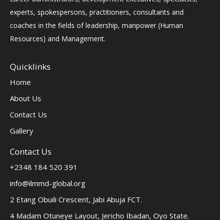
experts, spokespersons, practitioners, consultants and
coaches in the fields of leadership, manpower (Human
Resources) and Management.
Quicklinks
Home
About Us
Contact Us
Gallery
Contact Us
+2348 184 520 391
info@ilmmd-global.org
2 Etang Obuili Crescent, Jabi Abuja FCT.
4 Madam Otuneye Layout, Jericho Ibadan, Oyo State.