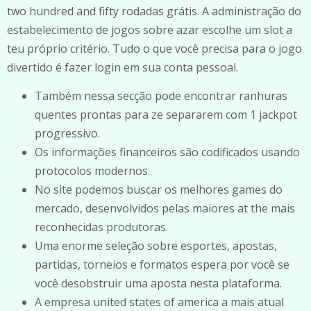
two hundred and fifty rodadas grátis. A administração do
estabelecimento de jogos sobre azar escolhe um slot a
teu próprio critério. Tudo o que você precisa para o jogo
divertido é fazer login em sua conta pessoal.
Também nessa secção pode encontrar ranhuras
quentes prontas para ze separarem com 1 jackpot
progressivo.
Os informações financeiros são codificados usando
protocolos modernos.
No site podemos buscar os melhores games do
mercado, desenvolvidos pelas maiores at the mais
reconhecidas produtoras.
Uma enorme seleção sobre esportes, apostas,
partidas, torneios e formatos espera por você se
você desobstruir uma aposta nesta plataforma.
A empresa united states of america a mais atual