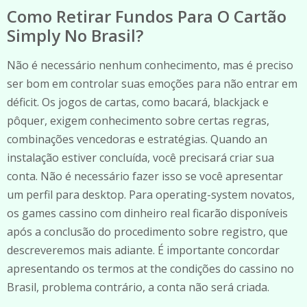
Como Retirar Fundos Para O Cartão
Simply No Brasil?
Não é necessário nenhum conhecimento, mas é preciso
ser bom em controlar suas emoções para não entrar em
déficit. Os jogos de cartas, como bacará, blackjack e
pôquer, exigem conhecimento sobre certas regras,
combinações vencedoras e estratégias. Quando an
instalação estiver concluída, você precisará criar sua
conta. Não é necessário fazer isso se você apresentar
um perfil para desktop. Para operating-system novatos,
os games cassino com dinheiro real ficarão disponíveis
após a conclusão do procedimento sobre registro, que
descreveremos mais adiante. É importante concordar
apresentando os termos at the condições do cassino no
Brasil, problema contrário, a conta não será criada.