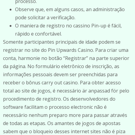
processo.
Observe que, em alguns casos, an administração
pode solicitar a verificação.
O maniera de registro no cassino Pin-up é fácil,
rápido e confortável.
Somente participantes principais de idade podem se
registrar no site do Pin Upwards Casino. Para criar uma
conta, harmonie no botão “Registrar” na parte superior
da página. No formulário eletrônico de inscrição, as
informações pessoais devem ser preenchidas para
receber o bônus carry out casino. Para obter acesso
total ao site de jogos, é necessário är anpassad för pelo
procedimento de registro. Os desenvolvedores do
software facilitam o processo electronic não é
necessário nenhum preparo more para passar através
de todas as etapas. Os amantes de jogos de apostas
sabem que o bloqueio desses internet sites não é piza