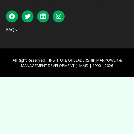
FAQs
All Right Reserved | INSTITUTE OF LEADERSHIP MANPOWER &
MANAGEMENT DEVELOPMENT (ILMMD | 1990 – 2026