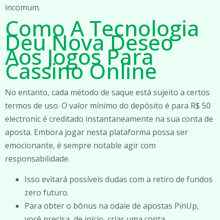
incomum.
Como A Tecnologia
Deu Nova Deseo
Aos Jogos Para
Cassino Online
No entanto, cada método de saque está sujeito a certos
termos de uso. O valor mínimo do depósito é para R$ 50
electronic é creditado instantaneamente na sua conta de
aposta. Embora jogar nesta plataforma possa ser
emocionante, é sempre notable agir com
responsabilidade.
Isso evitará possíveis dudas com a retiro de fundos
zero futuro.
Para obter o bônus na odaie de apostas PinUp,
você precisa, de início, criar uma conta.