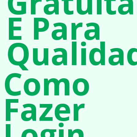
Gratuita
E Para
Qualida
Como
Fazer
Login