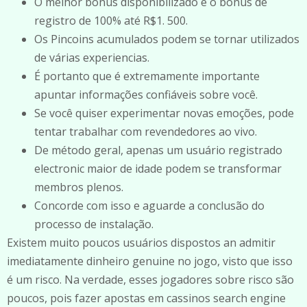
O melhor bônus disponibilizado é o bônus de
registro de 100% até R$1. 500.
Os Pincoins acumulados podem se tornar utilizados
de várias experiencias.
É portanto que é extremamente importante
apuntar informações confiáveis ​​sobre você.
Se você quiser experimentar novas emoções, pode
tentar trabalhar com revendedores ao vivo.
De método geral, apenas um usuário registrado
electronic maior de idade podem se transformar
membros plenos.
Concorde com isso e aguarde a conclusão do
processo de instalação.
Existem muito poucos usuários dispostos an admitir
imediatamente dinheiro genuine no jogo, visto que isso
é um risco. Na verdade, esses jogadores sobre risco são
poucos, pois fazer apostas em cassinos search engine