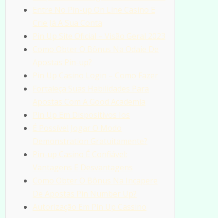
Entre No Pin-up On Line Casino E
Crie Já A Sua Conta
Pin Up Site Oficial – Visão Geral 2023
Como Obter O Bônus Na Odaie De
Apostas Pin-up?
Pin Up Casino Login – Como Fazer
Fortaleça Suas Habilidades Para
Apostas Com A Good Academia
Pin Up Em Dispositivos Ios
É Possível Jogar O Modo
Demonstration Gratuitamente?
Pin-up Casino É Confiável:
Vantagens E Desvantagens
Como Obter O Bônus Na Incapere
De Apostas Pin Number Up?
Autorização Em Pin Up Cassino