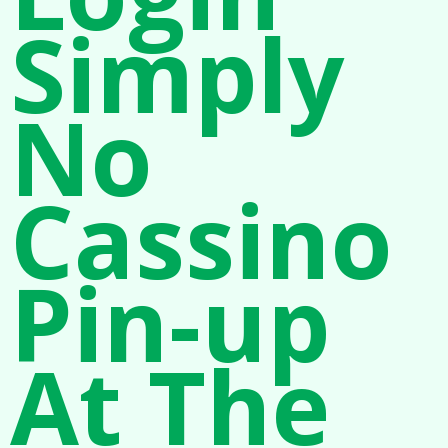
Simply
No
Cassino
Pin-up
At The