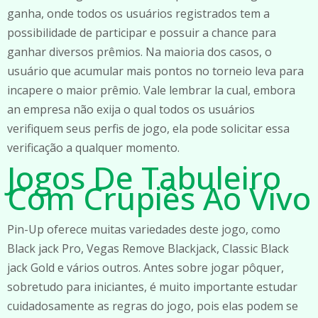
ganha, onde todos os usuários registrados tem a
possibilidade de participar e possuir a chance para
ganhar diversos prêmios. Na maioria dos casos, o
usuário que acumular mais pontos no torneio leva para
incapere o maior prêmio. Vale lembrar la cual, embora
an empresa não exija o qual todos os usuários
verifiquem seus perfis de jogo, ela pode solicitar essa
verificação a qualquer momento.
Jogos De Tabuleiro
Com Crupiês Ao Vivo
Pin-Up oferece muitas variedades deste jogo, como
Black jack Pro, Vegas Remove Blackjack, Classic Black
jack Gold e vários outros. Antes sobre jogar pôquer,
sobretudo para iniciantes, é muito importante estudar
cuidadosamente as regras do jogo, pois elas podem se