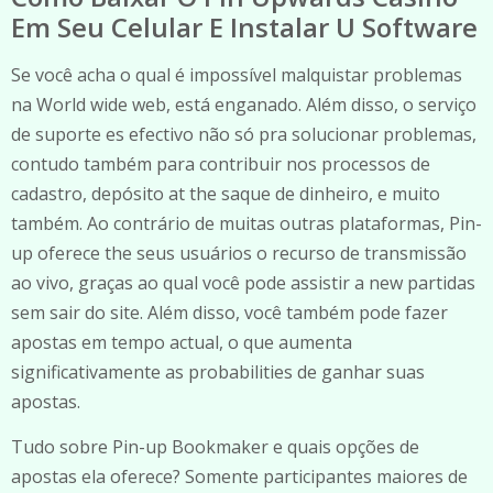
Em Seu Celular E Instalar U Software
Se você acha o qual é impossível malquistar problemas
na World wide web, está enganado. Além disso, o serviço
de suporte es efectivo não só pra solucionar problemas,
contudo também para contribuir nos processos de
cadastro, depósito at the saque de dinheiro, e muito
também. Ao contrário de muitas outras plataformas, Pin-
up oferece the seus usuários o recurso de transmissão
ao vivo, graças ao qual você pode assistir a new partidas
sem sair do site. Além disso, você também pode fazer
apostas em tempo actual, o que aumenta
significativamente as probabilities de ganhar suas
apostas.
Tudo sobre Pin-up Bookmaker e quais opções de
apostas ela oferece? Somente participantes maiores de