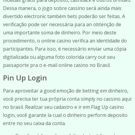
Dessa manera, o jogo sobre cassino será ainda mais
divertido electronic também bets poderão ser feitas. A
verificação pode ser necessária para an obtenção de
uma importante soma de dinheiro. Por meio deste
procedimento, o online casino verifica an identidade do
participantes. Para isso, é necessário enviar uma cópia
digitalizada ou alguma foto colorida carry out seu
passaporte pra o e-mail online casino no Brasil.
Pin Up Login
Para aproveitar a good emoção de betting em dinheiro,
você precisa ter tua própria conta simply no cassino aqui
no brasil. Realizar seu cadastro e ir em Flag Up casino
login, você garante la cual o dinheiro perform deposito
entre no seu caixa da conta.