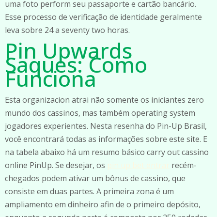
uma foto perform seu passaporte e cartão bancário.
Esse processo de verificação de identidade geralmente
leva sobre 24 a seventy two horas.
Pin Upwards
Saques: Como
Funciona
Esta organizacion atrai não somente os iniciantes zero
mundo dos cassinos, mas também operating system
jogadores experientes. Nesta resenha do Pin-Up Brasil,
você encontrará todas as informações sobre este site. E
na tabela abaixo há um resumo básico carry out cassino
online PinUp. Se desejar, os
pin up bet entrar
recém-
chegados podem ativar um bônus de cassino, que
consiste em duas partes. A primeira zona é um
ampliamento em dinheiro afin de o primeiro depósito,