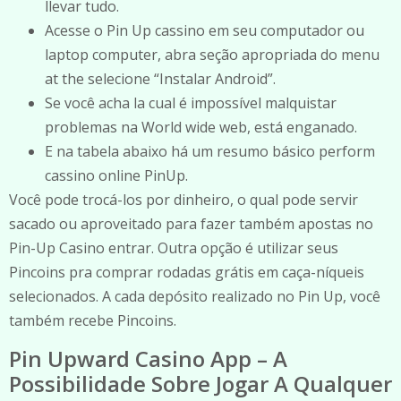
llevar tudo.
Acesse o Pin Up cassino em seu computador ou
laptop computer, abra seção apropriada do menu
at the selecione “Instalar Android”.
Se você acha la cual é impossível malquistar
problemas na World wide web, está enganado.
E na tabela abaixo há um resumo básico perform
cassino online PinUp.
Você pode trocá-los por dinheiro, o qual pode servir
sacado ou aproveitado para fazer também apostas no
Pin-Up Casino entrar. Outra opção é utilizar seus
Pincoins pra comprar rodadas grátis em caça-níqueis
selecionados. A cada depósito realizado no Pin Up, você
também recebe Pincoins.
Pin Upward Casino App – A
Possibilidade Sobre Jogar A Qualquer