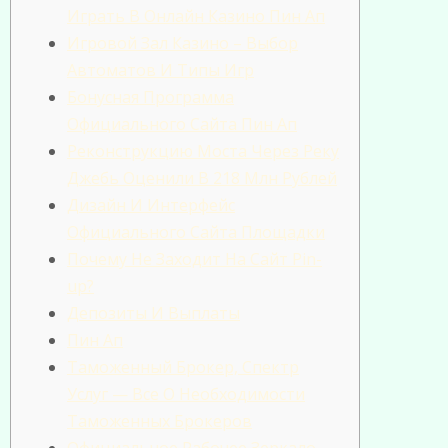
Играть В Онлайн Казино Пин Ап
Игровой Зал Казино – Выбор
Автоматов И Типы Игр
Бонусная Программа
Официального Сайта Пин Ап
Реконструкцию Моста Через Реку
Джебь Оценили В 218 Млн Рублей
Дизайн И Интерфейс
Официального Сайта Площадки
Почему Не Заходит На Сайт Pin-
up?
Депозиты И Выплаты
Пин Ап
Таможенный Брокер, Спектр
Услуг — Все О Необходимости
Таможенных Брокеров