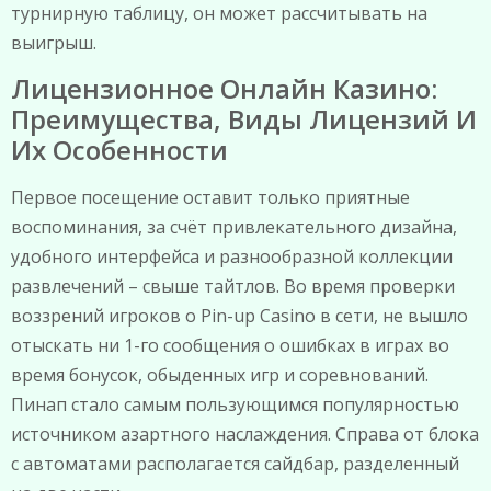
турнирную таблицу, он может рассчитывать на
выигрыш.
Лицензионное Онлайн Казино:
Преимущества, Виды Лицензий И
Их Особенности
Первое посещение оставит только приятные
воспоминания, за счёт привлекательного дизайна,
удобного интерфейса и разнообразной коллекции
развлечений – свыше тайтлов. Во время проверки
воззрений игроков о Pin-up Casino в сети, не вышло
отыскать ни 1-го сообщения о ошибках в играх во
время бонусок, обыденных игр и соревнований.
Пинап стало самым пользующимся популярностью
источником азартного наслаждения. Справа от блока
с автоматами располагается сайдбар, разделенный