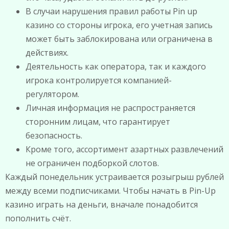
В случаи нарушения правил работы Pin up
казино со стороны игрока, его учетная запись
может быть заблокирована или ограничена в
действиях.
Деятельность как оператора, так и каждого
игрока контролируется компанией-
регулятором.
Личная информация не распространяется
сторонним лицам, что гарантирует
безопасность.
Кроме того, ассортимент азартных развлечений
не ограничен подборкой слотов.
Каждый понедельник устраивается розыгрыш рублей
между всеми подписчиками. Чтобы начать в Pin-Up
казино играть на деньги, вначале понадобится
пополнить счёт.