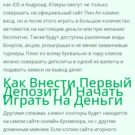
как iOS и Андроид. Юзеры смогут не только
совершать на официальный сайт Пин Ап казино
вход, но и после этого играть в большое количество
автоматов на настоящие деньги или при желании
бесплатно. Также будут доступны различные виды
бонусов, акции, розыгрыши и не менее заманчивые
турниры. Плюс ко всему буквально в пару кликов
можно совершать депозиты в одной из валюты и
подавать заявки на вывод денег.
Как Внести Первый
Депозит И Начать
Играть На Деньги
Другими словами, клиент конторы будет находится
на самом сайте онлайн-букмекера, но с другим
доменным именем. Если копию сайта игорного