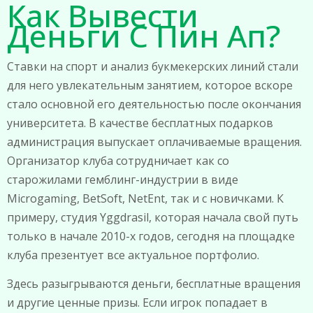
Как Вывести
Деньги С Пин Ап?
Ставки на спорт и анализ букмекерских линий стали
для него увлекательным занятием, которое вскоре
стало основной его деятельностью после окончания
университета. В качестве бесплатных подарков
администрация выпускает оплачиваемые вращения.
Организатор клуба сотрудничает как со
старожилами гемблинг-индустрии в виде
Microgaming, BetSoft, NetEnt, так и с новичками. К
примеру, студия Yggdrasil, которая начала свой путь
только в начале 2010-х годов, сегодня на площадке
клуба презентует все актуальное портфолио.
Здесь разыгрываются деньги, бесплатные вращения
и другие ценные призы. Если игрок попадает в