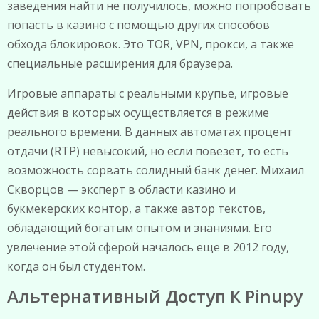
заведения найти не получилось, можно попробовать
попасть в казино с помощью других способов
обхода блокировок. Это TOR, VPN, прокси, а также
специальные расширения для браузера.
Игровые аппараты с реальными крупье, игровые
действия в которых осуществляется в режиме
реального времени. В данных автоматах процент
отдачи (RTP) невысокий, но если повезет, то есть
возможность сорвать солидный банк денег. Михаил
Скворцов — эксперт в области казино и
букмекерских контор, а также автор текстов,
обладающий богатым опытом и знаниями. Его
увлечение этой сферой началось еще в 2012 году,
когда он был студентом.
Альтернативный Доступ К Pinupу