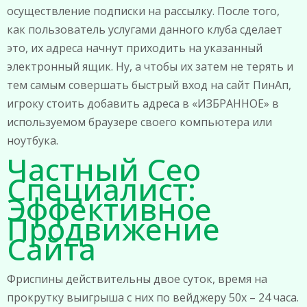
осуществление подписки на рассылку. После того,
как пользователь услугами данного клуба сделает
это, их адреса начнут приходить на указанный
электронный ящик. Ну, а чтобы их затем не терять и
тем самым совершать быстрый вход на сайт ПинАп,
игроку стоить добавить адреса в «ИЗБРАННОЕ» в
используемом браузере своего компьютера или
ноутбука.
Частный Сео
Специалист:
Эффективное
Продвижение
Сайта
Фриспины действительны двое суток, время на
прокрутку выигрыша с них по вейджеру 50х – 24 часа.