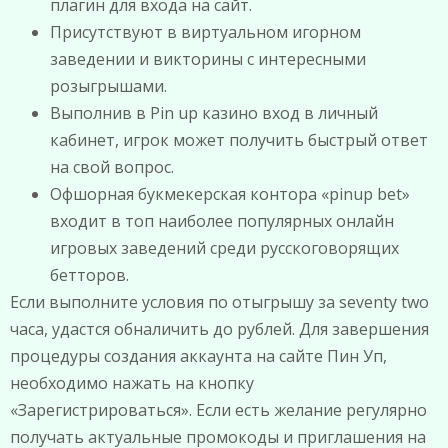
плагин для входа на сайт.
Присутствуют в виртуальном игорном
заведении и викторины с интересными
розыгрышами.
Выполнив в Pin up казино вход в личный
кабинет, игрок может получить быстрый ответ
на свой вопрос.
Офшорная букмекерская контора «pinup bet»
входит в топ наиболее популярных онлайн
игровых заведений среди русскоговорящих
бетторов.
Если выполните условия по отыгрышу за seventy two
часа, удастся обналичить до рублей. Для завершения
процедуры создания аккаунта на сайте Пин Уп,
необходимо нажать на кнопку
«Зарегистрироваться». Если есть желание регулярно
получать актуальные промокоды и приглашения на