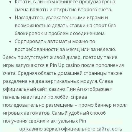
Кстати, в личном кабинете предусмотрена
смена валюты и открытие второго счёта.
Насладитесь увлекательными играми и
возможностью делать ставки на спорт без
блокировок и проблем с соединением.
Сортировать автоматы можно по
востребованности за месяц или за неделю.
Здесь присутствует живой дилер, поэтому такие
игры запускаются в Pin Up casino после пополнения
счета. Средняя область домашней страницы также
разделена на два вертикальных модуля. Слева
официальный сайт казино Пин Ап отображает
панель навигации по лобби, справа
последовательно размещены – промо баннер и холл
игровых автоматов. Самый удобный способ
получения свежих и актуальных Pin
http://pinup-bet-
ru.com
up казино зеркал официального сайта, есть