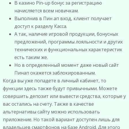
В казино Pin-up бонус за регистрацию
начисляется всем новичкам.
Выполнив в Пин ап вход, клиент получает
доступ к разделу Касса.
А так, наличие игровой продукции, бонусных
предложений, программы лояльности и других
технических и функциональных характеристик
есть таким же.
Но в определенный момент даже новый сайт
Пинап окажется заблокированным.
Когда вы уже попадете в личный кабинет, то
функции здесь также будут привычными. Можете
совершить депозит или вывести средства, которые у
вас остались на счету. Также в качестве
альтернативы сайту можно использовать
приложение. Но такой вариант доступен лишь для
владельцев смартфонов на базе Android. Для этого