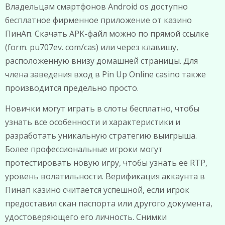
Владельцам смартфонов Android os доступно
бесплатное фирменное приложение от казино
ПинАп. Скачать APK-файл можно по прямой ссылке
(form. pu707ev. com/cas) или через клавишу,
расположенную внизу домашней страницы. Для
члена заведения вход в Pin Up Online casino также
производится предельно просто.
Новички могут играть в слоты бесплатно, чтобы
узнать все особенности и характеристики и
разработать уникальную стратегию выигрыша.
Более профессиональные игроки могут
протестировать новую игру, чтобы узнать ее RTP,
уровень волатильности. Верификация аккаунта в
Пинап казино считается успешной, если игрок
предоставил скан паспорта или другого документа,
удостоверяющего его личность. Снимки