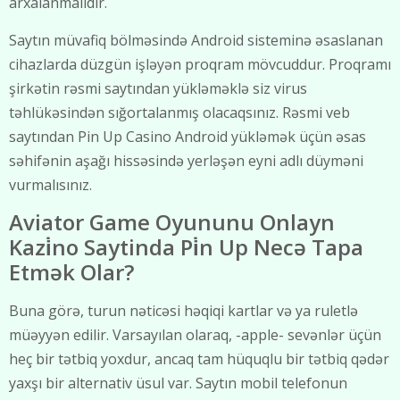
arxalanmalıdır.
Saytın müvafiq bölməsində Android sisteminə əsaslanan
cihazlarda düzgün işləyən proqram mövcuddur. Proqramı
şirkətin rəsmi saytından yükləməklə siz virus
təhlükəsindən sığortalanmış olacaqsınız. Rəsmi veb
saytından Pin Up Casino Android yükləmək üçün əsas
səhifənin aşağı hissəsində yerləşən eyni adlı düyməni
vurmalısınız.
Aviator Game Oyununu Onlayn
Kazi̇no Saytinda Pi̇n Up Necə Tapa
Etmək Olar?
Buna görə, turun nəticəsi həqiqi kartlar və ya ruletlə
müəyyən edilir. Varsayılan olaraq, -apple- sevənlər üçün
heç bir tətbiq yoxdur, ancaq tam hüquqlu bir tətbiq qədər
yaxşı bir alternativ üsul var. Saytın mobil telefonun