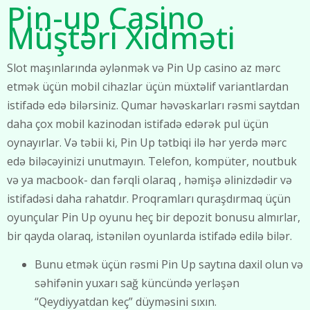
Pin-up Casino
Müştəri Xidməti
Slot maşınlarında əylənmək və Pin Up casino az mərc
etmək üçün mobil cihazlar üçün müxtəlif variantlardan
istifadə edə bilərsiniz. Qumar həvəskarları rəsmi saytdan
daha çox mobil kazinodan istifadə edərək pul üçün
oynayırlar. Və təbii ki, Pin Up tətbiqi ilə hər yerdə mərc
edə biləcəyinizi unutmayın. Telefon, kompüter, noutbuk
və ya macbook- dan fərqli olaraq , həmişə əlinizdədir və
istifadəsi daha rahatdır. Proqramları quraşdırmaq üçün
oyunçular Pin Up oyunu heç bir depozit bonusu almırlar,
bir qayda olaraq, istənilən oyunlarda istifadə edilə bilər.
Bunu etmək üçün rəsmi Pin Up saytına daxil olun və
səhifənin yuxarı sağ küncündə yerləşən
“Qeydiyyatdan keç” düyməsini sıxın.