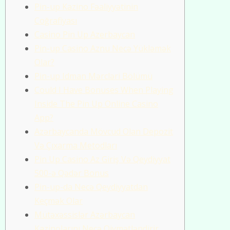
Pin-up Kazino Fəaliyyətinin
Coğrafiyası
Casino Pin Up Azerbaycan
Pin-up Casino Aznu Necə Yükləmək
Olar?
Pin-up Idman Mərcləri Bölümü
Could I Have Bonuses When Playing
Inside The Pin Up Online Casino
App?
Azərbaycanda Mövcud Olan Depozit
Və Çıxarma Metodları
Pin Up Casino Az Giriş Və Qeydiyyat
500-ə Qədər Bonus
Pin-up-da Necə Qeydiyyatdan
Keçmək Olar
Mütəxəssislər Azərbaycan
Kazinolarını Necə Qiymətləndirir