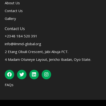
About Us
Contact Us
Gallery
Contact Us
+2348 184 520 391
info@ilmmd-global.org
2 Etang Obuili Crescent, Jabi Abuja FCT.
4 Madam Otuneye Layout, Jericho Ibadan, Oyo State.
FAQs