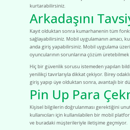
kurtarabilirsiniz.
Arkadaşını Tavs
Kayıt olduktan sonra kumarhanenin tüm fonksiyo
sağlayabilirsiniz. Mobil uygulamanın amacı, kul
anda giriş yapabilirsiniz. Mobil uygulama üzeri
oyuncularının sorunlarına çözüm üretebilmek ad
Hiç bir güvenlik sorusu istemeden yapılan bildi
yenilikçi tavırlarıyla dikkat çekiyor. Birey odak
giriş yapıp üye olduktan sonra, avantajlı bir düny
Pin Up Para Çek
Kişisel bilgilerin doğrulanması gerektiğini un
kullanıcıları için kullanılabilen bir mobil pla
ve buradaki müşterileriyle iletişime geçmiyor.