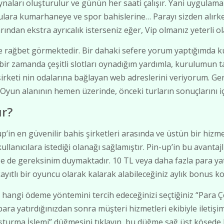
aynaları oluşturulur ve günün her saati çalışır. Yani uygulam
ara kumarhaneye ve spor bahislerine… Parayı sizden alırken
ından ekstra ayrıcalık isterseniz eğer, Vip olmanız yeterli ol
ve rağbet görmektedir. Bir dahaki sefere yorum yaptığımda k
bir zamanda çeşitli slotları oynadığım yardımla, kurulumun t
irketi nin odalarına bağlayan web adreslerini veriyorum. Ge
 Oyun alanının hemen üzerinde, önceki turların sonuçlarını içe
ır?
in en güvenilir bahis şirketleri arasında ve üstün bir hizme
ullanıcılara istediği olanağı sağlamıştır. Pin-up’in bu avantajlı
e de gereksinim duymaktadır. 10 TL veya daha fazla para yat
yıtlı bir oyuncu olarak kalarak alabileceğiniz aylık bonus kod
e hangi ödeme yöntemini tercih edeceğinizi seçtiğiniz “Para 
ara yatırdığınızdan sonra müşteri hizmetleri ekibiyle iletişi
uşturma İşlemi” düğmesini tıklayın, bu düğme sağ üst köşede