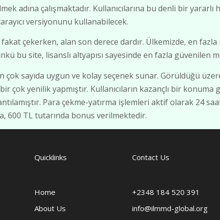
lmek adına çalışmaktadır. Kullanıcılarına bu denli bir yararl
tarayıcı versiyonunu kullanabilecek.
iz fakat çekerken, alan son derece dardır. Ülkemizde, en fazl
ü bu site, lisanslı altyapısı sayesinde en fazla güvenilen me
çin çok sayıda uygun ve kolay seçenek sunar. Görüldüğü üzer
ir çok yenilik yapmıştır. Kullanıcıların kazançlı bir konuma 
ntılamıştır. Para çekme-yatırma işlemleri aktif olarak 24 saat
ra, 600 TL tutarında bonus verilmektedir.
Quicklinks
Contact Us
Home
+2348 184 520 391
About Us
info@ilmmd-global.org