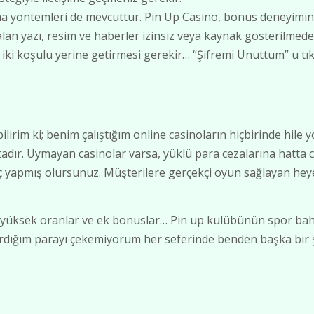
ma yöntemleri de mevcuttur. Pin Up Casino, bonus deneyiminiz
 alan yazı, resim ve haberler izinsiz veya kaynak gösterilmed
nin iki koşulu yerine getirmesi gerekir… “Şifremi Unuttum” u t
lirim ki; benim çalıştığım online casinoların hiçbirinde hile 
tadır. Uymayan casinolar varsa, yüklü para cezalarına hatta 
ıç yapmış olursunuz. Müşterilere gerçekçi oyun sağlayan heye
ro, yüksek oranlar ve ek bonuslar… Pin up kulübünün spor bah
rdığım parayı çekemiyorum her seferinde benden başka bir ş