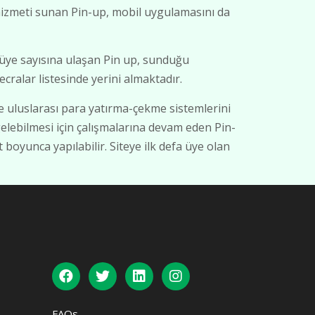
ı hizmeti sunan Pin-up, mobil uygulamasını da
a üye sayısına ulaşan Pin up, sunduğu
cralar listesinde yerini almaktadır.
e uluslarası para yatırma-çekme sistemlerini
gelebilmesi için çalışmalarına devam eden Pin-
 boyunca yapılabilir. Siteye ilk defa üye olan
FAQs