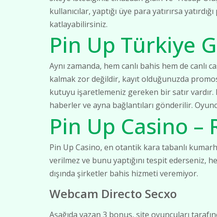
kullanıcılar, yaptığı üye para yatırırsa yatırdı
katlayabilirsiniz.
Pin Up Türkiye G
Aynı zamanda, hem canlı bahis hem de canlı ca
kalmak zor değildir, kayıt olduğunuzda promosyo
kutuyu işaretlemeniz gereken bir satır vardır.
haberler ve ayna bağlantıları gönderilir. Oyun
Pin Up Casino – 
Pin Up Casino, en otantik kara tabanlı kumarh
verilmez ve bunu yaptığını tespit ederseniz, he
dışında şirketler bahis hizmeti veremiyor.
Webcam Directo Secxo
Aşağıda yazan 3 bonus, site oyuncuları tarafı