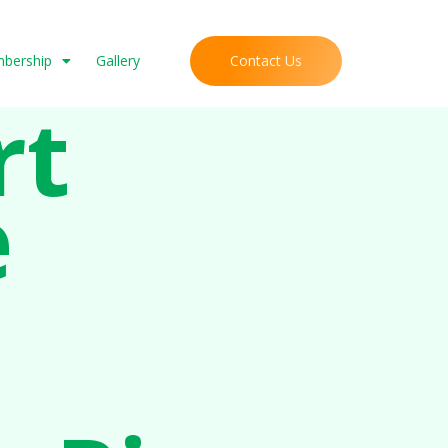
Contact Us
mbership
Gallery
rt
e