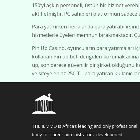
150’yi aşkın personeli, üstün bir hizmet verebi
aktif etmiştir. PC sahipleri platformun sadece 
Para yatırırken her alanda para yatırabilirsin
hizmetlerle üyeleri memnun bırakmaktadır. Çünk
Pin Up Casino, oyuncuların para yatırmaları i
kullanan Pin up bet, dengeleri korumak adına b
up, son derece güvenilir bir şirket olduğunu ka
ve siteye en az 250 TL para yatıran kullanıcıla
THE ILMMD is Africa’s leading and only professional
body for career administrators, development