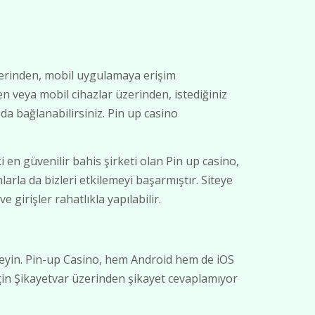
üzerinden, mobil uygulamaya erişim
en veya mobil cihazlar üzerinden, istediğiniz
 da bağlanabilirsiniz. Pin up casino
 en güvenilir bahis şirketi olan Pin up casino,
nlarla da bizleri etkilemeyi başarmıştır. Siteye
e girişler rahatlıkla yapılabilir.
kleyin. Pin-up Casino, hem Android hem de iOS
 için Şikayetvar üzerinden şikayet cevaplamıyor