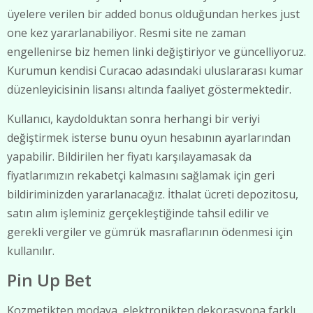
üyelere verilen bir added bonus olduğundan herkes just
one kez yararlanabiliyor. Resmi site ne zaman
engellenirse biz hemen linki değiştiriyor ve güncelliyoruz.
Kurumun kendisi Curacao adasındaki uluslararası kumar
düzenleyicisinin lisansı altında faaliyet göstermektedir.
Kullanıcı, kaydolduktan sonra herhangi bir veriyi
değiştirmek isterse bunu oyun hesabının ayarlarından
yapabilir. Bildirilen her fiyatı karşılayamasak da
fiyatlarımızın rekabetçi kalmasını sağlamak için geri
bildiriminizden yararlanacağız. İthalat ücreti depozitosu,
satın alım işleminiz gerçekleştiğinde tahsil edilir ve
gerekli vergiler ve gümrük masraflarının ödenmesi için
kullanılır.
Pin Up Bet
Kozmetikten modaya, elektronikten dekorasyona farklı