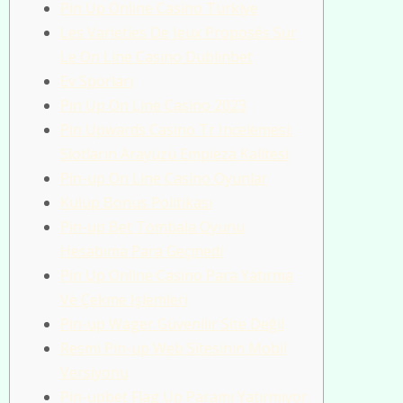
Pin Up Online Casino Türkiye
Les Varieties De Jeux Proposés Sur
Le On Line Casino Dublinbet
Ev Sporları
Pin Up On Line Casino 2023
Pin Upwards Casino Tr Incelemesi:
Slotların Arayüzü Empieza Kalitesi
Pin-up On Line Casino Oyunlar
Kulüp Bonus Politikası
Pin-up Bet Tombala Oyunu
Hesabıma Para Geçmedi
Pin Up Online Casino Para Yatırma
Ve Çekme Işlemleri
Pin-up Wager Güvenilir Site Değil
Resmi Pin-up Web Sitesinin Mobil
Versiyonu
Pin-upbet Flag Up Paramı Yatırmıyor