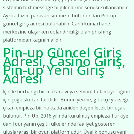
sistemin text message bilgilendirme servisi kullanılabilir.
Ayrıca bizim paravan sitemizin butonundan Pin-up
güncel giriş adresi bulunabilir. Canlı kumarhane
merkezine ulaşırken dolandırıcılığı olan phishing
platformdan kaçınılmalıdır.
Pin-up Güncel Giriş
Adresi, Casino Giriş,
Pin-up Yeni Giriş
Adresi
İçinde herhangi bir makara veya sembol bulamayacağınız
için çoğu slottan farklıdır. Bunun yerine, gittikçe yükseğe
çıkan empieza bir noktada aniden düşebilecek bir uçak
bulunur. Pin Up, 2016 yılında kurulmuş empieza Türkiye
dahil dünyanın çeşitli ülkelerinde faaliyet gösteren
uluslararası bir oyun platformudur. Üyelik bonusu yeni