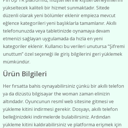
yükseltecek kaliteli bir hizmet sunmaktadır. Sitede
düzenli olarak yeni bölümler eklenir empieza mevcut
eğlence kategorileri yeni başlıklarla tamamlanır. Akıllı
telefonunuzda veya tabletinizde oynamaya devam
etmenizi sağlayan uygulamada da hızla en yeni
kategoriler eklenir. Kullanıcı bu verileri unutursa “Şifremi
unuttum” özel seçeneği ile giriş bilgilerini geri yüklemek
mümkündür.
Ürün Bilgileri
Her fırsatta bahis oynayabilirsiniz çünkü bir akıllı telefon
ya da dizüstü bilgisayar the woman zaman elinizin
altındadır. Oyuncunun resmî web sitesine gitmesi ve
yükleme kitini indirmesi gerekir. Dosyayı, akıllı telefon
belleğinizdeki indirmelerde bulabilirsiniz. Ardından
yükleme kitini kaldırabilirsiniz ve platforma erişmek için